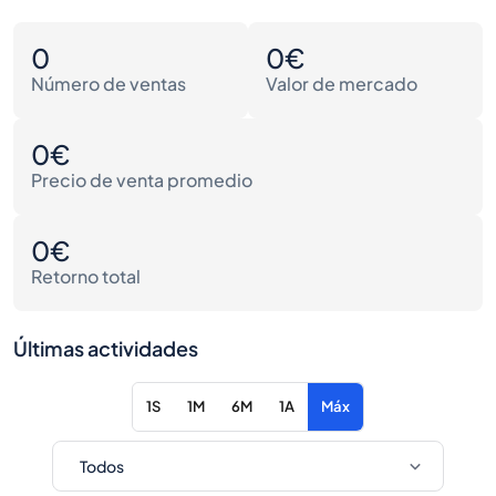
0
0€
Número de ventas
Valor de mercado
0€
Precio de venta promedio
0€
Retorno total
Últimas actividades
1S
1M
6M
1A
Máx