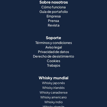
Sobre nosotros
Cómo funciona
Guía de portafolio
Empresa
Prensa
Revista
Soporte
Términos y condiciones
Aviso legal
Privacidad de datos
Derecho de desistimiento
Cookies
Trabajos
Whisky mundial
Whisky japonés
Whisky irlandés
Whisky canadiense
Whisky americano
Whisky indio
Whisky alemán