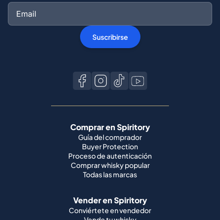
Suscribirse
Comprar en Spiritory
Guía del comprador
Buyer Protection
Proceso de autenticación
Comprar whisky popular
Todas las marcas
Vender en Spiritory
Conviértete en vendedor
Vende tu whisky