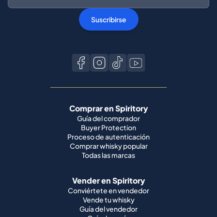
Comprar en Spiritory
Guía del comprador
Buyer Protection
Proceso de autenticación
Comprar whisky popular
Todas las marcas
Vender en Spiritory
Conviértete en vendedor
Vende tu whisky
Guía del vendedor
Guía de envío
Condición de la botella
Principales marcas de whisky
Macallan