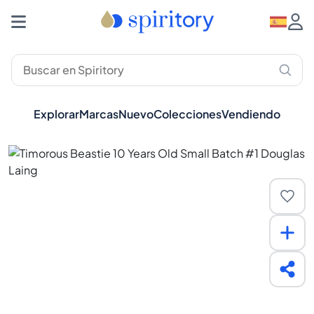
Explorar
Marcas
Nuevo
Colecciones
Vendiendo