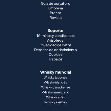
Soporte
Términos y condiciones
Aviso legal
Privacidad de datos
Derecho de desistimiento
Cookies
Trabajos
Whisky mundial
Whisky japonés
Whisky irlandés
Whisky canadiense
Whisky americano
Whisky indio
Whisky alemán
Asociaciones oficiales
St. Kilian