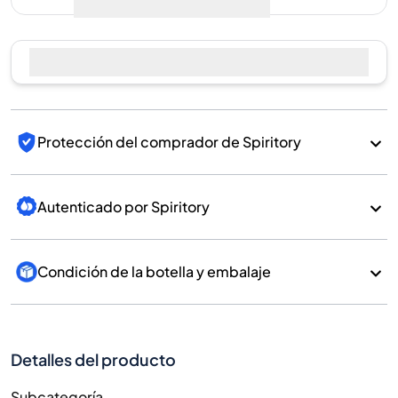
Protección del comprador de Spiritory
Autenticado por Spiritory
Condición de la botella y embalaje
Detalles del producto
Subcategoría
Whisky
Timorous
Marca
Beastie
País/Región
Scotland/Highlands