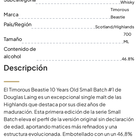
700
Tamaño
ML
Contenido de
alcohol
46.8%
Descripción
El Timorous Beastie 10 Years Old Small Batch #1 de
Douglas Laing es un excepcional single malt de las
Highlands que destaca por sus diez años de
maduración. Esta primera edición de la serie Small
Batch eleva el perfil de la versión original sin declaración
de edad, aportando matices más refinados y una
estructura evolucionada. Embotellado con un un 46,8%
de graduación alcohólica, ofrece una profundidad
sofisticada y un carácter maduro que se diferencia
claramente en la cata. Presentado en una botella de
700 ml, representa una experiencia superior para