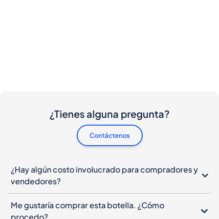
¿Tienes alguna pregunta?
Contáctenos
¿Hay algún costo involucrado para compradores y
vendedores?
Me gustaría comprar esta botella. ¿Cómo
procedo?
¿Qué debo hacer si mi botella llega dañada?
¿Puedo cancelar mi pedido?