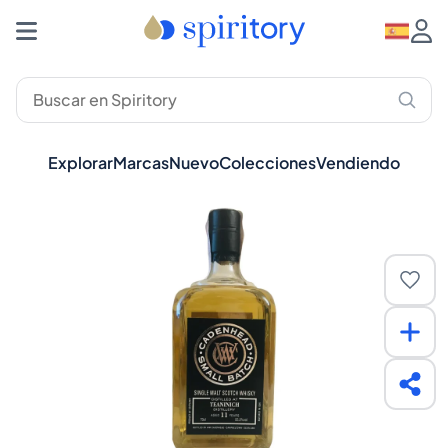
Explorar
Marcas
Nuevo
Colecciones
Vendiendo