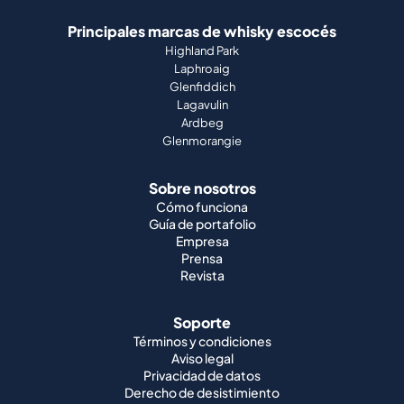
Principales marcas de whisky escocés
Highland Park
Laphroaig
Glenfiddich
Lagavulin
Ardbeg
Glenmorangie
Sobre nosotros
Cómo funciona
Guía de portafolio
Empresa
Prensa
Revista
Soporte
Términos y condiciones
Aviso legal
Privacidad de datos
Derecho de desistimiento