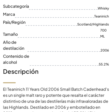
Subcategoría
Whisky
Marca
Teaninich
País/Región
Scotland/Highlands
700
Tamaño
ML
Año de
destilación
2006
Contenido de
alcohol
55.2%
Descripción
El Teaninich 11 Years Old 2006 Small Batch Cadenhead's
es un single malt raro y potente que resalta el carácter
distintivo de una de las destilerías más infravaloradas de
las Highlands. Destilado en 2006 y embotellado en