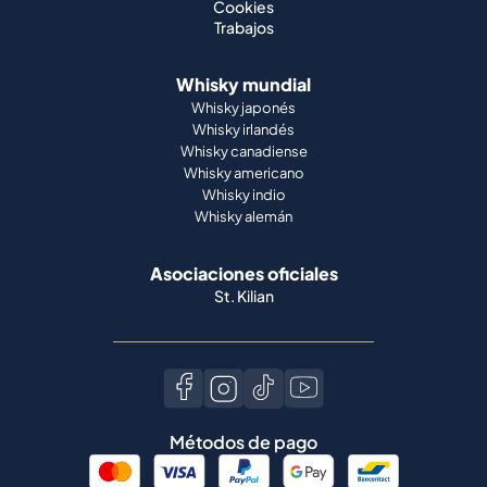
Cookies
Trabajos
Whisky mundial
Whisky japonés
Whisky irlandés
Whisky canadiense
Whisky americano
Whisky indio
Whisky alemán
Asociaciones oficiales
St. Kilian
Métodos de pago