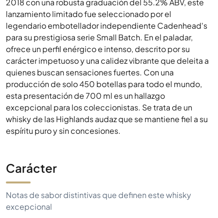
2018 con una robusta graduación del 55.2% ABV, este
lanzamiento limitado fue seleccionado por el
legendario embotellador independiente Cadenhead's
para su prestigiosa serie Small Batch. En el paladar,
ofrece un perfil enérgico e intenso, descrito por su
carácter impetuoso y una calidez vibrante que deleita a
quienes buscan sensaciones fuertes. Con una
producción de solo 450 botellas para todo el mundo,
esta presentación de 700 ml es un hallazgo
excepcional para los coleccionistas. Se trata de un
whisky de las Highlands audaz que se mantiene fiel a su
espíritu puro y sin concesiones.
Carácter
Notas de sabor distintivas que definen este whisky
excepcional