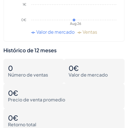
1€
0€
Aug 26
Valor de mercado
Ventas
Histórico de 12 meses
0
0€
Número de ventas
Valor de mercado
0€
Precio de venta promedio
0€
Retorno total