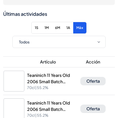
Últimas actividades
1S
1M
6M
1A
Máx
Artículo
Acción
Teaninich 11 Years Old
Oferta
2006 Small Batch
Cadenhead's
70cl |
55.2%
Teaninich 11 Years Old
Oferta
2006 Small Batch
Cadenhead's
70cl |
55.2%