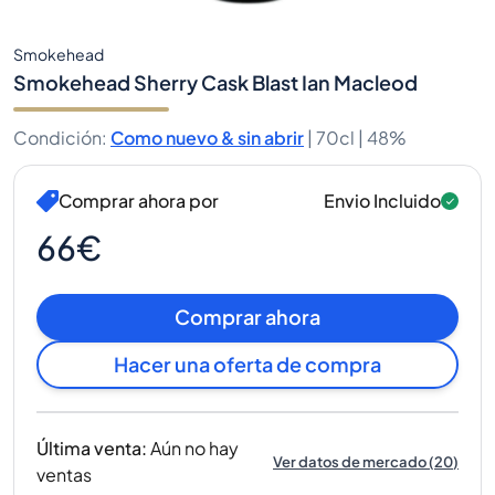
Smokehead
Smokehead Sherry Cask Blast Ian Macleod
Condición
:
Como nuevo & sin abrir
|
70cl |
48%
Comprar ahora por
Envio Incluido
66€
Comprar ahora
Hacer una oferta de compra
Última venta
:
Aún no hay
Ver datos de mercado
(
20
)
ventas