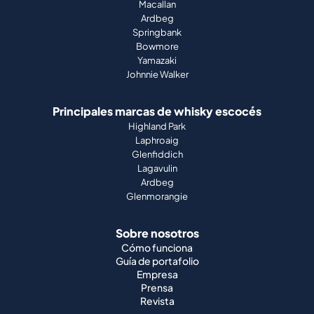
Macallan
Ardbeg
Springbank
Bowmore
Yamazaki
Johnnie Walker
Principales marcas de whisky escocés
Highland Park
Laphroaig
Glenfiddich
Lagavulin
Ardbeg
Glenmorangie
Sobre nosotros
Cómo funciona
Guía de portafolio
Empresa
Prensa
Revista