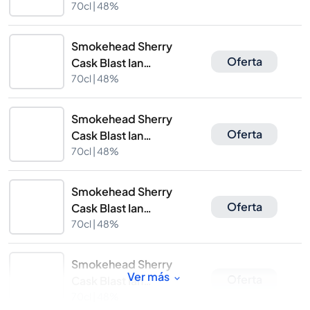
Macleod
70cl |
48%
Smokehead Sherry
Oferta
Cask Blast Ian
Macleod
70cl |
48%
Smokehead Sherry
Oferta
Cask Blast Ian
Macleod
70cl |
48%
Smokehead Sherry
Oferta
Cask Blast Ian
Macleod
70cl |
48%
Smokehead Sherry
Ver más
Oferta
Cask Blast Ian
Macleod
70cl |
48%