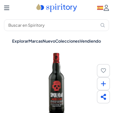
Explorar
Marcas
Nuevo
Colecciones
Vendiendo