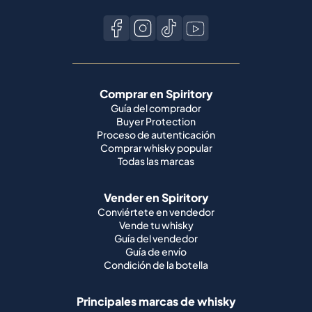
Comprar en Spiritory
Guía del comprador
Buyer Protection
Proceso de autenticación
Comprar whisky popular
Todas las marcas
Vender en Spiritory
Conviértete en vendedor
Vende tu whisky
Guía del vendedor
Guía de envío
Condición de la botella
Principales marcas de whisky