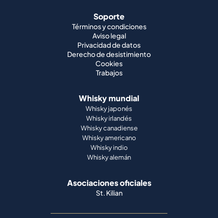
Soporte
Términos y condiciones
Aviso legal
Privacidad de datos
Derecho de desistimiento
Cookies
Trabajos
Whisky mundial
Whisky japonés
Whisky irlandés
Whisky canadiense
Whisky americano
Whisky indio
Whisky alemán
Asociaciones oficiales
St. Kilian