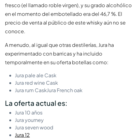
fresco (el llamado roble virgen), y su grado alcohólico
en el momento del embotellado era del 46,7 %. El
precio de venta al público de este whisky aún no se
conoce.
A menudo, al igual que otras destilerías, Jura ha
experimentado con barricas y ha incluido
temporalmente en su oferta botellas como:
Jura pale ale Cask
Jura red wine Cask
Jura rum CaskJura French oak
La oferta actual es:
Jura 10 años
Jura yourney
Jura seven wood
Jura 12