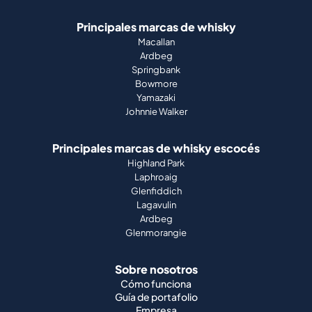
Principales marcas de whisky
Macallan
Ardbeg
Springbank
Bowmore
Yamazaki
Johnnie Walker
Principales marcas de whisky escocés
Highland Park
Laphroaig
Glenfiddich
Lagavulin
Ardbeg
Glenmorangie
Sobre nosotros
Cómo funciona
Guía de portafolio
Empresa