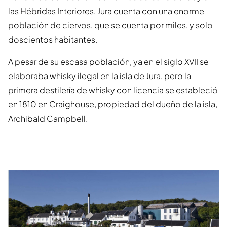
las Hébridas Interiores. Jura cuenta con una enorme
población de ciervos, que se cuenta por miles, y solo
doscientos habitantes.
A pesar de su escasa población, ya en el siglo XVII se
elaboraba whisky ilegal en la isla de Jura, pero la
primera destilería de whisky con licencia se estableció
en 1810 en Craighouse, propiedad del dueño de la isla,
Archibald Campbell.