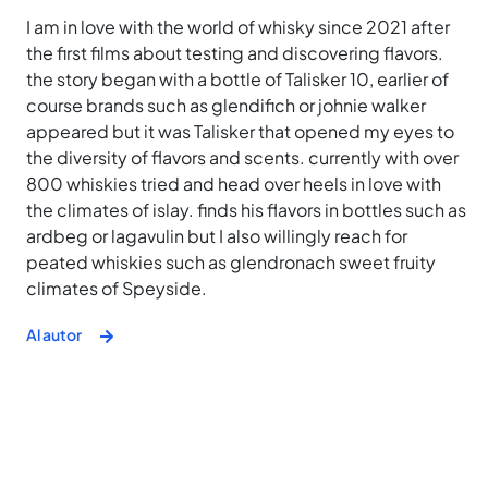
I am in love with the world of whisky since 2021 after
the first films about testing and discovering flavors.
the story began with a bottle of Talisker 10, earlier of
course brands such as glendifich or johnie walker
appeared but it was Talisker that opened my eyes to
the diversity of flavors and scents. currently with over
800 whiskies tried and head over heels in love with
the climates of islay. finds his flavors in bottles such as
ardbeg or lagavulin but I also willingly reach for
peated whiskies such as glendronach sweet fruity
climates of Speyside.
Al autor