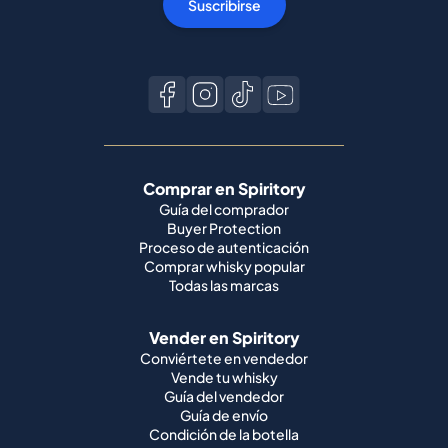
Suscribirse
Comprar en Spiritory
Guía del comprador
Buyer Protection
Proceso de autenticación
Comprar whisky popular
Todas las marcas
Vender en Spiritory
Conviértete en vendedor
Vende tu whisky
Guía del vendedor
Guía de envío
Condición de la botella