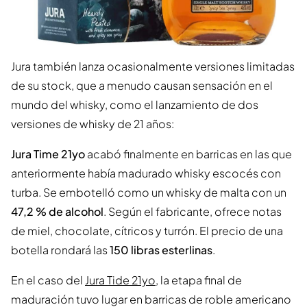
Jura también lanza ocasionalmente versiones limitadas
de su stock, que a menudo causan sensación en el
mundo del whisky, como el lanzamiento de dos
versiones de whisky de 21 años:
Jura Time 21yo
acabó finalmente en barricas en las que
anteriormente había madurado whisky escocés con
turba. Se embotelló como un whisky de malta con un
47,2 % de alcohol
. Según el fabricante, ofrece notas
de miel, chocolate, cítricos y turrón. El precio de una
botella rondará las
150 libras esterlinas
.
En el caso del
Jura Tide 21yo
, la etapa final de
maduración tuvo lugar en barricas de roble americano