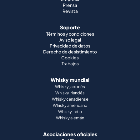
Prensa
Revista
Soporte
Términos y condiciones
Aviso legal
Privacidad de datos
Derecho de desistimiento
Cookies
Trabajos
Whisky mundial
Whisky japonés
Whisky irlandés
Whisky canadiense
Whisky americano
Whisky indio
Whisky alemán
Asociaciones oficiales