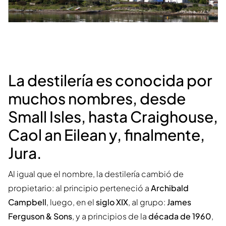
La destilería es conocida por
muchos nombres, desde
Small Isles, hasta Craighouse,
Caol an Eilean y, finalmente,
Jura.
Al igual que el nombre, la destilería cambió de
propietario: al principio perteneció a
Archibald
Campbell
, luego, en el
siglo XIX
, al grupo:
James
Ferguson & Sons
, y a principios de la
década de 1960
,