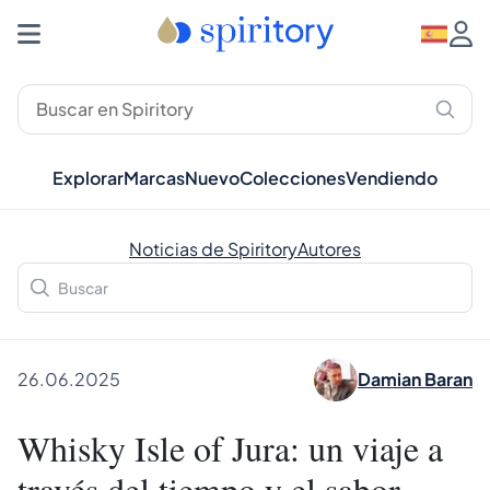
Explorar
Marcas
Nuevo
Colecciones
Vendiendo
Noticias de Spiritory
Autores
26.06.2025
Damian Baran
Whisky Isle of Jura: un viaje a
través del tiempo y el sabor