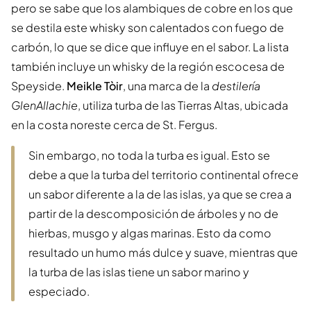
pero se sabe que los alambiques de cobre en los que
se destila este whisky son calentados con fuego de
carbón, lo que se dice que influye en el sabor. La lista
también incluye un whisky de la región escocesa de
Speyside.
Meikle Tòir
, una marca de la
destilería
GlenAllachie
, utiliza turba de las Tierras Altas, ubicada
en la costa noreste cerca de St. Fergus.
Sin embargo, no toda la turba es igual. Esto se
debe a que la turba del territorio continental ofrece
un sabor diferente a la de las islas, ya que se crea a
partir de la descomposición de árboles y no de
hierbas, musgo y algas marinas. Esto da como
resultado un humo más dulce y suave, mientras que
la turba de las islas tiene un sabor marino y
especiado.