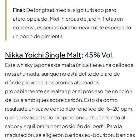
Final:
De longitud media, algo turbado pero
aterciopelado. Miel, hierbas de jardín, frutas en
conserva, especias para hornear, roble especiado,
un poco de pimienta.
Nikka Yoichi Single Malt
; 45% Vol.
Este whisky japonés de malta única tiene una delicada
nota ahumada, aunque no está del todo claro de
dónde proviene. Los aromas ahumados
probablemente se realzan por el proceso de cocción
de los alambiques sobre carbón. Esto da como
resultado un suave contenido fenólico de 18-20 ppm,
que en realidad solo proporciona un buen fondo al
sabor y equilibra la composición del perfil. Para la
maduración, se eligieron barricas ex-bourbon, barricas