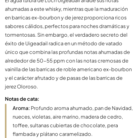
El agua turbia de Loch Uigeadail añade sus notas
ahumadas a este whisky, mientras que la maduración
en barricas ex-bourbon y de jerez proporciona ricos
sabores cálidos, perfectos para noches dramáticas y
tormentosas. Sin embargo, el verdadero secreto del
éxito de Uigeadail radica en un método de vatado
único que combina las profundas notas ahumadas de
alrededor de 50-55 ppm con las notas cremosas de
vainilla de las barricas de roble americano ex-bourbon
y el carácter afrutado y de pasas de las barricas de
jerez Oloroso.
Notas de cata:
Aroma:
Profundo aroma ahumado, pan de Navidad,
nueces, violetas, aire marino, madera de cedro,
toffee, sultanas cubiertas de chocolate, pera
flambada y plátano caramelizado.