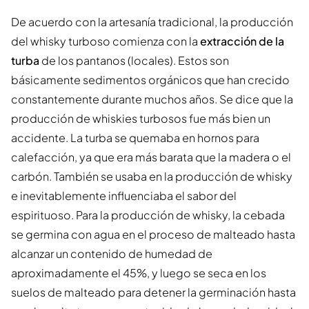
De acuerdo con la artesanía tradicional, la producción
del whisky turboso comienza con la
extracción de la
turba
de los pantanos (locales). Estos son
básicamente sedimentos orgánicos que han crecido
constantemente durante muchos años. Se dice que la
producción de whiskies turbosos fue más bien un
accidente. La turba se quemaba en hornos para
calefacción, ya que era más barata que la madera o el
carbón. También se usaba en la producción de whisky
e inevitablemente influenciaba el sabor del
espirituoso. Para la producción de whisky, la cebada
se germina con agua en el proceso de malteado hasta
alcanzar un contenido de humedad de
aproximadamente el 45%, y luego se seca en los
suelos de malteado para detener la germinación hasta