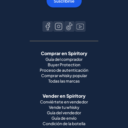
Suscribirse
Comprar en Spiritory
Guía del comprador
Buyer Protection
Proceso de autenticación
Comprar whisky popular
Todas las marcas
Vender en Spiritory
Conviértete en vendedor
Vende tu whisky
Guía del vendedor
Guía de envío
Condición de la botella