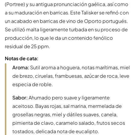
(Portree) y su antigua pronunciación gaélica, así como
a su maduración en barricas. Este Talisker se refinó con
un acabado en barricas de vino de Oporto portugués.
Se utilizó malta ligeramente turbada en su proceso de
producción, lo que le da un contenido fenólico
residual de 25 ppm.
Notas de cata:
Aroma:
Sutil aroma a hoguera, notas marítimas, miel
de brezo, ciruelas, frambuesas, azúcar de roca, leve
especia de roble.
Sabor:
Ahumado pero suave y ligeramente
aceitoso. Bayas rojas, sal marina, mermelada de
grosellas negras, miel y dátiles suaves, canela,
pimienta de clavo, caramelo salado, frutos secos
tostados, delicada nota de eucalipto.