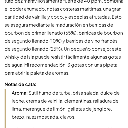
turbidez maravillosamente fuerte de 40 ppm, combina
el poder ahumado, notas costeras marítimas, una gran
cantidad de vainilla y coco, y especias afrutadas. Esto
se asegura mediante la maduración en barricas de
bourbon de primer llenado (65%), barricas de bourbon
de segundo llenado (10%) y barricas de vino francés
de segundo llenado (25%). Un pequeño consejo: este
whisky de isla puede resistir fácilmente algunas gotas
de agua. Mi recomendación: 3 gotas con una pipeta
para abrir la paleta de aromas.
Notas de cata:
Aroma:
Sutil humo de turba, brisa salada, dulce de
leche, crema de vainilla, clementinas, ralladura de
lima, merengue de limón, galletas de jengibre,
brezo, nuez moscada, clavos.