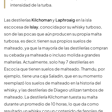
intensidad de la turba.
Las destilerías
Kilchoman
y
Laphroaig
en la isla
escocesa de
Islay
, conocida por su whisky turboso,
son de las pocas que aún producen su propia malta
turbosa, es decir, tienen sus propios suelos de
malteado, ya que la mayoría de las destilerías compran
su cebada ya malteada o incluso molida a grandes
malterías. Actualmente, solo hay 7 destilerías en
Escocia que tienen suelos de malteado. Thamdu, por
ejemplo, tiene una caja Saladin, que en su momento
reemplazó los suelos de malteado en la historia del
whisky, y las destilerías de Diageo utilizan tambos de
malteado. La destilería Kilchoman tuesta su malta
durante un promedio de 10 horas, lo que da como
resultado un whisky con un contenido de fenoles de