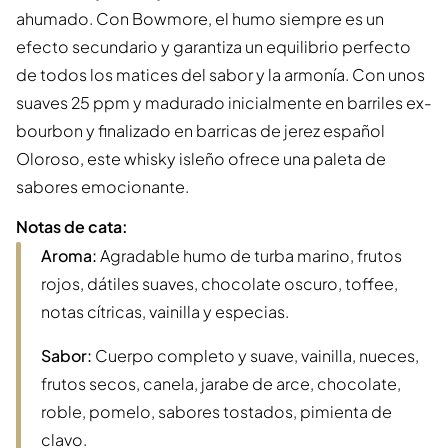
ahumado. Con Bowmore, el humo siempre es un
efecto secundario y garantiza un equilibrio perfecto
de todos los matices del sabor y la armonía. Con unos
suaves 25 ppm y madurado inicialmente en barriles ex-
bourbon y finalizado en barricas de jerez español
Oloroso, este whisky isleño ofrece una paleta de
sabores emocionante.
Notas de cata:
Aroma:
Agradable humo de turba marino, frutos
rojos, dátiles suaves, chocolate oscuro, toffee,
notas cítricas, vainilla y especias.
Sabor:
Cuerpo completo y suave, vainilla, nueces,
frutos secos, canela, jarabe de arce, chocolate,
roble, pomelo, sabores tostados, pimienta de
clavo.