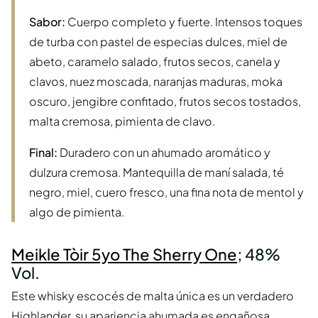
Sabor:
Cuerpo completo y fuerte. Intensos toques
de turba con pastel de especias dulces, miel de
abeto, caramelo salado, frutos secos, canela y
clavos, nuez moscada, naranjas maduras, moka
oscuro, jengibre confitado, frutos secos tostados,
malta cremosa, pimienta de clavo.
Final:
Duradero con un ahumado aromático y
dulzura cremosa. Mantequilla de maní salada, té
negro, miel, cuero fresco, una fina nota de mentol y
algo de pimienta.
Meikle Tòir 5yo The Sherry One
; 48%
Vol.
Este whisky escocés de malta única es un verdadero
Highlander, su apariencia ahumada es engañosa.