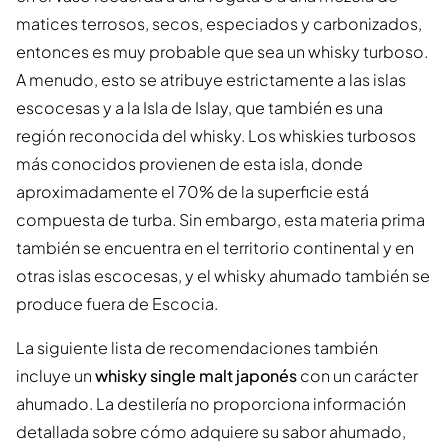
matices terrosos, secos, especiados y carbonizados,
entonces es muy probable que sea un whisky turboso.
A menudo, esto se atribuye estrictamente a las islas
escocesas y a la Isla de Islay, que también es una
región reconocida del whisky. Los whiskies turbosos
más conocidos provienen de esta isla, donde
aproximadamente el 70% de la superficie está
compuesta de turba. Sin embargo, esta materia prima
también se encuentra en el territorio continental y en
otras islas escocesas, y el whisky ahumado también se
produce fuera de Escocia.
La siguiente lista de recomendaciones también
incluye un
whisky single malt japonés
con un carácter
ahumado. La destilería no proporciona información
detallada sobre cómo adquiere su sabor ahumado,