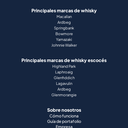
Principales marcas de whisky
Macallan
Ardbeg
Springbank
Bowmore
Yamazaki
Johnnie Walker
Principales marcas de whisky escocés
Highland Park
Laphroaig
Glenfiddich
Lagavulin
Ardbeg
Glenmorangie
Sobre nosotros
Cómo funciona
Guía de portafolio
Empresa