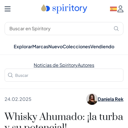
Explorar
Marcas
Nuevo
Colecciones
Vendiendo
Noticias de Spiritory
Autores
24.02.2025
Daniela Rek
Whisky Ahumado: ¡la turba