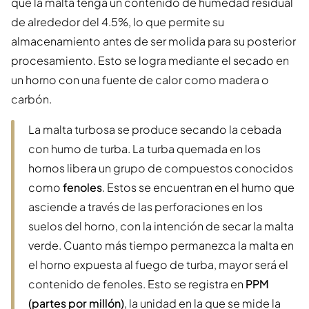
que la malta tenga un contenido de humedad residual
de alrededor del 4.5%, lo que permite su
almacenamiento antes de ser molida para su posterior
procesamiento. Esto se logra mediante el secado en
un horno con una fuente de calor como madera o
carbón.
La malta turbosa se produce secando la cebada
con humo de turba. La turba quemada en los
hornos libera un grupo de compuestos conocidos
como
fenoles
. Estos se encuentran en el humo que
asciende a través de las perforaciones en los
suelos del horno, con la intención de secar la malta
verde. Cuanto más tiempo permanezca la malta en
el horno expuesta al fuego de turba, mayor será el
contenido de fenoles. Esto se registra en
PPM
(partes por millón)
, la unidad en la que se mide la