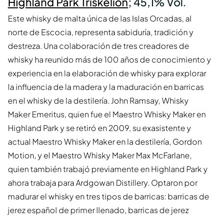
Highland Park Triskelion
; 45,1% Vol.
Este whisky de malta única de las Islas Orcadas, al
norte de Escocia, representa sabiduría, tradición y
destreza. Una colaboración de tres creadores de
whisky ha reunido más de 100 años de conocimiento y
experiencia en la elaboración de whisky para explorar
la influencia de la madera y la maduración en barricas
en el whisky de la destilería. John Ramsay, Whisky
Maker Emeritus, quien fue el Maestro Whisky Maker en
Highland Park y se retiró en 2009, su exasistente y
actual Maestro Whisky Maker en la destilería, Gordon
Motion, y el Maestro Whisky Maker Max McFarlane,
quien también trabajó previamente en Highland Park y
ahora trabaja para Ardgowan Distillery. Optaron por
madurar el whisky en tres tipos de barricas: barricas de
jerez español de primer llenado, barricas de jerez