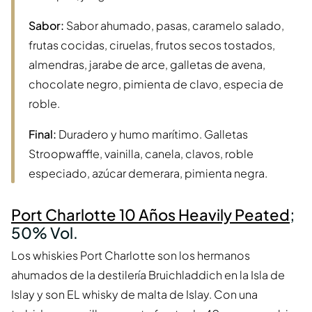
Sabor:
Sabor ahumado, pasas, caramelo salado,
frutas cocidas, ciruelas, frutos secos tostados,
almendras, jarabe de arce, galletas de avena,
chocolate negro, pimienta de clavo, especia de
roble.
Final:
Duradero y humo marítimo. Galletas
Stroopwaffle, vainilla, canela, clavos, roble
especiado, azúcar demerara, pimienta negra.
Port Charlotte 10 Años Heavily Peated
;
50% Vol.
Los whiskies Port Charlotte son los hermanos
ahumados de la destilería Bruichladdich en la Isla de
Islay y son EL whisky de malta de Islay. Con una