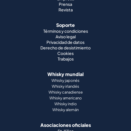
Prensa
Revista
Soporte
Términos y condiciones
Aviso legal
Privacidad de datos
Derecho de desistimiento
Cookies
Trabajos
Whisky mundial
Whisky japonés
Whisky irlandés
Whisky canadiense
Whisky americano
Whisky indio
Whisky alemán
Asociaciones oficiales