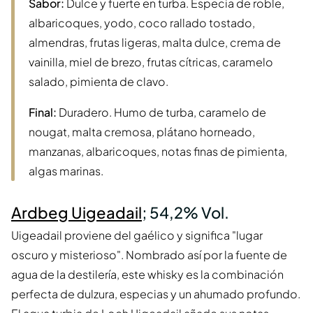
Sabor:
Dulce y fuerte en turba. Especia de roble,
albaricoques, yodo, coco rallado tostado,
almendras, frutas ligeras, malta dulce, crema de
vainilla, miel de brezo, frutas cítricas, caramelo
salado, pimienta de clavo.
Final:
Duradero. Humo de turba, caramelo de
nougat, malta cremosa, plátano horneado,
manzanas, albaricoques, notas finas de pimienta,
algas marinas.
Ardbeg Uigeadail
; 54,2% Vol.
Uigeadail proviene del gaélico y significa "lugar
oscuro y misterioso". Nombrado así por la fuente de
agua de la destilería, este whisky es la combinación
perfecta de dulzura, especias y un ahumado profundo.