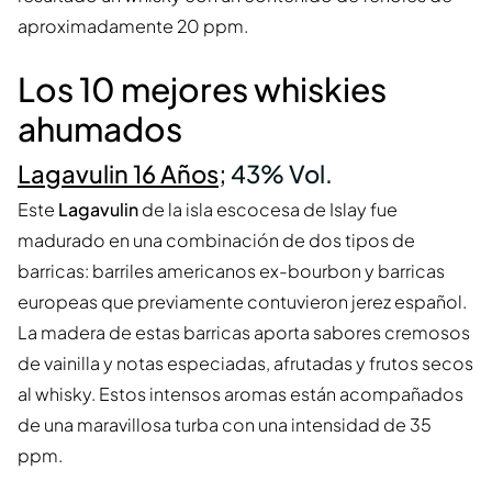
aproximadamente 20 ppm.
Los 10 mejores whiskies
ahumados
Lagavulin 16 Años
; 43% Vol.
Este
Lagavulin
de la isla escocesa de Islay fue
madurado en una combinación de dos tipos de
barricas: barriles americanos ex-bourbon y barricas
europeas que previamente contuvieron jerez español.
La madera de estas barricas aporta sabores cremosos
de vainilla y notas especiadas, afrutadas y frutos secos
al whisky. Estos intensos aromas están acompañados
de una maravillosa turba con una intensidad de 35
ppm.