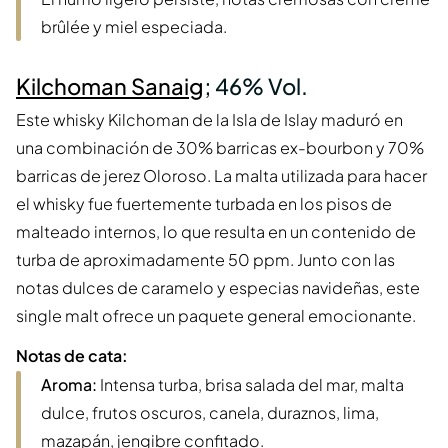
brûlée y miel especiada.
Kilchoman Sanaig
; 46% Vol.
Este whisky Kilchoman de la Isla de Islay maduró en
una combinación de 30% barricas ex-bourbon y 70%
barricas de jerez Oloroso. La malta utilizada para hacer
el whisky fue fuertemente turbada en los pisos de
malteado internos, lo que resulta en un contenido de
turba de aproximadamente 50 ppm. Junto con las
notas dulces de caramelo y especias navideñas, este
single malt ofrece un paquete general emocionante.
Notas de cata:
Aroma:
Intensa turba, brisa salada del mar, malta
dulce, frutos oscuros, canela, duraznos, lima,
mazapán, jengibre confitado.