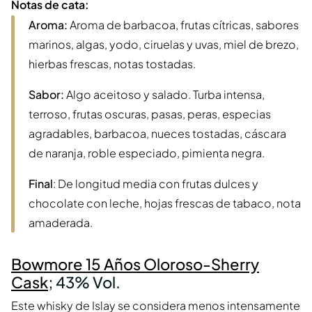
Notas de cata:
Aroma:
Aroma de barbacoa, frutas cítricas, sabores
marinos, algas, yodo, ciruelas y uvas, miel de brezo,
hierbas frescas, notas tostadas.
Sabor:
Algo aceitoso y salado. Turba intensa,
terroso, frutas oscuras, pasas, peras, especias
agradables, barbacoa, nueces tostadas, cáscara
de naranja, roble especiado, pimienta negra.
Final
: De longitud media con frutas dulces y
chocolate con leche, hojas frescas de tabaco, nota
amaderada.
Bowmore 15 Años Oloroso-Sherry
Cask
; 43% Vol.
Este whisky de Islay se considera menos intensamente