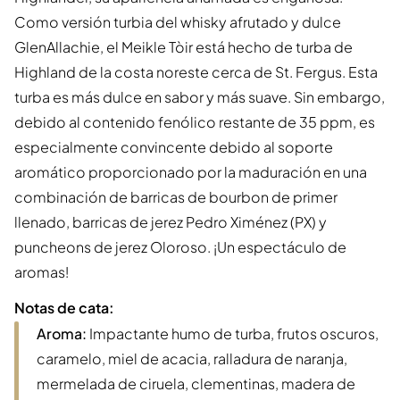
Como versión turbia del whisky afrutado y dulce
GlenAllachie, el Meikle Tòir está hecho de turba de
Highland de la costa noreste cerca de St. Fergus. Esta
turba es más dulce en sabor y más suave. Sin embargo,
debido al contenido fenólico restante de 35 ppm, es
especialmente convincente debido al soporte
aromático proporcionado por la maduración en una
combinación de barricas de bourbon de primer
llenado, barricas de jerez Pedro Ximénez (PX) y
puncheons de jerez Oloroso. ¡Un espectáculo de
aromas!
Notas de cata:
Aroma:
Impactante humo de turba, frutos oscuros,
caramelo, miel de acacia, ralladura de naranja,
mermelada de ciruela, clementinas, madera de