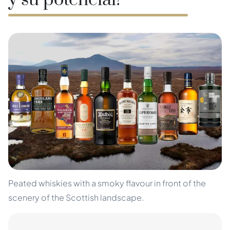
y su potencial!
Peated whiskies with a smoky flavour in front of the
scenery of the Scottish landscape.