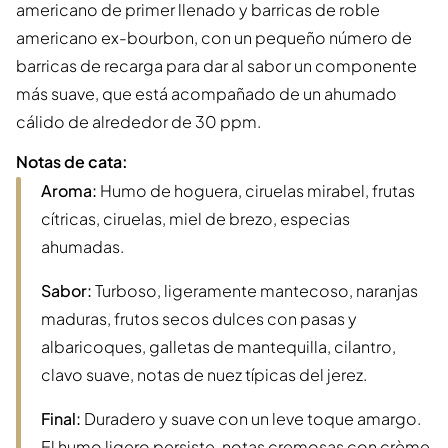
americano de primer llenado y barricas de roble
americano ex-bourbon, con un pequeño número de
barricas de recarga para dar al sabor un componente
más suave, que está acompañado de un ahumado
cálido de alrededor de 30 ppm.
Notas de cata:
Aroma:
Humo de hoguera, ciruelas mirabel, frutas
cítricas, ciruelas, miel de brezo, especias
ahumadas.
Sabor:
Turboso, ligeramente mantecoso, naranjas
maduras, frutos secos dulces con pasas y
albaricoques, galletas de mantequilla, cilantro,
clavo suave, notas de nuez típicas del jerez.
Final:
Duradero y suave con un leve toque amargo.
El humo ligero persiste, notas cremosas con crème