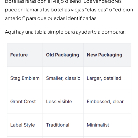
botellas raras con el viejo diseño. Los vendedores
pueden llamar a las botellas viejas "clásicas" o "edición
anterior" para que puedas identificarlas.
Aquí hay una tabla simple para ayudarte a comparar: