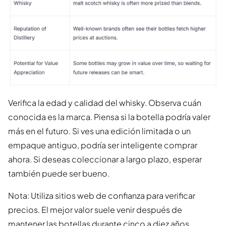
Verifica la edad y calidad del whisky. Observa cuán
conocida es la marca. Piensa si la botella podría valer
más en el futuro. Si ves una edición limitada o un
empaque antiguo, podría ser inteligente comprar
ahora. Si deseas coleccionar a largo plazo, esperar
también puede ser bueno.
Nota: Utiliza sitios web de confianza para verificar
precios. El mejor valor suele venir después de
mantener las botellas durante cinco a diez años.