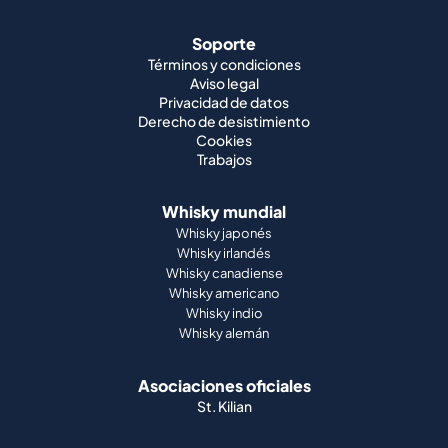
Soporte
Términos y condiciones
Aviso legal
Privacidad de datos
Derecho de desistimiento
Cookies
Trabajos
Whisky mundial
Whisky japonés
Whisky irlandés
Whisky canadiense
Whisky americano
Whisky indio
Whisky alemán
Asociaciones oficiales
St. Kilian