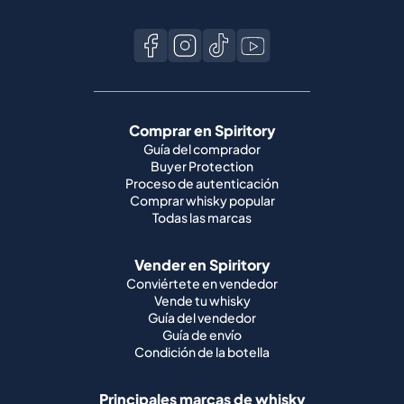
Comprar en Spiritory
Guía del comprador
Buyer Protection
Proceso de autenticación
Comprar whisky popular
Todas las marcas
Vender en Spiritory
Conviértete en vendedor
Vende tu whisky
Guía del vendedor
Guía de envío
Condición de la botella
Principales marcas de whisky