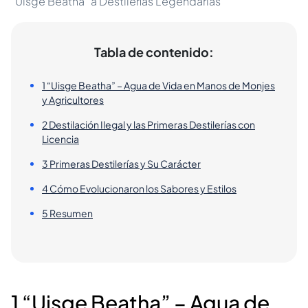
"Uisge Beatha" a Destilerías Legendarias
Tabla de contenido:
1 “Uisge Beatha” – Agua de Vida en Manos de Monjes
y Agricultores
2 Destilación Ilegal y las Primeras Destilerías con
Licencia
3 Primeras Destilerías y Su Carácter
4 Cómo Evolucionaron los Sabores y Estilos
5 Resumen
1 “Uisge Beatha” – Agua de