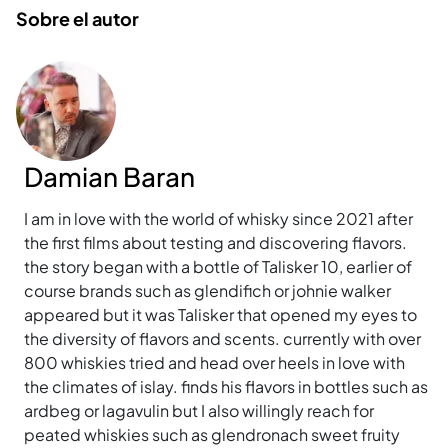
Sobre el autor
Damian Baran
I am in love with the world of whisky since 2021 after
the first films about testing and discovering flavors.
the story began with a bottle of Talisker 10, earlier of
course brands such as glendifich or johnie walker
appeared but it was Talisker that opened my eyes to
the diversity of flavors and scents. currently with over
800 whiskies tried and head over heels in love with
the climates of islay. finds his flavors in bottles such as
ardbeg or lagavulin but I also willingly reach for
peated whiskies such as glendronach sweet fruity