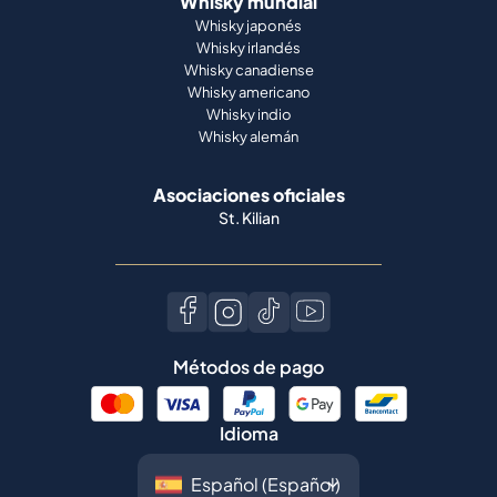
Whisky mundial
Whisky japonés
Whisky irlandés
Whisky canadiense
Whisky americano
Whisky indio
Whisky alemán
Asociaciones oficiales
St. Kilian
Métodos de pago
Idioma