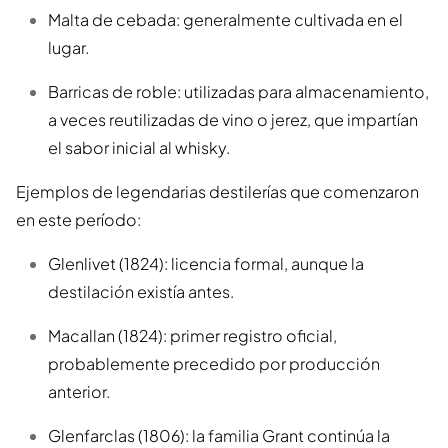
Malta de cebada: generalmente cultivada en el
lugar.
Barricas de roble: utilizadas para almacenamiento,
a veces reutilizadas de vino o jerez, que impartían
el sabor inicial al whisky.
Ejemplos de legendarias destilerías que comenzaron
en este período:
Glenlivet (1824): licencia formal, aunque la
destilación existía antes.
Macallan (1824): primer registro oficial,
probablemente precedido por producción
anterior.
Glenfarclas (1806): la familia Grant continúa la