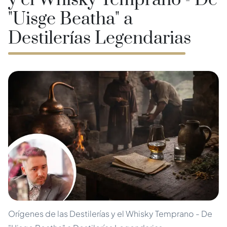
y el Whisky Temprano - De
"Uisge Beatha" a
Destilerías Legendarias
Orígenes de las Destilerías y el Whisky Temprano - De