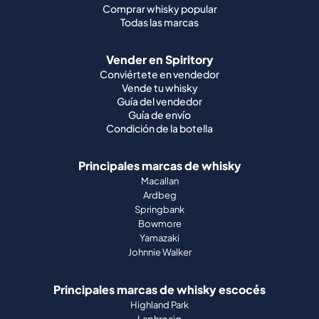
Comprar whisky popular
Todas las marcas
Vender en Spiritory
Conviértete en vendedor
Vende tu whisky
Guía del vendedor
Guía de envío
Condición de la botella
Principales marcas de whisky
Macallan
Ardbeg
Springbank
Bowmore
Yamazaki
Johnnie Walker
Principales marcas de whisky escocés
Highland Park