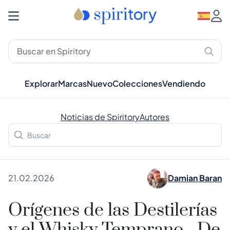
Explorar
Marcas
Nuevo
Colecciones
Vendiendo
Noticias de Spiritory
Autores
21.02.2026
Damian Baran
Orígenes de las Destilerías