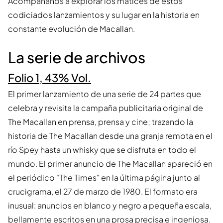
Acompáñanos a explorar los matices de estos
codiciados lanzamientos y su lugar en la historia en
constante evolución de Macallan.
La serie de archivos
Folio 1, 43% Vol.
El primer lanzamiento de una serie de 24 partes que
celebra y revisita la campaña publicitaria original de
The Macallan en prensa, prensa y cine; trazando la
historia de The Macallan desde una granja remota en el
río Spey hasta un whisky que se disfruta en todo el
mundo. El primer anuncio de The Macallan apareció en
el periódico "The Times" en la última página junto al
crucigrama, el 27 de marzo de 1980. El formato era
inusual: anuncios en blanco y negro a pequeña escala,
bellamente escritos en una prosa precisa e ingeniosa.