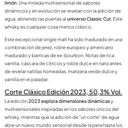
limón
. Una miríada multisensorial de sabores
dinámicos y en evolución se revelan con la adición de
agua, abriendo las puertas al
universo Classic Cut
. Este
whisky es cualquier cosa menos clásico.
Este excepcional single malt ha sido madurado en una
combinación de jerez, roble europeo y americano
madurado y barricas de ex-bourbon. Notas de rica
vainilla, cáscara de cítricos y roble dulce en nariz antes
de revelar natillas horneadas, manzana verde dulce y
vainilla en el paladar.
Corte Clásico Edición 2023, 50,3% Vol.
La edición
2023 explora dimensiones dinámicas
y
multisensoriales inspiradas en los sabores únicos del
whisky, mientras que la adición de "un corte" de agua
abre un nuevo mundo sensorial desde la pera hasta los