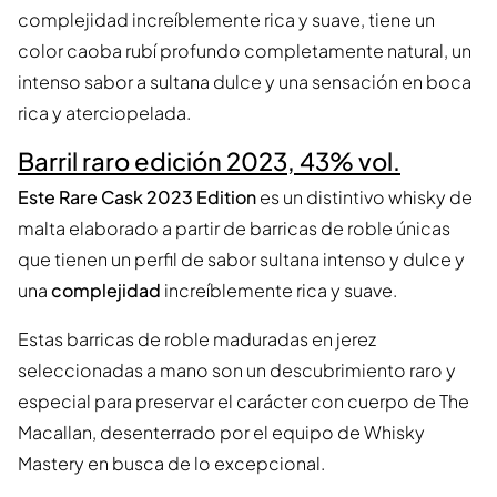
complejidad increíblemente rica y suave, tiene un
color caoba rubí profundo completamente natural, un
intenso sabor a sultana dulce y una sensación en boca
rica y aterciopelada.
Barril raro edición 2023, 43% vol.
Este Rare Cask 2023 Edition
es un distintivo whisky de
malta elaborado a partir de barricas de roble únicas
que tienen un perfil de sabor sultana intenso y dulce y
una
complejidad
increíblemente rica y suave.
Estas barricas de roble maduradas en jerez
seleccionadas a mano son un descubrimiento raro y
especial para preservar el carácter con cuerpo de The
Macallan, desenterrado por el equipo de Whisky
Mastery en busca de lo excepcional.