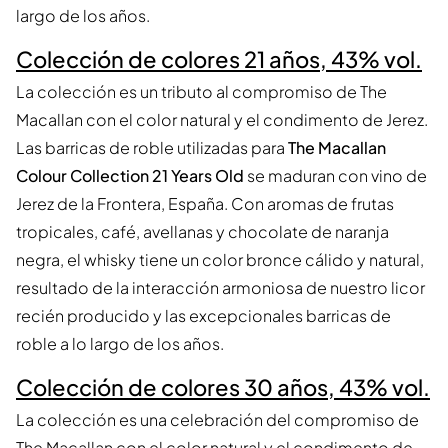
largo de los años.
Colección de colores 21 años, 43% vol.
La colección es un tributo al compromiso de The
Macallan con el color natural y el condimento de Jerez.
Las barricas de roble utilizadas para
The Macallan
Colour Collection 21 Years Old
se maduran con vino de
Jerez de la Frontera, España. Con aromas de frutas
tropicales, café, avellanas y chocolate de naranja
negra, el whisky tiene un color bronce cálido y natural,
resultado de la interacción armoniosa de nuestro licor
recién producido y las excepcionales barricas de
roble a lo largo de los años.
Colección de colores 30 años, 43% vol.
La colección es una celebración del compromiso de
The Macallan con el color natural y el condimento de