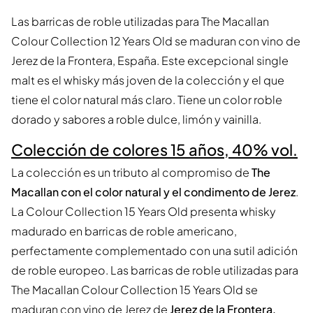
Las barricas de roble utilizadas para The Macallan
Colour Collection 12 Years Old se maduran con vino de
Jerez de la Frontera, España. Este excepcional single
malt es el whisky más joven de la colección y el que
tiene el color natural más claro. Tiene un color roble
dorado y sabores a roble dulce, limón y vainilla.
Colección de colores 15 años, 40% vol.
La colección es un tributo al compromiso de
The
Macallan con el color natural y el condimento de Jerez
.
La Colour Collection 15 Years Old presenta whisky
madurado en barricas de roble americano,
perfectamente complementado con una sutil adición
de roble europeo. Las barricas de roble utilizadas para
The Macallan Colour Collection 15 Years Old se
maduran con vino de Jerez de
Jerez de la Frontera,