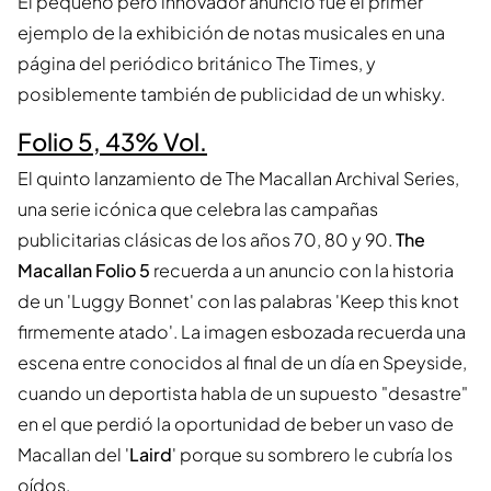
El pequeño pero innovador anuncio fue el primer
ejemplo de la exhibición de notas musicales en una
página del periódico británico The Times, y
posiblemente también de publicidad de un whisky.
Folio 5, 43% Vol.
El quinto lanzamiento de The Macallan Archival Series,
una serie icónica que celebra las campañas
publicitarias clásicas de los años 70, 80 y 90.
The
Macallan Folio 5
recuerda a un anuncio con la historia
de un 'Luggy Bonnet' con las palabras 'Keep this knot
firmemente atado'. La imagen esbozada recuerda una
escena entre conocidos al final de un día en Speyside,
cuando un deportista habla de un supuesto "desastre"
en el que perdió la oportunidad de beber un vaso de
Macallan del '
Laird
' porque su sombrero le cubría los
oídos.