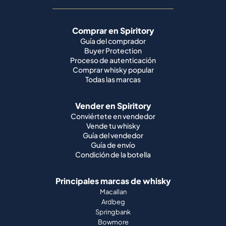
Comprar en Spiritory
Guía del comprador
Buyer Protection
Proceso de autenticación
Comprar whisky popular
Todas las marcas
Vender en Spiritory
Conviértete en vendedor
Vende tu whisky
Guía del vendedor
Guía de envío
Condición de la botella
Principales marcas de whisky
Macallan
Ardbeg
Springbank
Bowmore