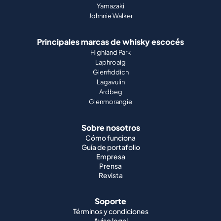
Yamazaki
Johnnie Walker
Principales marcas de whisky escocés
Highland Park
Laphroaig
Glenfiddich
Lagavulin
Ardbeg
Glenmorangie
Sobre nosotros
Cómo funciona
Guía de portafolio
Empresa
Prensa
Revista
Soporte
Términos y condiciones
Aviso legal