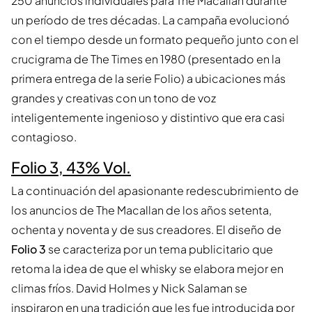
250 anuncios individuales para The Macallan durante
un período de tres décadas. La campaña evolucionó
con el tiempo desde un formato pequeño junto con el
crucigrama de The Times en 1980 (presentado en la
primera entrega de la serie Folio) a ubicaciones más
grandes y creativas con un tono de voz
inteligentemente ingenioso y distintivo que era casi
contagioso.
Folio 3, 43% Vol.
La continuación del apasionante redescubrimiento de
los anuncios de The Macallan de los años setenta,
ochenta y noventa y de sus creadores. El diseño de
Folio 3
se caracteriza por un tema publicitario que
retoma la idea de que el whisky se elabora mejor en
climas fríos. David Holmes y Nick Salaman se
inspiraron en una tradición que les fue introducida por