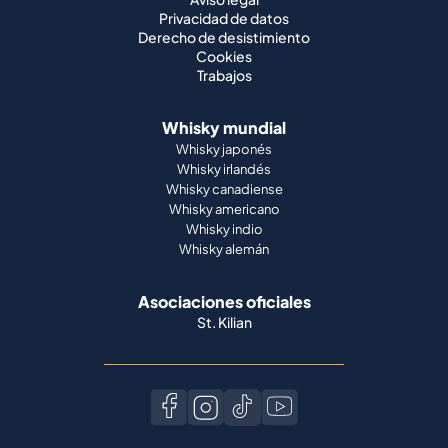
Privacidad de datos
Derecho de desistimiento
Cookies
Trabajos
Whisky mundial
Whisky japonés
Whisky irlandés
Whisky canadiense
Whisky americano
Whisky indio
Whisky alemán
Asociaciones oficiales
St. Kilian