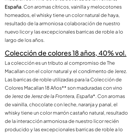
España
. Con aromas cítricos, vainilla y melocotones
horneados, el whisky tiene un color natural de haya,
resultado de la armoniosa colaboración de nuestro
nuevo licor y las excepcionales barricas de roble a lo
largo de los años.
Colección de colores 18 años, 40% vol.
La colección es un tributo al compromiso de The
Macallan con el color natural y el condimento de Jerez.
Las barricas de roble utilizadas para la Colección de
Colores Macallan 18 Años** son maduradas con vino
de Jerez de
Jerez de la Frontera, España
*. Con aromas
de vainilla, chocolate con leche, naranja y panal, el
whisky tiene un color marrón castaño natural, resultado
de la interacción armoniosa de nuestro licor recién
producido y las excepcionales barricas de roble a lo