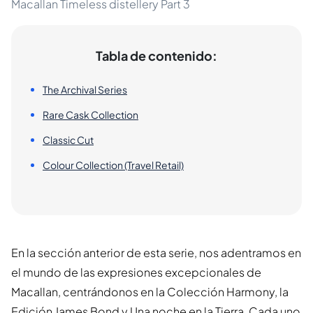
Macallan Timeless distellery Part 3
Tabla de contenido:
The Archival Series
Rare Cask Collection
Classic Cut
Colour Collection (Travel Retail)
En la sección anterior de esta serie, nos adentramos en
el mundo de las expresiones excepcionales de
Macallan, centrándonos en la Colección Harmony, la
Edición James Bond y Una noche en la Tierra. Cada uno