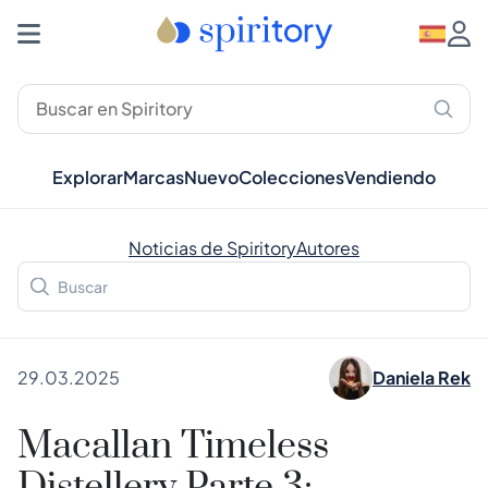
Explorar
Marcas
Nuevo
Colecciones
Vendiendo
Noticias de Spiritory
Autores
29.03.2025
Daniela Rek
Macallan Timeless