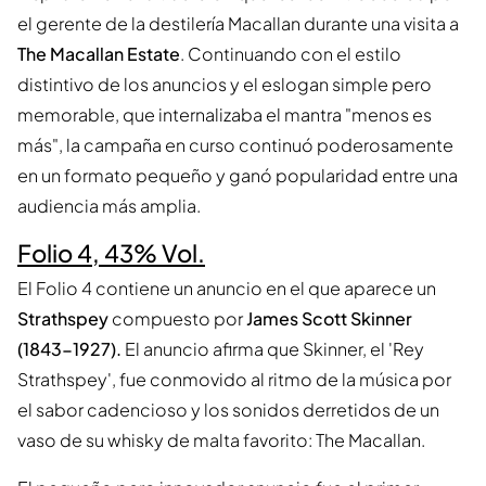
el gerente de la destilería Macallan durante una visita a
The Macallan Estate
. Continuando con el estilo
distintivo de los anuncios y el eslogan simple pero
memorable, que internalizaba el mantra "menos es
más", la campaña en curso continuó poderosamente
en un formato pequeño y ganó popularidad entre una
audiencia más amplia.
Folio 4, 43% Vol.
El Folio 4 contiene un anuncio en el que aparece un
Strathspey
compuesto por
James Scott Skinner
(1843-1927).
El anuncio afirma que Skinner, el 'Rey
Strathspey', fue conmovido al ritmo de la música por
el sabor cadencioso y los sonidos derretidos de un
vaso de su whisky de malta favorito: The Macallan.