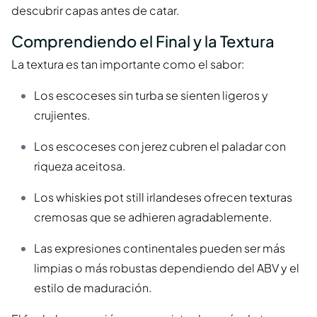
descubrir capas antes de catar.
Comprendiendo el Final y la Textura
La textura es tan importante como el sabor:
Los escoceses sin turba se sienten ligeros y
crujientes.
Los escoceses con jerez cubren el paladar con
riqueza aceitosa.
Los whiskies pot still irlandeses ofrecen texturas
cremosas que se adhieren agradablemente.
Las expresiones continentales pueden ser más
limpias o más robustas dependiendo del ABV y el
estilo de maduración.