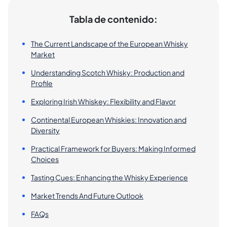
Tabla de contenido:
The Current Landscape of the European Whisky
Market
Understanding Scotch Whisky: Production and
Profile
Exploring Irish Whiskey: Flexibility and Flavor
Continental European Whiskies: Innovation and
Diversity
Practical Framework for Buyers: Making Informed
Choices
Tasting Cues: Enhancing the Whisky Experience
Market Trends And Future Outlook
FAQs