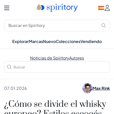
Explorar
Marcas
Nuevo
Colecciones
Vendiendo
Noticias de Spiritory
Autores
07.01.2026
Max Rink
¿Cómo se divide el whisky