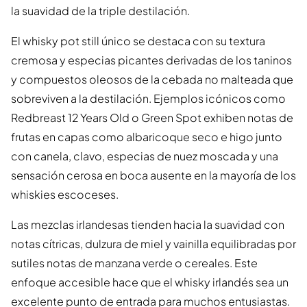
la suavidad de la triple destilación.
El whisky pot still único se destaca con su textura
cremosa y especias picantes derivadas de los taninos
y compuestos oleosos de la cebada no malteada que
sobreviven a la destilación. Ejemplos icónicos como
Redbreast 12 Years Old o Green Spot exhiben notas de
frutas en capas como albaricoque seco e higo junto
con canela, clavo, especias de nuez moscada y una
sensación cerosa en boca ausente en la mayoría de los
whiskies escoceses.
Las mezclas irlandesas tienden hacia la suavidad con
notas cítricas, dulzura de miel y vainilla equilibradas por
sutiles notas de manzana verde o cereales. Este
enfoque accesible hace que el whisky irlandés sea un
excelente punto de entrada para muchos entusiastas.