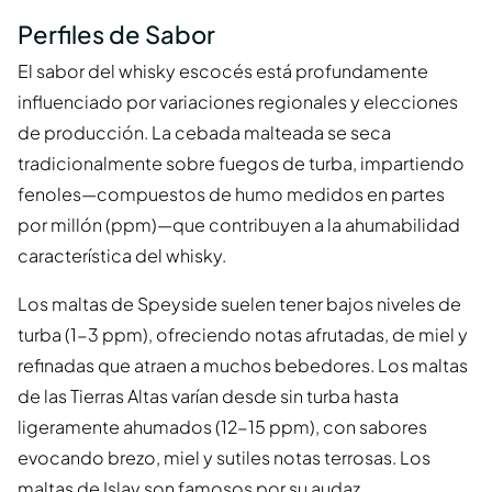
Perfiles de Sabor
El sabor del whisky escocés está profundamente
influenciado por variaciones regionales y elecciones
de producción. La cebada malteada se seca
tradicionalmente sobre fuegos de turba, impartiendo
fenoles—compuestos de humo medidos en partes
por millón (ppm)—que contribuyen a la ahumabilidad
característica del whisky.
Los maltas de Speyside suelen tener bajos niveles de
turba (1-3 ppm), ofreciendo notas afrutadas, de miel y
refinadas que atraen a muchos bebedores. Los maltas
de las Tierras Altas varían desde sin turba hasta
ligeramente ahumados (12-15 ppm), con sabores
evocando brezo, miel y sutiles notas terrosas. Los
maltas de Islay son famosos por su audaz