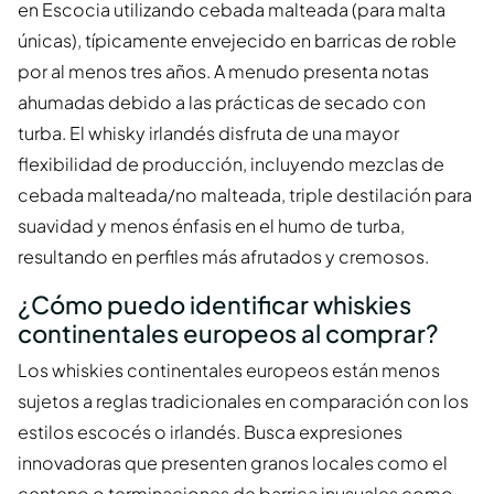
en Escocia utilizando cebada malteada (para malta
únicas), típicamente envejecido en barricas de roble
por al menos tres años. A menudo presenta notas
ahumadas debido a las prácticas de secado con
turba. El whisky irlandés disfruta de una mayor
flexibilidad de producción, incluyendo mezclas de
cebada malteada/no malteada, triple destilación para
suavidad y menos énfasis en el humo de turba,
resultando en perfiles más afrutados y cremosos.
¿Cómo puedo identificar whiskies
continentales europeos al comprar?
Los whiskies continentales europeos están menos
sujetos a reglas tradicionales en comparación con los
estilos escocés o irlandés. Busca expresiones
innovadoras que presenten granos locales como el
centeno o terminaciones de barrica inusuales como