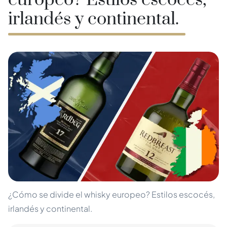
europeo? Estilos escocés,
irlandés y continental.
¿Cómo se divide el whisky europeo? Estilos escocés,
irlandés y continental.