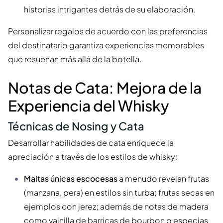
historias intrigantes detrás de su elaboración.
Personalizar regalos de acuerdo con las preferencias
del destinatario garantiza experiencias memorables
que resuenan más allá de la botella.
Notas de Cata: Mejora de la
Experiencia del Whisky
Técnicas de Nosing y Cata
Desarrollar habilidades de cata enriquece la
apreciación a través de los estilos de whisky:
Maltas únicas escocesas
a menudo revelan frutas
(manzana, pera) en estilos sin turba; frutas secas en
ejemplos con jerez; además de notas de madera
como vainilla de barricas de bourbon o especias