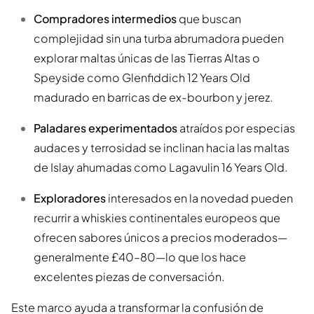
Compradores intermedios
que buscan
complejidad sin una turba abrumadora pueden
explorar maltas únicas de las Tierras Altas o
Speyside como Glenfiddich 12 Years Old
madurado en barricas de ex-bourbon y jerez.
Paladares experimentados
atraídos por especias
audaces y terrosidad se inclinan hacia las maltas
de Islay ahumadas como Lagavulin 16 Years Old.
Exploradores
interesados en la novedad pueden
recurrir a whiskies continentales europeos que
ofrecen sabores únicos a precios moderados—
generalmente £40–80—lo que los hace
excelentes piezas de conversación.
Este marco ayuda a transformar la confusión de