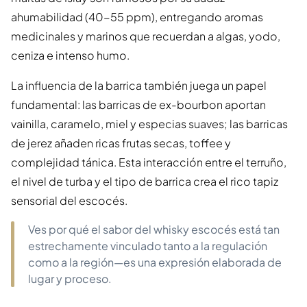
ahumabilidad (40-55 ppm), entregando aromas
medicinales y marinos que recuerdan a algas, yodo,
ceniza e intenso humo.
La influencia de la barrica también juega un papel
fundamental: las barricas de ex-bourbon aportan
vainilla, caramelo, miel y especias suaves; las barricas
de jerez añaden ricas frutas secas, toffee y
complejidad tánica. Esta interacción entre el terruño,
el nivel de turba y el tipo de barrica crea el rico tapiz
sensorial del escocés.
Ves por qué el sabor del whisky escocés está tan
estrechamente vinculado tanto a la regulación
como a la región—es una expresión elaborada de
lugar y proceso.