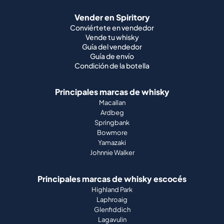
Vender en Spiritory
Conviértete en vendedor
Vende tu whisky
Guía del vendedor
Guía de envío
Condición de la botella
Principales marcas de whisky
Macallan
Ardbeg
Springbank
Bowmore
Yamazaki
Johnnie Walker
Principales marcas de whisky escocés
Highland Park
Laphroaig
Glenfiddich
Lagavulin