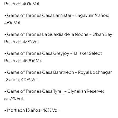
Reserve; 40% Vol.
•
Game of Thrones Casa Lannister
– Lagavulin 9 años;
46% Vol.
•
Game of Thrones La Guardia de la Noche
– Oban Bay
Reserve; 43% Vol.
•
Game of Thrones Casa Greyjoy
– Talisker Select
Reserve; 45,8% Vol.
• Game of Thrones Casa Baratheon – Royal Lochnagar
12 años; 40% Vol.
•
Game of Thrones Casa Tyrell
– Clynelish Reserve;
51,2% Vol.
• Mortlach 15 años; 46% Vol.