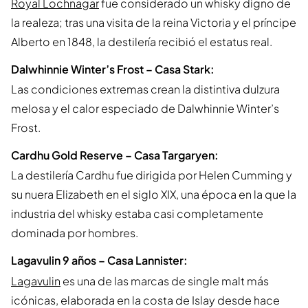
Royal Lochnagar
fue considerado un whisky digno de
la realeza; tras una visita de la reina Victoria y el príncipe
Alberto en 1848, la destilería recibió el estatus real.
Dalwhinnie Winter’s Frost – Casa Stark:
Las condiciones extremas crean la distintiva dulzura
melosa y el calor especiado de Dalwhinnie Winter’s
Frost.
Cardhu Gold Reserve – Casa Targaryen:
La destilería Cardhu fue dirigida por Helen Cumming y
su nuera Elizabeth en el siglo XIX, una época en la que la
industria del whisky estaba casi completamente
dominada por hombres.
Lagavulin 9 años – Casa Lannister:
Lagavulin
es una de las marcas de single malt más
icónicas, elaborada en la costa de Islay desde hace