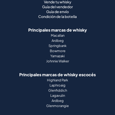
Vende tu whisky
Guía del vendedor
Guía de envío
Condición de la botella
Principales marcas de whisky
Macallan
Ardbeg
Springbank
Bowmore
Yamazaki
Johnnie Walker
Principales marcas de whisky escocés
Highland Park
Laphroaig
Glenfiddich
Lagavulin
Ardbeg
Glenmorangie