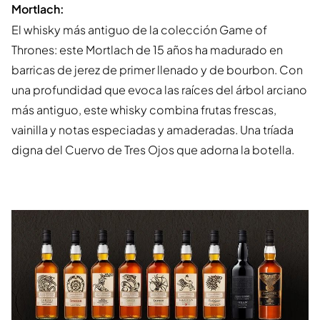
Mortlach:
El whisky más antiguo de la colección Game of
Thrones: este Mortlach de 15 años ha madurado en
barricas de jerez de primer llenado y de bourbon. Con
una profundidad que evoca las raíces del árbol arciano
más antiguo, este whisky combina frutas frescas,
vainilla y notas especiadas y amaderadas. Una tríada
digna del Cuervo de Tres Ojos que adorna la botella.