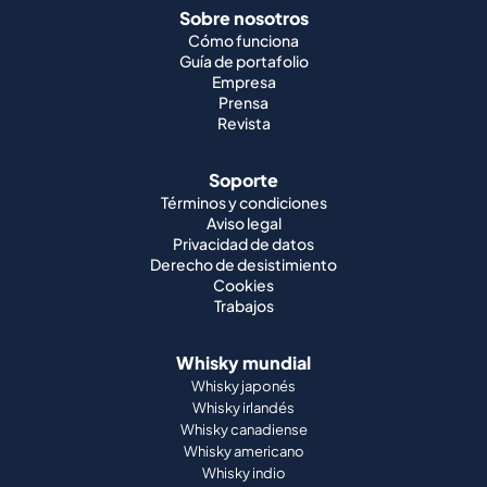
Sobre nosotros
Cómo funciona
Guía de portafolio
Empresa
Prensa
Revista
Soporte
Términos y condiciones
Aviso legal
Privacidad de datos
Derecho de desistimiento
Cookies
Trabajos
Whisky mundial
Whisky japonés
Whisky irlandés
Whisky canadiense
Whisky americano
Whisky indio