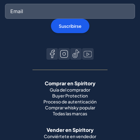
Suscribirse
Comprar en Spiritory
Guía del comprador
Buyer Protection
Proceso de autenticación
Comprar whisky popular
Todas las marcas
Vender en Spiritory
Conviértete en vendedor