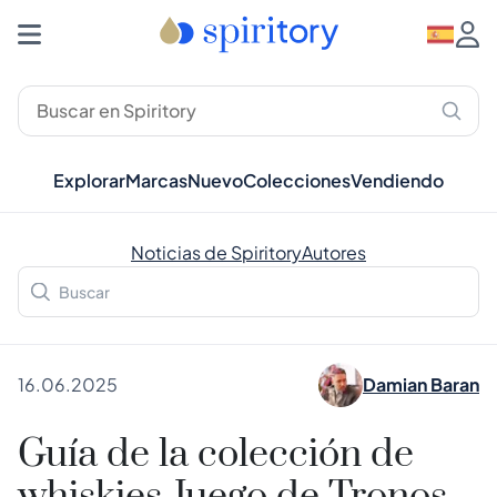
Explorar
Marcas
Nuevo
Colecciones
Vendiendo
Noticias de Spiritory
Autores
16.06.2025
Damian Baran
Guía de la colección de