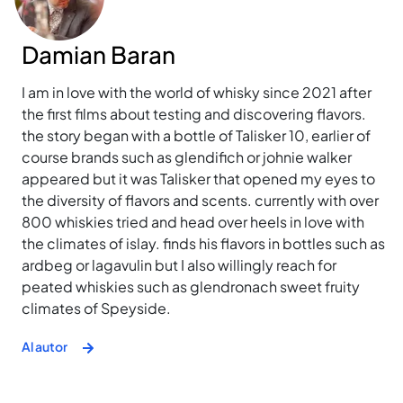
Damian Baran
I am in love with the world of whisky since 2021 after
the first films about testing and discovering flavors.
the story began with a bottle of Talisker 10, earlier of
course brands such as glendifich or johnie walker
appeared but it was Talisker that opened my eyes to
the diversity of flavors and scents. currently with over
800 whiskies tried and head over heels in love with
the climates of islay. finds his flavors in bottles such as
ardbeg or lagavulin but I also willingly reach for
peated whiskies such as glendronach sweet fruity
climates of Speyside.
Al autor