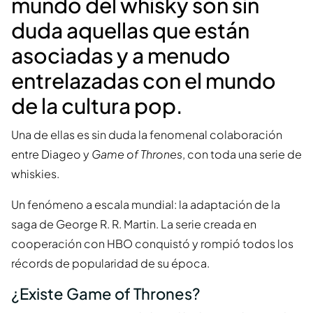
mundo del whisky son sin
duda aquellas que están
asociadas y a menudo
entrelazadas con el mundo
de la cultura pop.
Una de ellas es sin duda la fenomenal colaboración
entre Diageo y
Game of Thrones
, con toda una serie de
whiskies.
Un fenómeno a escala mundial: la adaptación de la
saga de George R. R. Martin. La serie creada en
cooperación con HBO conquistó y rompió todos los
récords de popularidad de su época.
¿Existe Game of Thrones?