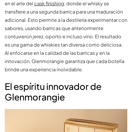
en el arte del
cask finishing
, donde el whisky se
transfiere a una segunda barrica para una maduración
adicional. Esto permite a la destilería experimentar con
sabores, usando barricas que anteriormente
contuvieron jerez, oporto e incluso vino. El resultado
es una gama de whiskies tan diversa como deliciosa.
Al enfocarse en la calidad de las barricas y en la
innovación, Glenmorangie garantiza que cada botella
brinde una experiencia inolvidable.
El espíritu innovador de
Glenmorangie