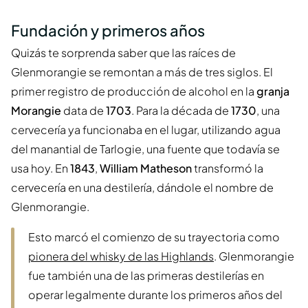
Fundación y primeros años
Quizás te sorprenda saber que las raíces de
Glenmorangie se remontan a más de tres siglos. El
primer registro de producción de alcohol en la
granja
Morangie
data de
1703
. Para la década de
1730
, una
cervecería ya funcionaba en el lugar, utilizando agua
del manantial de Tarlogie, una fuente que todavía se
usa hoy. En
1843
,
William Matheson
transformó la
cervecería en una destilería, dándole el nombre de
Glenmorangie.
Esto marcó el comienzo de su trayectoria como
pionera del whisky de las Highlands
. Glenmorangie
fue también una de las primeras destilerías en
operar legalmente durante los primeros años del