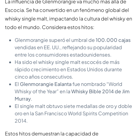
La influencia de Glenmorangie va mucho más allá de
Escocia. Se ha convertido en un fenómeno global del
whisky single malt, impactando la cultura del whisky en
todo el mundo. Considera estos hitos:
Glenmorangie superó el umbral de
100.000 cajas
vendidas en EE. UU., reflejando su popularidad
entre los consumidores estadounidenses.
Ha sido el whisky single malt escocés de más
rápido crecimiento en Estados Unidos durante
cinco años consecutivos.
El
Glenmorangie Ealanta
fue nombrado “World
Whisky of the Year” en la
Whisky Bible 2014 de Jim
Murray
.
El single malt obtuvo siete medallas de oro y doble
oro en la San Francisco World Spirits Competition
2014.
Estos hitos demuestran la capacidad de