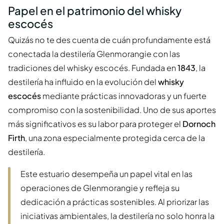
Papel en el patrimonio del whisky
escocés
Quizás no te des cuenta de cuán profundamente está
conectada la destilería Glenmorangie con las
tradiciones del whisky escocés. Fundada en
1843
, la
destilería ha influido en la evolución del
whisky
escocés
mediante prácticas innovadoras y un fuerte
compromiso con la sostenibilidad. Uno de sus aportes
más significativos es su labor para proteger el
Dornoch
Firth
, una zona especialmente protegida cerca de la
destilería.
Este estuario desempeña un papel vital en las
operaciones de Glenmorangie y refleja su
dedicación a prácticas sostenibles. Al priorizar las
iniciativas ambientales, la destilería no solo honra la