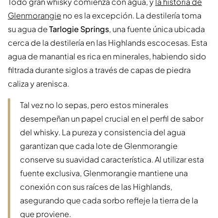
Todo gran whisky comienza con agua, y
la historia de
Glenmorangie
no es la excepción. La destilería toma
su agua de
Tarlogie Springs
, una fuente única ubicada
cerca de la destilería en las Highlands escocesas. Esta
agua de manantial es rica en minerales, habiendo sido
filtrada durante siglos a través de capas de piedra
caliza y arenisca.
Tal vez no lo sepas, pero estos minerales
desempeñan un papel crucial en el perfil de sabor
del whisky. La pureza y consistencia del agua
garantizan que cada lote de Glenmorangie
conserve su suavidad característica. Al utilizar esta
fuente exclusiva, Glenmorangie mantiene una
conexión con sus raíces de las Highlands,
asegurando que cada sorbo refleje la tierra de la
que proviene.