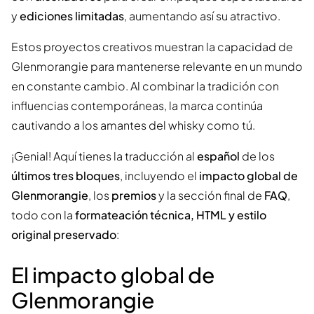
y
ediciones limitadas
, aumentando así su atractivo.
Estos proyectos creativos muestran la capacidad de
Glenmorangie para mantenerse relevante en un mundo
en constante cambio. Al combinar la tradición con
influencias contemporáneas, la marca continúa
cautivando a los amantes del whisky como tú.
¡Genial! Aquí tienes la traducción al
español
de los
últimos tres bloques
, incluyendo el
impacto global de
Glenmorangie
, los
premios
y la sección final de
FAQ
,
todo con la
formateación técnica, HTML y estilo
original preservado
:
El impacto global de
Glenmorangie