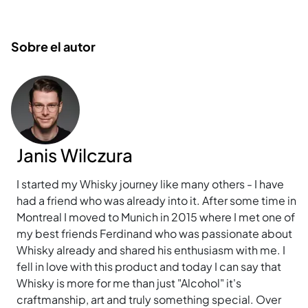
Sobre el autor
Janis Wilczura
I started my Whisky journey like many others - I have
had a friend who was already into it. After some time in
Montreal I moved to Munich in 2015 where I met one of
my best friends Ferdinand who was passionate about
Whisky already and shared his enthusiasm with me. I
fell in love with this product and today I can say that
Whisky is more for me than just "Alcohol" it's
craftmanship, art and truly something special. Over