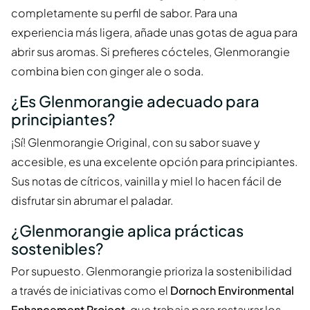
completamente su perfil de sabor. Para una
experiencia más ligera, añade unas gotas de agua para
abrir sus aromas. Si prefieres cócteles, Glenmorangie
combina bien con ginger ale o soda.
¿Es Glenmorangie adecuado para
principiantes?
¡Sí! Glenmorangie Original, con su sabor suave y
accesible, es una excelente opción para principiantes.
Sus notas de cítricos, vainilla y miel lo hacen fácil de
disfrutar sin abrumar el paladar.
¿Glenmorangie aplica prácticas
sostenibles?
Por supuesto. Glenmorangie prioriza la sostenibilidad
a través de iniciativas como el
Dornoch Environmental
Enhancement Project
, que trabaja para restaurar los