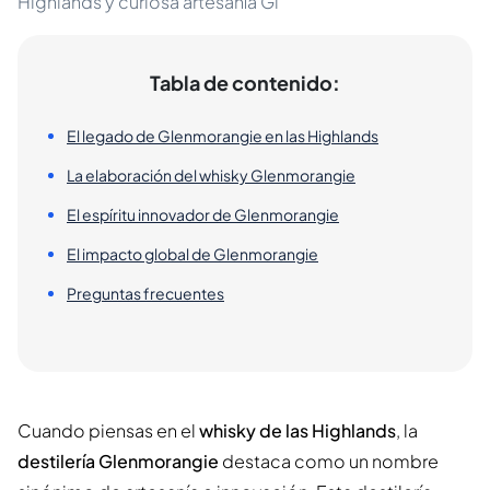
Highlands y curiosa artesanía Gl
Tabla de contenido:
El legado de Glenmorangie en las Highlands
La elaboración del whisky Glenmorangie
El espíritu innovador de Glenmorangie
El impacto global de Glenmorangie
Preguntas frecuentes
Cuando piensas en el
whisky de las Highlands
, la
destilería Glenmorangie
destaca como un nombre