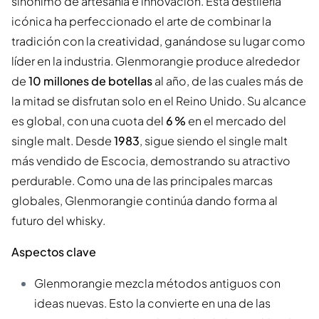
sinónimo de artesanía e innovación. Esta destilería
icónica ha perfeccionado el arte de combinar la
tradición con la creatividad, ganándose su lugar como
líder en la industria. Glenmorangie produce alrededor
de
10 millones de botellas
al año, de las cuales más de
la mitad se disfrutan solo en el Reino Unido. Su alcance
es global, con una cuota del
6 %
en el mercado del
single malt. Desde
1983
, sigue siendo el single malt
más vendido de Escocia, demostrando su atractivo
perdurable. Como una de las principales marcas
globales, Glenmorangie continúa dando forma al
futuro del whisky.
Aspectos clave
Glenmorangie mezcla métodos antiguos con
ideas nuevas. Esto la convierte en una de las