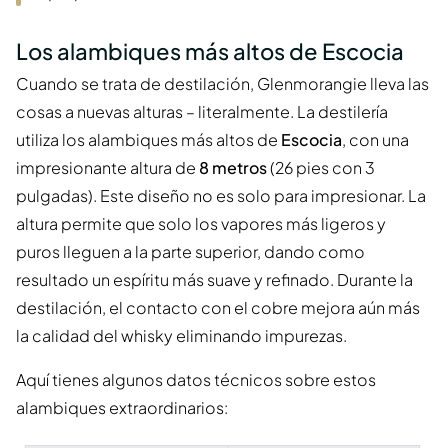
Los alambiques más altos de Escocia
Cuando se trata de destilación, Glenmorangie lleva las
cosas a nuevas alturas – literalmente. La destilería
utiliza los alambiques más altos de
Escocia
, con una
impresionante altura de
8 metros
(26 pies con 3
pulgadas). Este diseño no es solo para impresionar. La
altura permite que solo los vapores más ligeros y
puros lleguen a la parte superior, dando como
resultado un espíritu más suave y refinado. Durante la
destilación, el contacto con el cobre mejora aún más
la calidad del whisky eliminando impurezas.
Aquí tienes algunos datos técnicos sobre estos
alambiques extraordinarios: