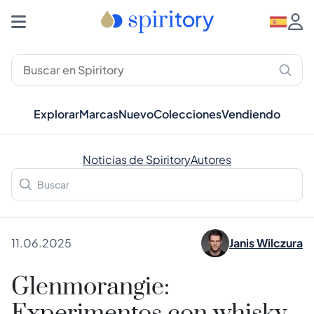
Explorar
Marcas
Nuevo
Colecciones
Vendiendo
Noticias de Spiritory
Autores
11.06.2025
Janis Wilczura
Glenmorangie: