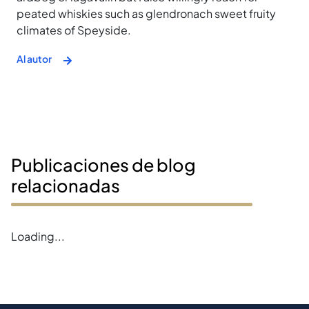
peated whiskies such as glendronach sweet fruity
climates of Speyside.
Al autor
Publicaciones de blog
relacionadas
Loading...