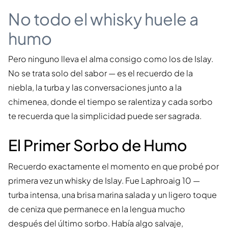
No todo el whisky huele a
humo
Pero ninguno lleva el alma consigo como los de Islay.
No se trata solo del sabor — es el recuerdo de la
niebla, la turba y las conversaciones junto a la
chimenea, donde el tiempo se ralentiza y cada sorbo
te recuerda que la simplicidad puede ser sagrada.
El Primer Sorbo de Humo
Recuerdo exactamente el momento en que probé por
primera vez un whisky de Islay. Fue Laphroaig 10 —
turba intensa, una brisa marina salada y un ligero toque
de ceniza que permanece en la lengua mucho
después del último sorbo. Había algo salvaje,