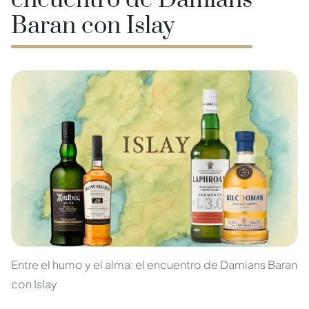
encuentro de Damians
Baran con Islay
Entre el humo y el alma: el encuentro de Damians Baran
con Islay