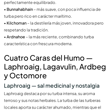
perfectamente equilibrado.
•
Bunnahabhain
– más suave, con poca influencia de
turba pero rico en carácter marítimo.
•
Kilchoman
– la destilería más joven, innovadora pero
respetando la tradición.
•
Ardnahoe
– la más reciente, combinando turba
característica con frescura moderna.
Cuatro Caras del Humo —
Laphroaig, Lagavulin, Ardbeg
y Octomore
Laphroaig — sal medicinal y nostalgia
Laphroaig destaca por su turba intensa, su aroma
terroso y sus notas herbales. La turba de las turberas
locales aporta su carácter ahumado, mientras que el