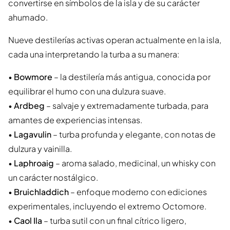
convertirse en símbolos de la isla y de su carácter
ahumado.
Nueve destilerías activas operan actualmente en la isla,
cada una interpretando la turba a su manera:
•
Bowmore
– la destilería más antigua, conocida por
equilibrar el humo con una dulzura suave.
•
Ardbeg
– salvaje y extremadamente turbada, para
amantes de experiencias intensas.
•
Lagavulin
– turba profunda y elegante, con notas de
dulzura y vainilla.
•
Laphroaig
– aroma salado, medicinal, un whisky con
un carácter nostálgico.
•
Bruichladdich
– enfoque moderno con ediciones
experimentales, incluyendo el extremo Octomore.
•
Caol Ila
– turba sutil con un final cítrico ligero,