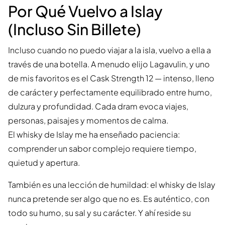
Por Qué Vuelvo a Islay
(Incluso Sin Billete)
Incluso cuando no puedo viajar a la isla, vuelvo a ella a
través de una botella. A menudo elijo Lagavulin, y uno
de mis favoritos es el Cask Strength 12 — intenso, lleno
de carácter y perfectamente equilibrado entre humo,
dulzura y profundidad. Cada dram evoca viajes,
personas, paisajes y momentos de calma.
El whisky de Islay me ha enseñado paciencia:
comprender un sabor complejo requiere tiempo,
quietud y apertura.
También es una lección de humildad: el whisky de Islay
nunca pretende ser algo que no es. Es auténtico, con
todo su humo, su sal y su carácter. Y ahí reside su