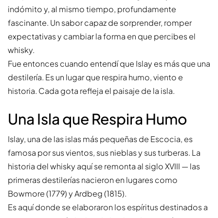
indómito y, al mismo tiempo, profundamente
fascinante. Un sabor capaz de sorprender, romper
expectativas y cambiar la forma en que percibes el
whisky.
Fue entonces cuando entendí que Islay es más que una
destilería. Es un lugar que respira humo, viento e
historia. Cada gota refleja el paisaje de la isla.
Una Isla que Respira Humo
Islay, una de las islas más pequeñas de Escocia, es
famosa por sus vientos, sus nieblas y sus turberas. La
historia del whisky aquí se remonta al siglo XVIII — las
primeras destilerías nacieron en lugares como
Bowmore (1779) y Ardbeg (1815).
Es aquí donde se elaboraron los espíritus destinados a