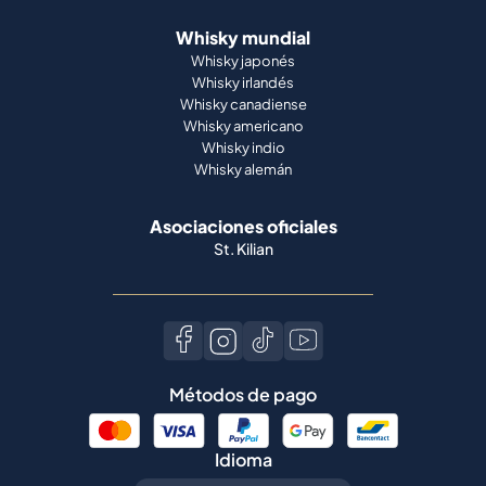
Whisky mundial
Whisky japonés
Whisky irlandés
Whisky canadiense
Whisky americano
Whisky indio
Whisky alemán
Asociaciones oficiales
St. Kilian
Métodos de pago
Idioma