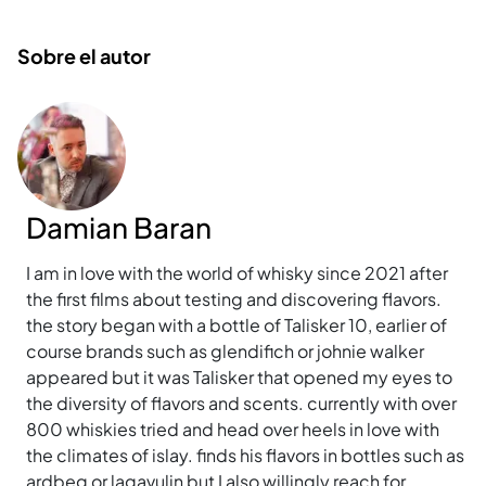
Sobre el autor
Damian Baran
I am in love with the world of whisky since 2021 after
the first films about testing and discovering flavors.
the story began with a bottle of Talisker 10, earlier of
course brands such as glendifich or johnie walker
appeared but it was Talisker that opened my eyes to
the diversity of flavors and scents. currently with over
800 whiskies tried and head over heels in love with
the climates of islay. finds his flavors in bottles such as
ardbeg or lagavulin but I also willingly reach for