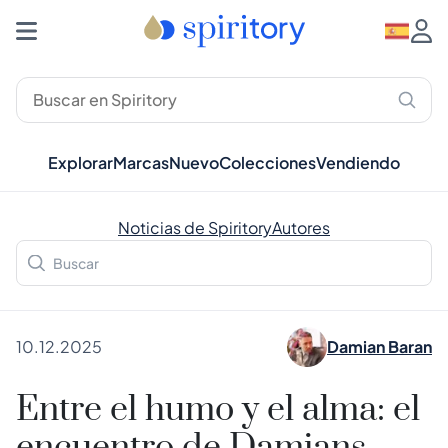
Explorar
Marcas
Nuevo
Colecciones
Vendiendo
Noticias de Spiritory
Autores
10.12.2025
Damian Baran
Entre el humo y el alma: el