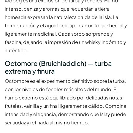
Ardbeg es una explosión de turba y fenoles. Humo
intenso, ceniza y aromas que recuerdan a tierra
horneada expresan la naturaleza cruda de la isla. La
fermentación y el agua local aportan un toque herbal y
ligeramente medicinal. Cada sorbo sorprende y
fascina, dejando la impresión de un whisky indómito y
auténtico.
Octomore (Bruichladdich) — turba
extrema y finura
Octomore es el experimento definitivo sobre la turba,
con los niveles de fenoles más altos del mundo. El
humo extremo está equilibrado por delicadas notas
frutales, vainilla y un final ligeramente cálido. Combina
intensidad y elegancia, demostrando que Islay puede
ser audaz y refinada al mismo tiempo.