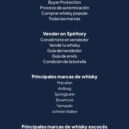
Buyer Protection
Proceso de autenticación
Comprar whisky popular
Todas las marcas
Vender en Spiritory
Conviértete en vendedor
Vende tu whisky
Guía del vendedor
Guía de envío
Condición de la botella
Principales marcas de whisky
Macallan
Ardbeg
Springbank
Bowmore
Yamazaki
Johnnie Walker
Principales marcas de whisky escocés