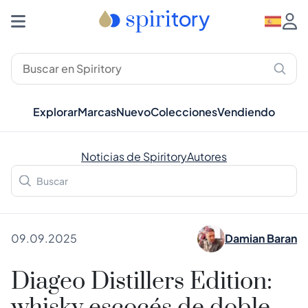
Explorar
Marcas
Nuevo
Colecciones
Vendiendo
Noticias de Spiritory
Autores
09.09.2025
Damian Baran
Diageo Distillers Edition: