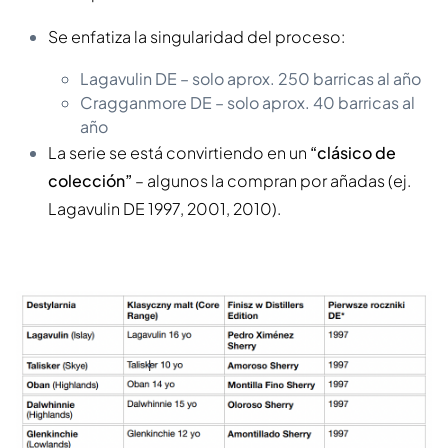
Se enfatiza la singularidad del proceso:
Lagavulin DE – solo aprox. 250 barricas al año
Cragganmore DE – solo aprox. 40 barricas al
año
La serie se está convirtiendo en un
“clásico de
colección”
– algunos la compran por añadas (ej.
Lagavulin DE 1997, 2001, 2010).