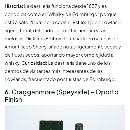
Historia:
La destilería funciona desde 1837 y es
conocida como el “Whisky de Edimburgo” porque
está a solo 25 km de la capital.
Estilo:
Típico Lowland –
ligero, floral, delicado, con notas herbáceas y
melosas.
Distillers Edition:
Terminada en barricas de
Amontillado Sherry, añade notas ligeramente secas y
de frutos secos, aportando mayor complejidad al
whisky.
Curiosidad:
La destilería tiene uno de los
centros de visitantes más interesantes de las
Lowlands, frecuentado por turistas de Edimburgo.
6. Cragganmore (Speyside) – Oporto
Finish