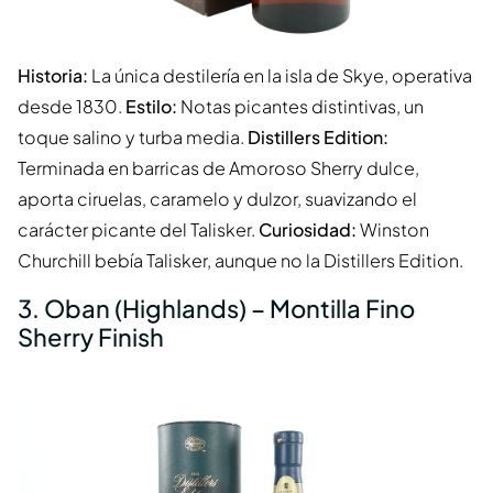
Historia:
La única destilería en la isla de Skye, operativa
desde 1830.
Estilo:
Notas picantes distintivas, un
toque salino y turba media.
Distillers Edition:
Terminada en barricas de Amoroso Sherry dulce,
aporta ciruelas, caramelo y dulzor, suavizando el
carácter picante del Talisker.
Curiosidad:
Winston
Churchill bebía Talisker, aunque no la Distillers Edition.
3. Oban (Highlands) – Montilla Fino
Sherry Finish