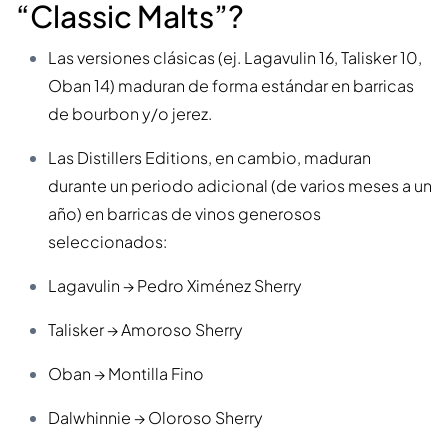
“Classic Malts”?
Las versiones clásicas (ej. Lagavulin 16, Talisker 10,
Oban 14) maduran de forma estándar en barricas
de bourbon y/o jerez.
Las Distillers Editions, en cambio, maduran
durante un periodo adicional (de varios meses a un
año) en barricas de vinos generosos
seleccionados:
Lagavulin → Pedro Ximénez Sherry
Talisker → Amoroso Sherry
Oban → Montilla Fino
Dalwhinnie → Oloroso Sherry