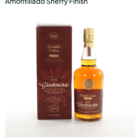
Amontillado Sherry Finish