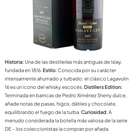
Historia:
Una de las destilerías más antiguas de Islay,
fundada en 1816.
Estilo:
Conocida por su carácter
intensamente ahumado y turbado; el clásico Lagavulin
16 es un icono del whisky escocés.
Distillers Edition:
Terminada en barricas de Pedro Ximénez Sherry dulce,
añade notas de pasas, higos, dátiles y chocolate,
equilibrando el fuego de la turba.
Curiosidad:
A
menudo considerada la botella más valiosa de la serie
DE – los coleccionistas la compran por añada.