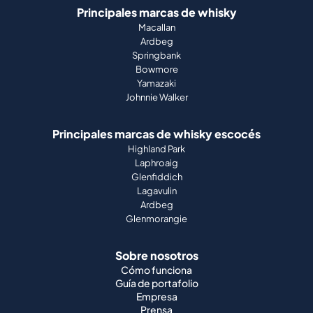
Principales marcas de whisky
Macallan
Ardbeg
Springbank
Bowmore
Yamazaki
Johnnie Walker
Principales marcas de whisky escocés
Highland Park
Laphroaig
Glenfiddich
Lagavulin
Ardbeg
Glenmorangie
Sobre nosotros
Cómo funciona
Guía de portafolio
Empresa
Prensa