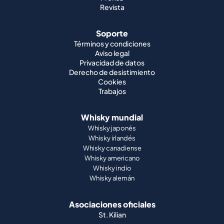
Revista
Soporte
Términos y condiciones
Aviso legal
Privacidad de datos
Derecho de desistimiento
Cookies
Trabajos
Whisky mundial
Whisky japonés
Whisky irlandés
Whisky canadiense
Whisky americano
Whisky indio
Whisky alemán
Asociaciones oficiales
St. Kilian