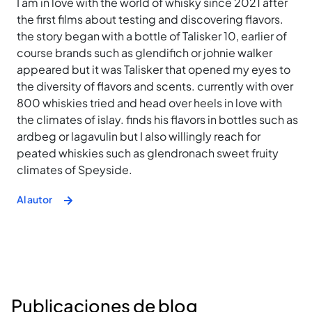
I am in love with the world of whisky since 2021 after
the first films about testing and discovering flavors.
the story began with a bottle of Talisker 10, earlier of
course brands such as glendifich or johnie walker
appeared but it was Talisker that opened my eyes to
the diversity of flavors and scents. currently with over
800 whiskies tried and head over heels in love with
the climates of islay. finds his flavors in bottles such as
ardbeg or lagavulin but I also willingly reach for
peated whiskies such as glendronach sweet fruity
climates of Speyside.
Al autor
Publicaciones de blog