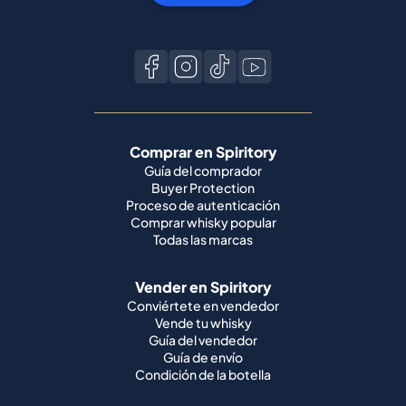
Comprar en Spiritory
Guía del comprador
Buyer Protection
Proceso de autenticación
Comprar whisky popular
Todas las marcas
Vender en Spiritory
Conviértete en vendedor
Vende tu whisky
Guía del vendedor
Guía de envío
Condición de la botella