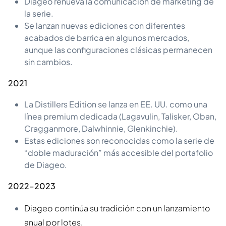
Diageo renueva la comunicación de marketing de
la serie.
Se lanzan nuevas ediciones con diferentes
acabados de barrica en algunos mercados,
aunque las configuraciones clásicas permanecen
sin cambios.
2021
La Distillers Edition se lanza en EE. UU. como una
línea premium dedicada (Lagavulin, Talisker, Oban,
Cragganmore, Dalwhinnie, Glenkinchie).
Estas ediciones son reconocidas como la serie de
“doble maduración” más accesible del portafolio
de Diageo.
2022–2023
Diageo continúa su tradición con un lanzamiento
anual por lotes.