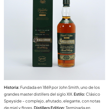
Historia:
Fundada en 1869 por John Smith, uno de los
grandes master distillers del siglo XIX.
Estilo:
Clásico
Speyside – complejo, afrutado, elegante, con notas
de miel y flores.
Distillers Edition:
Terminada en