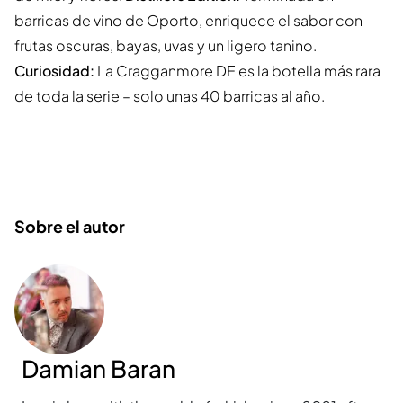
barricas de vino de Oporto, enriquece el sabor con
frutas oscuras, bayas, uvas y un ligero tanino.
Curiosidad:
La Cragganmore DE es la botella más rara
de toda la serie – solo unas 40 barricas al año.
Sobre el autor
Damian Baran