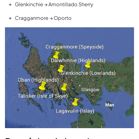
Glenkinchie → Amontillado Sherry
Cragganmore → Oporto