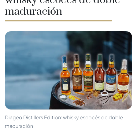
whisky escocés de doble
maduración
Diageo Distillers Edition: whisky escocés de doble
maduración