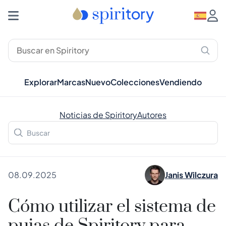
Explorar
Marcas
Nuevo
Colecciones
Vendiendo
Noticias de Spiritory
Autores
08.09.2025
Janis Wilczura
Cómo utilizar el sistema de