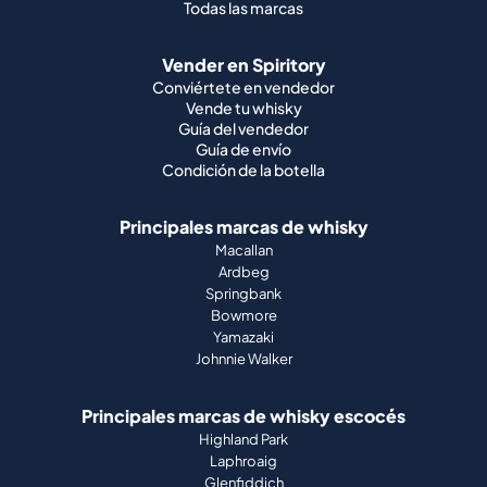
Todas las marcas
Vender en Spiritory
Conviértete en vendedor
Vende tu whisky
Guía del vendedor
Guía de envío
Condición de la botella
Principales marcas de whisky
Macallan
Ardbeg
Springbank
Bowmore
Yamazaki
Johnnie Walker
Principales marcas de whisky escocés
Highland Park
Laphroaig
Glenfiddich