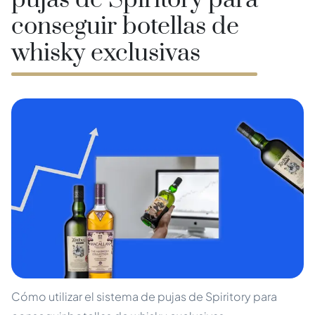
pujas de Spiritory para
conseguir botellas de
whisky exclusivas
Cómo utilizar el sistema de pujas de Spiritory para