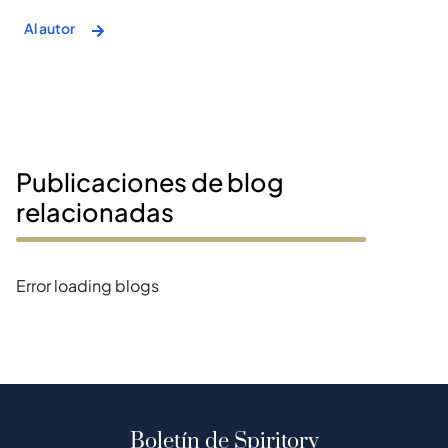
Al autor
Publicaciones de blog
relacionadas
Error loading blogs
Boletín de Spiritory