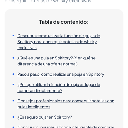
conseguir botellas de whisky exclusivas
Tabla de contenido:
Descubra cómo utilizar la función de pujas de
Spiritory para conseguir botellas de whisky
exclusivas
¿Qué es una puja en Spiritory? (Y en qué se
diferencia de una oferta normal)
Paso a paso: cómo realizar una puja en Spiritory
¿Por qué utilizar la función de puja en lugar de
comprar directamente?
Consejos profesionales para conseguir botellas con
pujas inteligentes
¿Es seguro pujar en Spiritory?
Conclusión: pujar es la forma inteligente de comprar