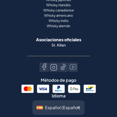
Whisky irlandés
Whisky canadiense
Whisky americano
Whisky indio
Whisky alemán
Asociaciones oficiales
St. Kilian
Métodos de pago
Idioma