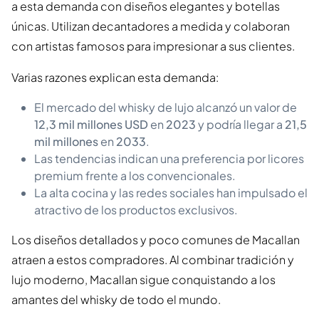
a esta demanda con diseños elegantes y botellas
únicas. Utilizan decantadores a medida y colaboran
con artistas famosos para impresionar a sus clientes.
Varias razones explican esta demanda:
El mercado del whisky de lujo alcanzó un valor de
12,3 mil millones USD
en
2023
y podría llegar a
21,5
mil millones
en
2033
.
Las tendencias indican una preferencia por licores
premium frente a los convencionales.
La alta cocina y las redes sociales han impulsado el
atractivo de los productos exclusivos.
Los diseños detallados y poco comunes de Macallan
atraen a estos compradores. Al combinar tradición y
lujo moderno, Macallan sigue conquistando a los
amantes del whisky de todo el mundo.