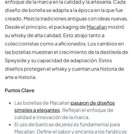
enfoque de la marca en la calidad y la artesanía. Cada
diseño de botella se adapta a la época en la que fue
creado. Mezcla tradiciones antiguas con ideas nuevas.
Desde el principio, el packaging de
Macallan
mostró
su whisky de alta calidad. Esto atrajo tanto a
coleccionistas como a aficionados. Los cambios en
las botellas muestran el crecimiento de la destilería de
Speyside y su capacidad de adaptación. Estos
diseños protegen el whisky y cuentan una historia de
arte e historia.
Puntos Clave
Las botellas de Macallan
pasaron de diseños
simples a elegantes
. Reflejan el enfoque de
calidad e innovación de la marca.
El uso de barricas de jerez es fundamental para
Macallan. Define el sabor y encanta a los fanáticos