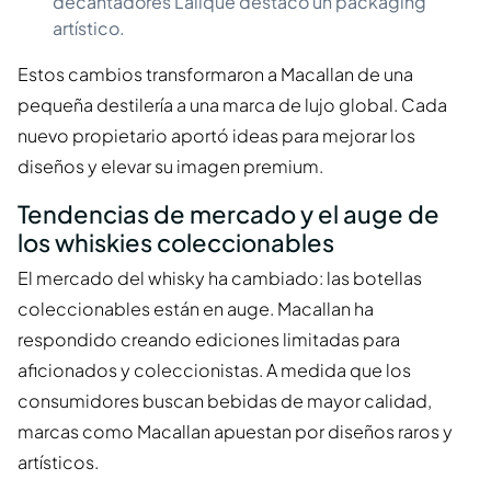
decantadores Lalique destacó un packaging
artístico.
Estos cambios transformaron a Macallan de una
pequeña destilería a una marca de lujo global. Cada
nuevo propietario aportó ideas para mejorar los
diseños y elevar su imagen premium.
Tendencias de mercado y el auge de
los whiskies coleccionables
El mercado del whisky ha cambiado: las botellas
coleccionables están en auge. Macallan ha
respondido creando ediciones limitadas para
aficionados y coleccionistas. A medida que los
consumidores buscan bebidas de mayor calidad,
marcas como Macallan apuestan por diseños raros y
artísticos.