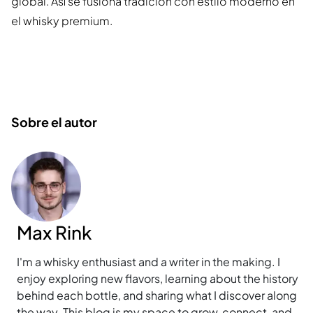
global. Así se fusiona tradición con estilo moderno en
el whisky premium.
Sobre el autor
Max Rink
I'm a whisky enthusiast and a writer in the making. I
enjoy exploring new flavors, learning about the history
behind each bottle, and sharing what I discover along
the way. This blog is my space to grow, connect, and