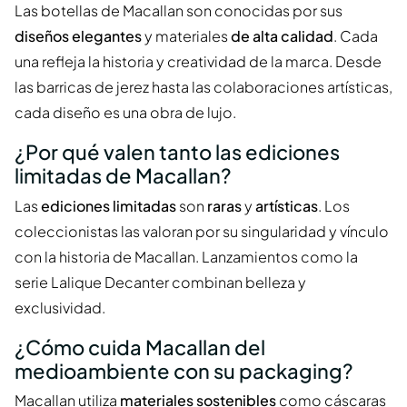
Las botellas de Macallan son conocidas por sus
diseños elegantes
y materiales
de alta calidad
. Cada
una refleja la historia y creatividad de la marca. Desde
las barricas de jerez hasta las colaboraciones artísticas,
cada diseño es una obra de lujo.
¿Por qué valen tanto las ediciones
limitadas de Macallan?
Las
ediciones limitadas
son
raras
y
artísticas
. Los
coleccionistas las valoran por su singularidad y vínculo
con la historia de Macallan. Lanzamientos como la
serie Lalique Decanter combinan belleza y
exclusividad.
¿Cómo cuida Macallan del
medioambiente con su packaging?
Macallan utiliza
materiales sostenibles
como cáscaras