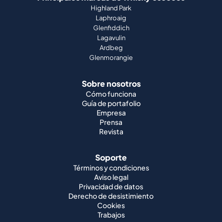
Highland Park
Laphroaig
Glenfiddich
Lagavulin
Ardbeg
Glenmorangie
Sobre nosotros
Cómo funciona
Guía de portafolio
Empresa
Prensa
Revista
Soporte
Términos y condiciones
Aviso legal
Privacidad de datos
Derecho de desistimiento
Cookies
Trabajos