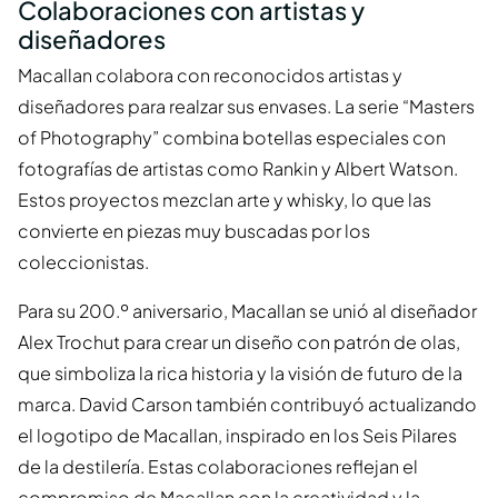
Colaboraciones con artistas y
diseñadores
Macallan colabora con reconocidos artistas y
diseñadores para realzar sus envases. La serie “Masters
of Photography” combina botellas especiales con
fotografías de artistas como Rankin y Albert Watson.
Estos proyectos mezclan arte y whisky, lo que las
convierte en piezas muy buscadas por los
coleccionistas.
Para su 200.º aniversario, Macallan se unió al diseñador
Alex Trochut para crear un diseño con patrón de olas,
que simboliza la rica historia y la visión de futuro de la
marca. David Carson también contribuyó actualizando
el logotipo de Macallan, inspirado en los Seis Pilares
de la destilería. Estas colaboraciones reflejan el
compromiso de Macallan con la creatividad y la