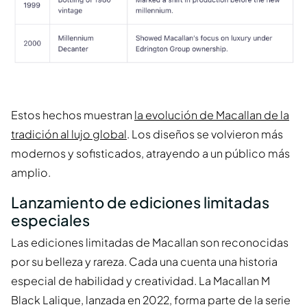
Estos hechos muestran
la evolución de Macallan de la
tradición al lujo global
. Los diseños se volvieron más
modernos y sofisticados, atrayendo a un público más
amplio.
Lanzamiento de ediciones limitadas
especiales
Las ediciones limitadas de Macallan son reconocidas
por su belleza y rareza. Cada una cuenta una historia
especial de habilidad y creatividad. La Macallan M
Black Lalique, lanzada en 2022, forma parte de la serie