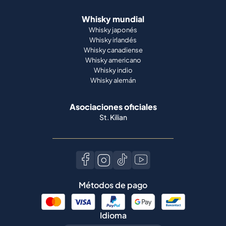
Whisky mundial
Whisky japonés
Whisky irlandés
Whisky canadiense
Whisky americano
Whisky indio
Whisky alemán
Asociaciones oficiales
St. Kilian
Métodos de pago
Idioma