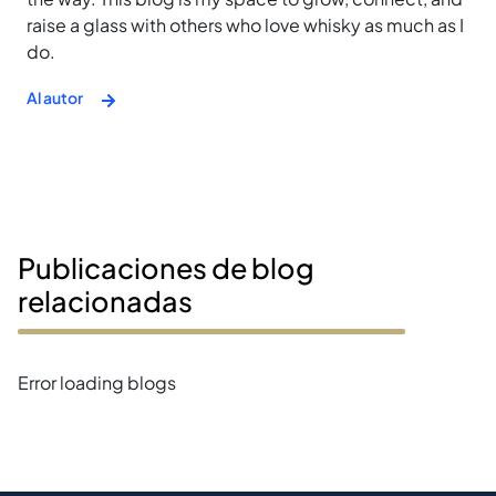
raise a glass with others who love whisky as much as I
do.
Al autor
Publicaciones de blog
relacionadas
Error loading blogs