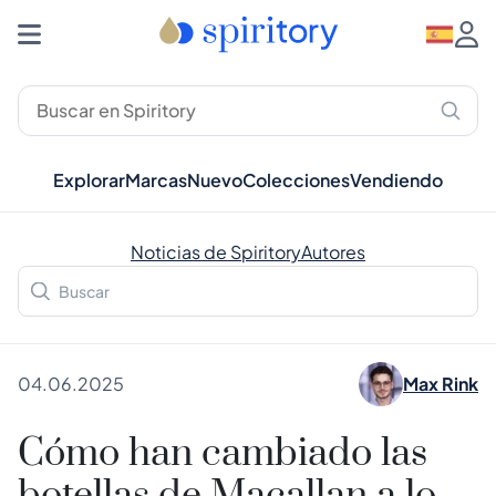
Explorar
Marcas
Nuevo
Colecciones
Vendiendo
Noticias de Spiritory
Autores
04.06.2025
Max Rink
Cómo han cambiado las