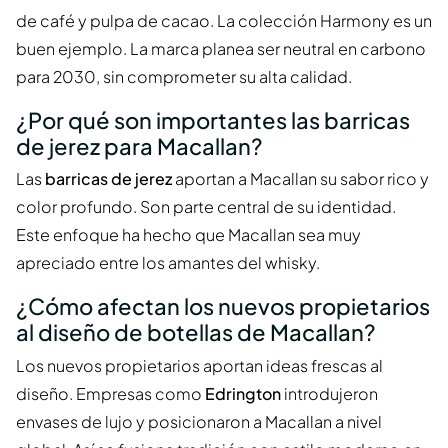
de café y pulpa de cacao. La colección Harmony es un
buen ejemplo. La marca planea ser neutral en carbono
para 2030, sin comprometer su alta calidad.
¿Por qué son importantes las barricas
de jerez para Macallan?
Las
barricas de jerez
aportan a Macallan su sabor rico y
color profundo. Son parte central de su identidad.
Este enfoque ha hecho que Macallan sea muy
apreciado entre los amantes del whisky.
¿Cómo afectan los nuevos propietarios
al diseño de botellas de Macallan?
Los nuevos propietarios aportan ideas frescas al
diseño. Empresas como
Edrington
introdujeron
envases de lujo y posicionaron a Macallan a nivel