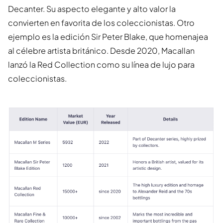
Decanter. Su aspecto elegante y alto valor la
convierten en favorita de los coleccionistas. Otro
ejemplo es la edición Sir Peter Blake, que homenajea
al célebre artista británico. Desde 2020, Macallan
lanzó la Red Collection como su línea de lujo para
coleccionistas.