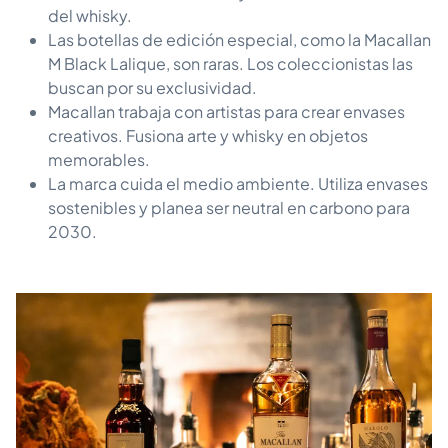
del whisky.
Las botellas de edición especial, como la Macallan
M Black Lalique, son raras. Los coleccionistas las
buscan por su exclusividad.
Macallan trabaja con artistas para crear envases
creativos. Fusiona arte y whisky en objetos
memorables.
La marca cuida el medio ambiente. Utiliza envases
sostenibles y planea ser neutral en carbono para
2030.