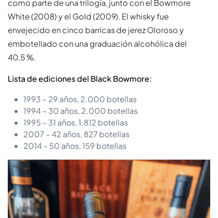
como parte de una trilogía, junto con el Bowmore
White (2008) y el Gold (2009). El whisky fue
envejecido en cinco barricas de jerez Oloroso y
embotellado con una graduación alcohólica del
40,5 %.
Lista de ediciones del Black Bowmore:
1993 – 29 años, 2.000 botellas
1994 – 30 años, 2.000 botellas
1995 – 31 años, 1.812 botellas
2007 – 42 años, 827 botellas
2014 – 50 años, 159 botellas