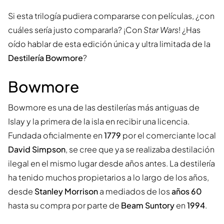
Si esta trilogía pudiera compararse con películas, ¿con
cuáles sería justo compararla? ¡Con
Star Wars
! ¿Has
oído hablar de esta edición única y ultra limitada de la
Destilería Bowmore
?
Bowmore
Bowmore es una de las destilerías más antiguas de
Islay y la primera de la isla en recibir una licencia.
Fundada oficialmente en
1779
por el comerciante local
David Simpson
, se cree que ya se realizaba destilación
ilegal en el mismo lugar desde años antes. La destilería
ha tenido muchos propietarios a lo largo de los años,
desde
Stanley Morrison
a mediados de los
años 60
hasta su compra por parte de
Beam Suntory
en
1994
.