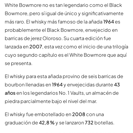
White Bowmore no es tan legendario como el Black
Bowmore, pero sí igual de único y significativamente
más raro. El whisky más famoso de la añada
1964
es
probablemente el Black Bowmore, envejecido en
barricas de jerez Oloroso. Su cuarta edición fue
lanzada en
2007
, esta vez como el inicio de una trilogía
cuyo segundo capítulo es el White Bowmore que aquí
se presenta.
El whisky para esta añada provino de seis barricas de
bourbon llenadas en
1964
y envejecidas durante
43
años
en los legendarios No. 1 Vaults, un almacén de
piedra parcialmente bajo el nivel del mar.
El whisky fue embotellado en
2008
con una
graduación de
42,8 %
y se lanzaron
732
botellas.