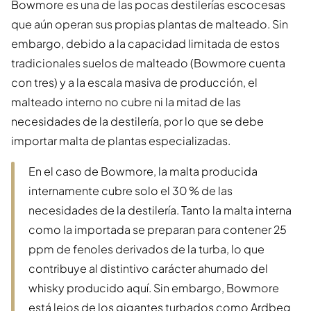
Bowmore es una de las pocas destilerías escocesas
que aún operan sus propias plantas de malteado. Sin
embargo, debido a la capacidad limitada de estos
tradicionales suelos de malteado (Bowmore cuenta
con tres) y a la escala masiva de producción, el
malteado interno no cubre ni la mitad de las
necesidades de la destilería, por lo que se debe
importar malta de plantas especializadas.
En el caso de Bowmore, la malta producida
internamente cubre solo el 30 % de las
necesidades de la destilería. Tanto la malta interna
como la importada se preparan para contener 25
ppm de fenoles derivados de la turba, lo que
contribuye al distintivo carácter ahumado del
whisky producido aquí. Sin embargo, Bowmore
está lejos de los gigantes turbados como Ardbeg