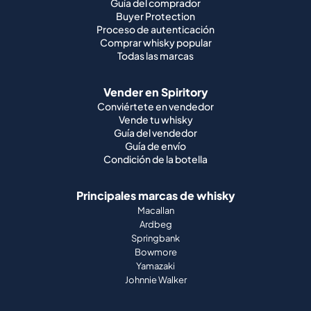
Guía del comprador
Buyer Protection
Proceso de autenticación
Comprar whisky popular
Todas las marcas
Vender en Spiritory
Conviértete en vendedor
Vende tu whisky
Guía del vendedor
Guía de envío
Condición de la botella
Principales marcas de whisky
Macallan
Ardbeg
Springbank
Bowmore
Yamazaki
Johnnie Walker