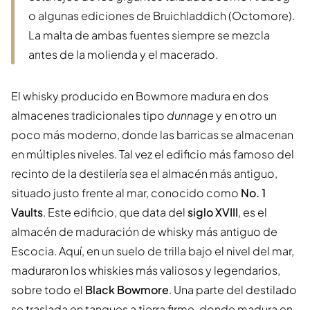
o algunas ediciones de Bruichladdich (Octomore).
La malta de ambas fuentes siempre se mezcla
antes de la molienda y el macerado.
El whisky producido en Bowmore madura en dos
almacenes tradicionales tipo
dunnage
y en otro un
poco más moderno, donde las barricas se almacenan
en múltiples niveles. Tal vez el edificio más famoso del
recinto de la destilería sea el almacén más antiguo,
situado justo frente al mar, conocido como
No. 1
Vaults
. Este edificio, que data del
siglo XVIII
, es el
almacén de maduración de whisky más antiguo de
Escocia. Aquí, en un suelo de trilla bajo el nivel del mar,
maduraron los whiskies más valiosos y legendarios,
sobre todo el
Black Bowmore
. Una parte del destilado
se traslada en tanques a tierra firme, donde madura en