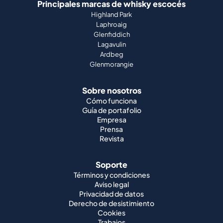
Principales marcas de whisky escocés
Highland Park
Laphroaig
Glenfiddich
Lagavulin
Ardbeg
Glenmorangie
Sobre nosotros
Cómo funciona
Guía de portafolio
Empresa
Prensa
Revista
Soporte
Términos y condiciones
Aviso legal
Privacidad de datos
Derecho de desistimiento
Cookies
Trabajos