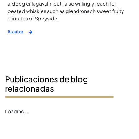
ardbeg or lagavulin but I also willingly reach for
peated whiskies such as glendronach sweet fruity
climates of Speyside.
Al autor
Publicaciones de blog
relacionadas
Loading...