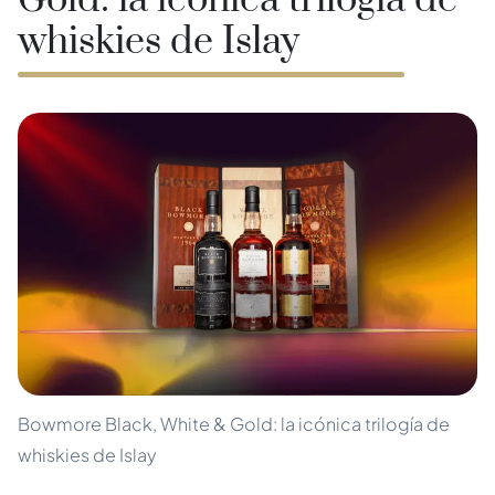
Gold: la icónica trilogía de
whiskies de Islay
Bowmore Black, White & Gold: la icónica trilogía de
whiskies de Islay