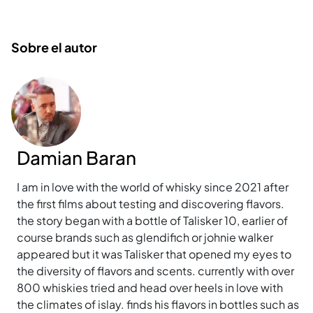
Sobre el autor
Damian Baran
I am in love with the world of whisky since 2021 after
the first films about testing and discovering flavors.
the story began with a bottle of Talisker 10, earlier of
course brands such as glendifich or johnie walker
appeared but it was Talisker that opened my eyes to
the diversity of flavors and scents. currently with over
800 whiskies tried and head over heels in love with
the climates of islay. finds his flavors in bottles such as