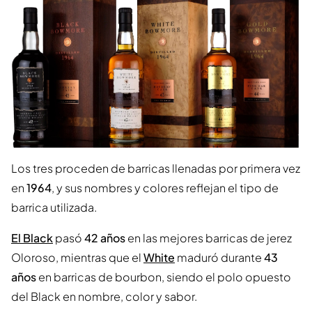
Los tres proceden de barricas llenadas por primera vez
en
1964
, y sus nombres y colores reflejan el tipo de
barrica utilizada.
El Black
pasó
42 años
en las mejores barricas de jerez
Oloroso, mientras que el
White
maduró durante
43
años
en barricas de bourbon, siendo el polo opuesto
del Black en nombre, color y sabor.