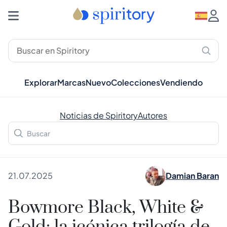
Explorar
Marcas
Nuevo
Colecciones
Vendiendo
Noticias de Spiritory
Autores
21.07.2025
Damian Baran
Bowmore Black, White &