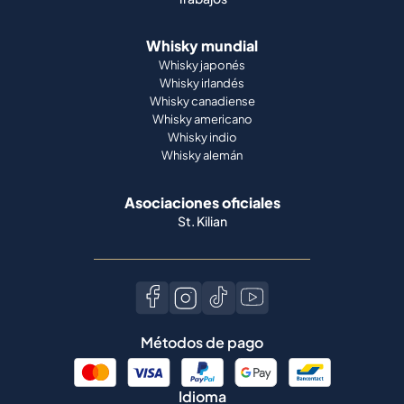
Whisky mundial
Whisky japonés
Whisky irlandés
Whisky canadiense
Whisky americano
Whisky indio
Whisky alemán
Asociaciones oficiales
St. Kilian
Métodos de pago
Idioma