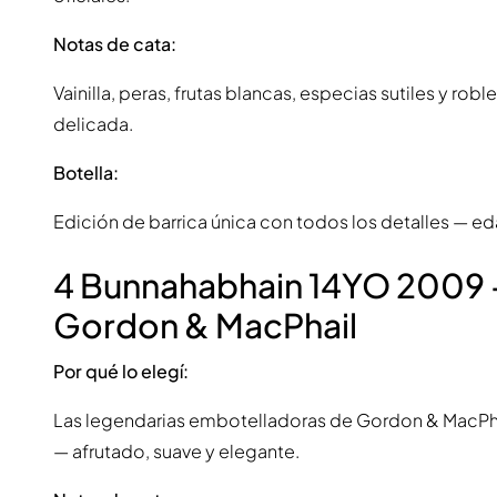
Notas de cata:
Vainilla, peras, frutas blancas, especias sutiles y ro
delicada.
Botella:
Edición de barrica única con todos los detalles — ed
4 Bunnahabhain 14YO 2009 
Gordon & MacPhail
Por qué lo elegí:
Las legendarias embotelladoras de Gordon & MacPhai
— afrutado, suave y elegante.