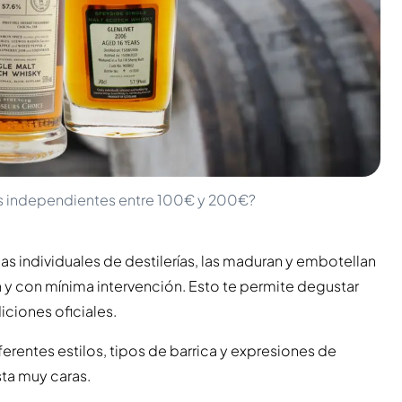
s independientes entre 100€ y 200€?
 individuales de destilerías, las maduran y embotellan
a y con mínima intervención. Esto te permite degustar
iciones oficiales.
rentes estilos, tipos de barrica y expresiones de
sta muy caras.