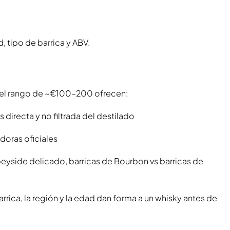
 tipo de barrica y ABV.
 el rango de ~€100–200 ofrecen:
 directa y no filtrada del destilado
doras oficiales
peyside delicado, barricas de Bourbon vs barricas de
rica, la región y la edad dan forma a un whisky antes de