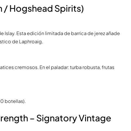
n / Hogshead Spirits)
Islay. Esta edición limitada de barrica de jerez añade
stico de Laphroaig.
tices cremosos. En el paladar: turba robusta, frutas
40 botellas).
trength – Signatory Vintage