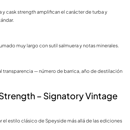
 y cask strength amplifican el carácter de turba y
tándar.
ahumado muy largo con sutil salmuera y notas minerales.
l transparencia — número de barrica, año de destilación
Strength – Signatory Vintage
 el estilo clásico de Speyside más allá de las ediciones