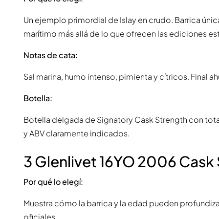
Un ejemplo primordial de Islay en crudo. Barrica única
marítimo más allá de lo que ofrecen las ediciones es
Notas de cata:
Sal marina, humo intenso, pimienta y cítricos. Final 
Botella:
Botella delgada de Signatory Cask Strength con tota
y ABV claramente indicados.
3 Glenlivet 16YO 2006 Cask 
Por qué lo elegí:
Muestra cómo la barrica y la edad pueden profundizar
oficiales.