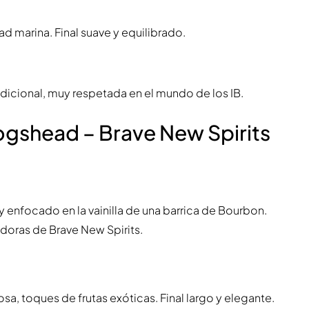
dad marina. Final suave y equilibrado.
dicional, muy respetada en el mundo de los IB.
ogshead – Brave New Spirits
y enfocado en la vainilla de una barrica de Bourbon.
adoras de Brave New Spirits.
osa, toques de frutas exóticas. Final largo y elegante.