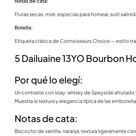
Notas de cata:
Frutas secas, miel, especias para hornear, sutil salini
Botella:
Etiqueta clásica de Connoisseurs Choice — estilo tra
5 Dailuaine 13YO Bourbon H
Por qué lo elegí:
Un contraste con Islay: whisky de Speyside afrutado 
Muestra la textura y elegancia típica de las embotell
Notas de cata:
Bizcocho de vainilla, naranja, textura ligeramente cer