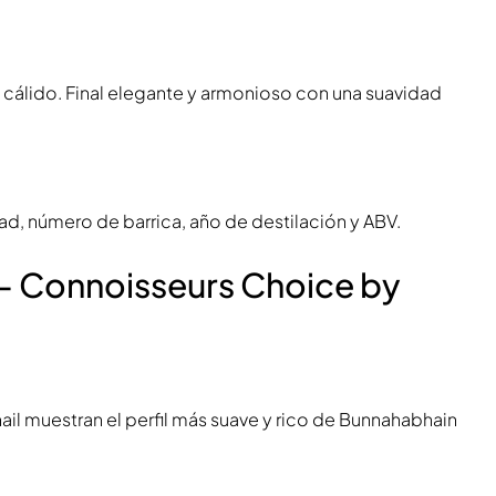
ble cálido. Final elegante y armonioso con una suavidad
ad, número de barrica, año de destilación y ABV.
– Connoisseurs Choice by
l muestran el perfil más suave y rico de Bunnahabhain