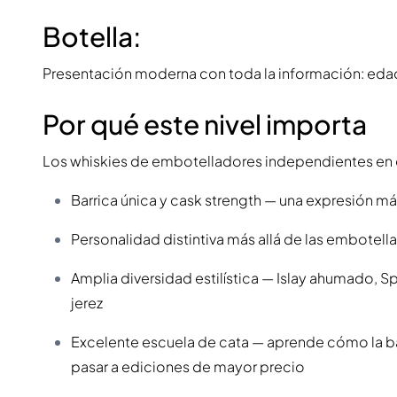
Botella:
Presentación moderna con toda la información: edad,
Por qué este nivel importa
Los whiskies de embotelladores independientes en
Barrica única y cask strength — una expresión más
Personalidad distintiva más allá de las embotella
Amplia diversidad estilística — Islay ahumado, S
jerez
Excelente escuela de cata — aprende cómo la bar
pasar a ediciones de mayor precio