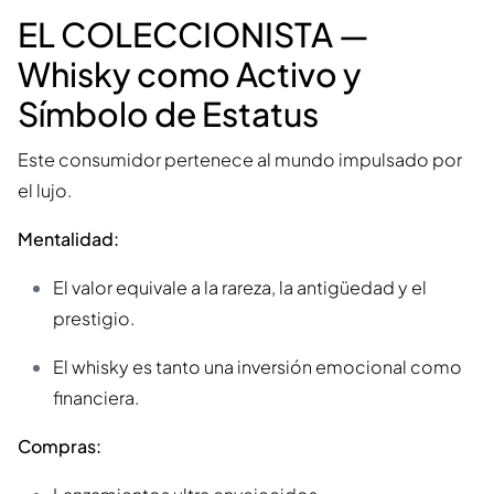
EL COLECCIONISTA —
Whisky como Activo y
Símbolo de Estatus
Este consumidor pertenece al mundo impulsado por
el lujo.
Mentalidad:
El valor equivale a la rareza, la antigüedad y el
prestigio.
El whisky es tanto una inversión emocional como
financiera.
Compras: