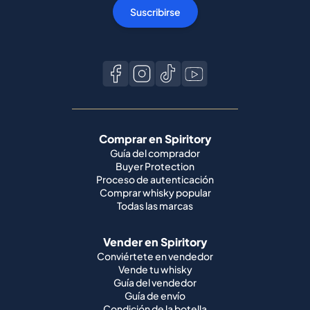
Suscribirse
Comprar en Spiritory
Guía del comprador
Buyer Protection
Proceso de autenticación
Comprar whisky popular
Todas las marcas
Vender en Spiritory
Conviértete en vendedor
Vende tu whisky
Guía del vendedor
Guía de envío
Condición de la botella