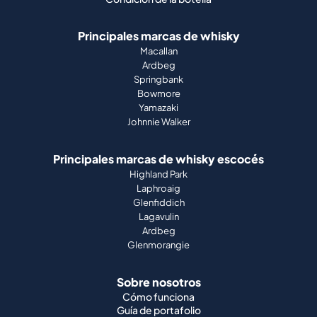
Principales marcas de whisky
Macallan
Ardbeg
Springbank
Bowmore
Yamazaki
Johnnie Walker
Principales marcas de whisky escocés
Highland Park
Laphroaig
Glenfiddich
Lagavulin
Ardbeg
Glenmorangie
Sobre nosotros
Cómo funciona
Guía de portafolio