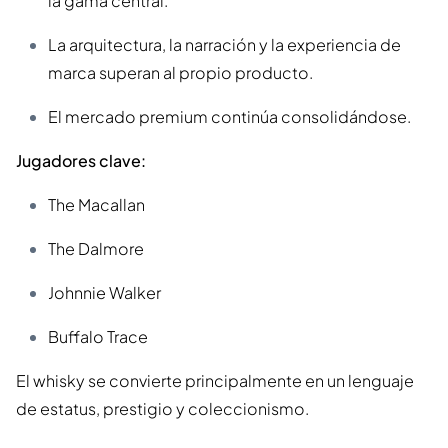
la gama central.
La arquitectura, la narración y la experiencia de
marca superan al propio producto.
El mercado premium continúa consolidándose.
Jugadores clave:
The Macallan
The Dalmore
Johnnie Walker
Buffalo Trace
El whisky se convierte principalmente en un lenguaje
de estatus, prestigio y coleccionismo.