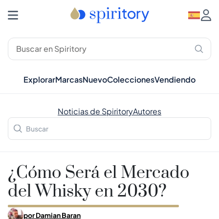
Explorar
Marcas
Nuevo
Colecciones
Vendiendo
Noticias de Spiritory
Autores
¿Cómo Será el Mercado
del Whisky en 2030?
por
Damian Baran