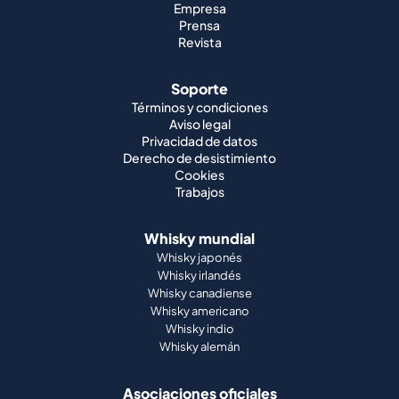
Empresa
Prensa
Revista
Soporte
Términos y condiciones
Aviso legal
Privacidad de datos
Derecho de desistimiento
Cookies
Trabajos
Whisky mundial
Whisky japonés
Whisky irlandés
Whisky canadiense
Whisky americano
Whisky indio
Whisky alemán
Asociaciones oficiales