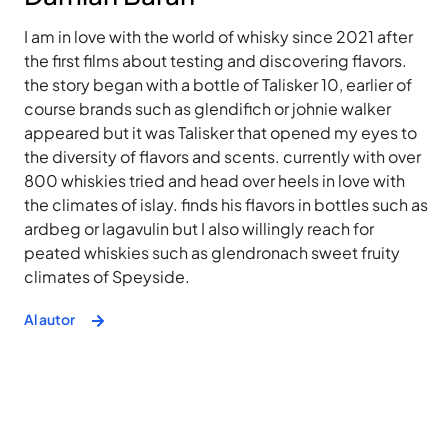
I am in love with the world of whisky since 2021 after
the first films about testing and discovering flavors.
the story began with a bottle of Talisker 10, earlier of
course brands such as glendifich or johnie walker
appeared but it was Talisker that opened my eyes to
the diversity of flavors and scents. currently with over
800 whiskies tried and head over heels in love with
the climates of islay. finds his flavors in bottles such as
ardbeg or lagavulin but I also willingly reach for
peated whiskies such as glendronach sweet fruity
climates of Speyside.
Al autor