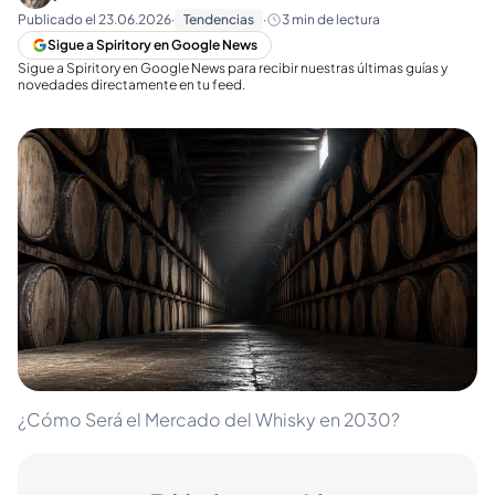
Publicado el
23.06.2026
·
Tendencias
·
3
min de lectura
Sigue a Spiritory en Google News
Sigue a Spiritory en Google News para recibir nuestras últimas guías y
novedades directamente en tu feed.
¿Cómo Será el Mercado del Whisky en 2030?