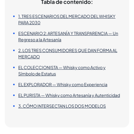
Tabla de contenido:
1. TRES ESCENARIOS DEL MERCADO DEL WHISKY
PARA 2030
ESCENARIO 2: ARTESANÍA Y TRANSPARENCIA — Un
Regreso a la Artesanía
2. LOS TRES CONSUMIDORES QUE DAN FORMA AL
MERCADO
EL COLECCIONISTA — Whisky como Activo y
Símbolo de Estatus
EL EXPLORADOR — Whisky como Experiencia
EL PURISTA — Whisky como Artesanía y Autenticidad
3. CÓMO INTERSECTAN LOS DOS MODELOS