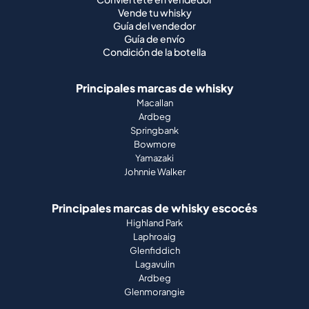
Vende tu whisky
Guía del vendedor
Guía de envío
Condición de la botella
Principales marcas de whisky
Macallan
Ardbeg
Springbank
Bowmore
Yamazaki
Johnnie Walker
Principales marcas de whisky escocés
Highland Park
Laphroaig
Glenfiddich
Lagavulin
Ardbeg
Glenmorangie