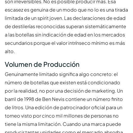
son irreversibles. No es posible producir más. Esa
escasez es genuina de un modo que no lo es una tirada
limitada de un spirit joven. Las declaraciones de edad
de destilerías reconocidas superan sistemáticamente
a las botellas sin indicación de edad en los mercados
secundarios porque el valor intrínseco mínimo es más
alto.
Volumen de Producción
Genuinamente limitado significa algo concreto: el
número de botellas que existen está condicionado
por la realidad, no por una decisión de marketing. Un
barril de 1998 de Ben Nevis contiene un número finito
de litros. Una edición de patrocinador oficial para un
torneo visto por cinco mil millones de personas no
tiene la misma limitación. Cuando una marca puede
producir tantas unidades como el mercado absorba,