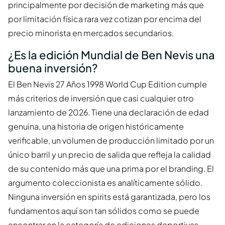
principalmente por decisión de marketing más que
por limitación física rara vez cotizan por encima del
precio minorista en mercados secundarios.
¿Es la edición Mundial de Ben Nevis una
buena inversión?
El Ben Nevis 27 Años 1998 World Cup Edition cumple
más criterios de inversión que casi cualquier otro
lanzamiento de 2026. Tiene una declaración de edad
genuina, una historia de origen históricamente
verificable, un volumen de producción limitado por un
único barril y un precio de salida que refleja la calidad
de su contenido más que una prima por el branding. El
argumento coleccionista es analíticamente sólido.
Ninguna inversión en spirits está garantizada, pero los
fundamentos aquí son tan sólidos como se puede
encontrar en la categoría de ediciones deportivas.