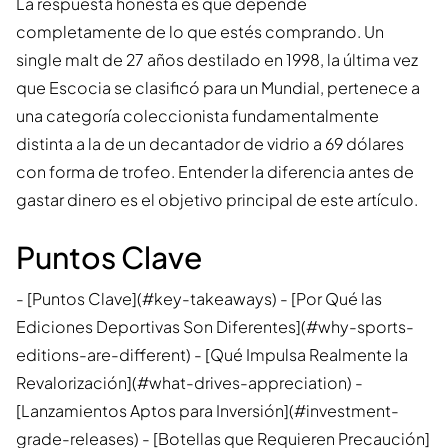
La respuesta honesta es que depende
completamente de lo que estés comprando. Un
single malt de 27 años destilado en 1998, la última vez
que Escocia se clasificó para un Mundial, pertenece a
una categoría coleccionista fundamentalmente
distinta a la de un decantador de vidrio a 69 dólares
con forma de trofeo. Entender la diferencia antes de
gastar dinero es el objetivo principal de este artículo.
Puntos Clave
- [Puntos Clave](#key-takeaways) - [Por Qué las
Ediciones Deportivas Son Diferentes](#why-sports-
editions-are-different) - [Qué Impulsa Realmente la
Revalorización](#what-drives-appreciation) -
[Lanzamientos Aptos para Inversión](#investment-
grade-releases) - [Botellas que Requieren Precaución]