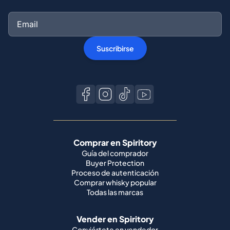
Suscribirse
Comprar en Spiritory
Guía del comprador
Buyer Protection
Proceso de autenticación
Comprar whisky popular
Todas las marcas
Vender en Spiritory
Conviértete en vendedor