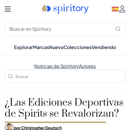
Explorar
Marcas
Nuevo
Colecciones
Vendiendo
Noticias de Spiritory
Autores
¿Las Ediciones Deportivas
de Spirits se Revalorizan?
por
Christopher Deutsch