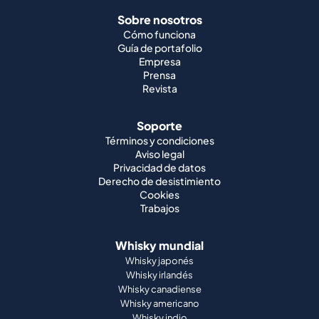
Sobre nosotros
Cómo funciona
Guía de portafolio
Empresa
Prensa
Revista
Soporte
Términos y condiciones
Aviso legal
Privacidad de datos
Derecho de desistimiento
Cookies
Trabajos
Whisky mundial
Whisky japonés
Whisky irlandés
Whisky canadiense
Whisky americano
Whisky indio