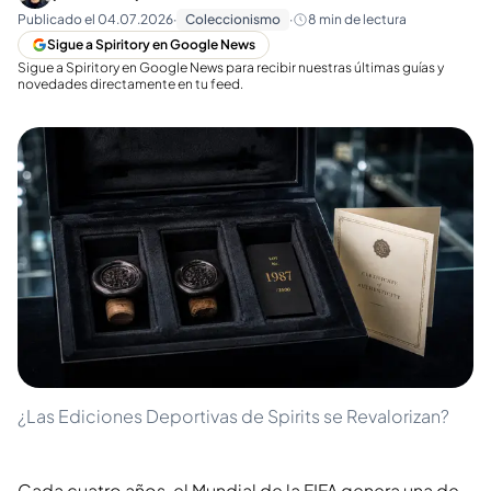
Publicado el
04.07.2026
·
Coleccionismo
·
8
min de lectura
Sigue a Spiritory en Google News
Sigue a Spiritory en Google News para recibir nuestras últimas guías y
novedades directamente en tu feed.
¿Las Ediciones Deportivas de Spirits se Revalorizan?
Cada cuatro años, el Mundial de la FIFA genera una de