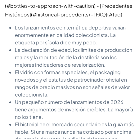
(#bottles-to-approach-with-caution) - [Precedentes
Históricos](#historical-precedents) - [FAQ](#faq)
Los lanzamientos con temática deportiva varían
enormemente en calidad coleccionista. La
etiqueta por sí sola dice muy poco.
La declaración de edad, los límites de producción
reales y la reputación de la destilería son los
mejores indicadores de revalorización.
El vidrio con formas especiales, el packaging
novedoso y el estatus de patrocinador oficial en
rangos de precio masivos no son señales de valor
coleccionista.
Un pequeño número de lanzamientos de 2026
tiene argumentos de inversión creíbles. La mayoría
no los tiene.
El historial en el mercado secundario es la guía más
fiable. Si una marca nunca ha cotizado por encima