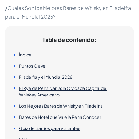
¿Cuáles Son los Mejores Bares de Whisky en Filadelfia
para el Mundial 2026?
Tabla de contenido:
Índice
Puntos Clave
Filadelfia y el Mundial 2026
El Rye de Pensilvania: la Olvidada Capital del
Whiskey Americano
Los Mejores Bares de Whisky en Filadelfia
Bares de Hotel que Vale la Pena Conocer
Guía de Barrios para Visitantes