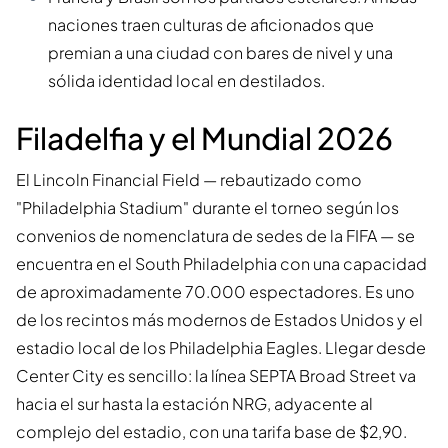
naciones traen culturas de aficionados que
premian a una ciudad con bares de nivel y una
sólida identidad local en destilados.
Filadelfia y el Mundial 2026
El Lincoln Financial Field — rebautizado como
"Philadelphia Stadium" durante el torneo según los
convenios de nomenclatura de sedes de la FIFA — se
encuentra en el South Philadelphia con una capacidad
de aproximadamente 70.000 espectadores. Es uno
de los recintos más modernos de Estados Unidos y el
estadio local de los Philadelphia Eagles. Llegar desde
Center City es sencillo: la línea SEPTA Broad Street va
hacia el sur hasta la estación NRG, adyacente al
complejo del estadio, con una tarifa base de $2,90.