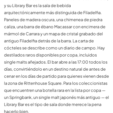
y su Library Bar es la sala de bebida
arquitectónicamente más distinguida de Filadelfia.
Paneles de madera oscura, una chimenea de piedra
caliza, una barra de ébano Macassar con encimera de
mármol de Carrara y un mapa de cristal grabado del
antiguo Filadelfia detrás de la barra. La carta de
cócteles se describe como un diario de campo. Hay
destilados raros disponibles por copa, incluidos
single malts añejados. El bar abre a las 17:00 todos los
días, convirtiéndolo en un destino natural de antes de
cenar en los días de partido para quienes vienen desde
la zona de Rittenhouse Square. Para los coleccionistas
que encuentren una botella rara en la lista por copa —
un Springbank, un single malt japonés más antiguo — el
Library Bar es el tipo de sala donde merece la pena
hacerlo bien.