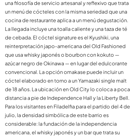
una filosofía de servicio artesanal y reflexivo que trata
un menú de cócteles con la misma seriedad que una
cocina de restaurante aplica a un menú degustación.
La llegada incluye una toalla caliente y una taza de té
de cebada. El cóctel signature es el Kyushiki, una
reinterpretación japo-americana del Old Fashioned
que usa whisky japonés o bourbon con kokuto —
azúcar negro de Okinawa — en lugar del edulcorante
convencional. La opción omakase puede incluir un
cóctel elaborado en torno a un Yamazaki single malt
de 18 años. La ubicación en Old City lo coloca a poca
distancia a pie de Independence Hall y la Liberty Bell.
Para los visitantes en Filadelfia para el partido del 4 de
julio, la densidad simbólica de este barrio es
considerable: la fundación de la independencia
americana, el whisky japonés y un bar que trata su