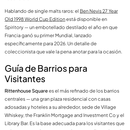
Hablando de single malts raros: el
Ben Nevis 27 Year
Old 1998 World Cup Edition
está disponible en
Spiritory — un embotellado destilado el año en que
Francia ganó su primer Mundial, lanzado
específicamente para 2026. Un detalle de
coleccionista que vale la pena anotar para la ocasión.
Guía de Barrios para
Visitantes
Rittenhouse Square
es el más refinado de los barrios
centrales — una gran plaza residencial con casas
adosadas y hoteles a su alrededor, sede de Village
Whiskey, the Franklin Mortgage and Investment Co y el
Library Bar. Es la base adecuada para los visitantes que