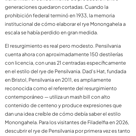
generaciones quedaron cortadas. Cuando la
prohibición federal terminó en 1933, la memoria
institucional de cómo elaborar el rye Monongahela a
escala se había perdido en gran medida.
El resurgimiento es real pero modesto. Pensilvania
cuenta ahora con aproximadamente 150 destilerías
con licencia, con unas 21 centradas específicamente
en el estilo del rye de Pensilvania. Dad's Hat, fundada
en Bristol, Pensilvania en 2011, es ampliamente
reconocida como el referente del resurgimiento
contemporáneo — utiliza un mash bill con alto
contenido de centeno y produce expresiones que
dan una idea creíble de cómo debía saber el estilo
Monongahela. Para los visitantes de Filadelfia en 2026,
descubrir el rye de Pensilvania por primera vez es tanto