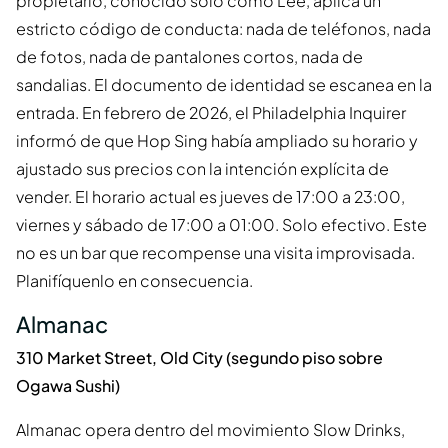
propietario, conocido solo como Lee, aplica un
estricto código de conducta: nada de teléfonos, nada
de fotos, nada de pantalones cortos, nada de
sandalias. El documento de identidad se escanea en la
entrada. En febrero de 2026, el Philadelphia Inquirer
informó de que Hop Sing había ampliado su horario y
ajustado sus precios con la intención explícita de
vender. El horario actual es jueves de 17:00 a 23:00,
viernes y sábado de 17:00 a 01:00. Solo efectivo. Este
no es un bar que recompense una visita improvisada.
Planifíquenlo en consecuencia.
Almanac
310 Market Street, Old City (segundo piso sobre
Ogawa Sushi)
Almanac opera dentro del movimiento Slow Drinks,