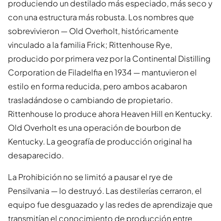
produciendo un destilado más especiado, más seco y
con una estructura más robusta. Los nombres que
sobrevivieron — Old Overholt, históricamente
vinculado a la familia Frick; Rittenhouse Rye,
producido por primera vez por la Continental Distilling
Corporation de Filadelfia en 1934 — mantuvieron el
estilo en forma reducida, pero ambos acabaron
trasladándose o cambiando de propietario.
Rittenhouse lo produce ahora Heaven Hill en Kentucky.
Old Overholt es una operación de bourbon de
Kentucky. La geografía de producción original ha
desaparecido.
La Prohibición no se limitó a pausar el rye de
Pensilvania — lo destruyó. Las destilerías cerraron, el
equipo fue desguazado y las redes de aprendizaje que
transmitían el conocimiento de producción entre