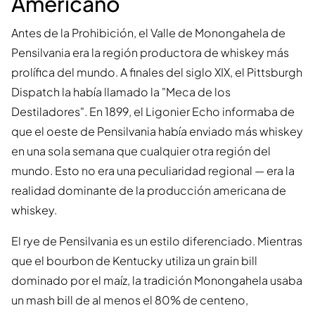
Americano
Antes de la Prohibición, el Valle de Monongahela de
Pensilvania era la región productora de whiskey más
prolífica del mundo. A finales del siglo XIX, el Pittsburgh
Dispatch la había llamado la "Meca de los
Destiladores". En 1899, el Ligonier Echo informaba de
que el oeste de Pensilvania había enviado más whiskey
en una sola semana que cualquier otra región del
mundo. Esto no era una peculiaridad regional — era la
realidad dominante de la producción americana de
whiskey.
El rye de Pensilvania es un estilo diferenciado. Mientras
que el bourbon de Kentucky utiliza un grain bill
dominado por el maíz, la tradición Monongahela usaba
un mash bill de al menos el 80% de centeno,