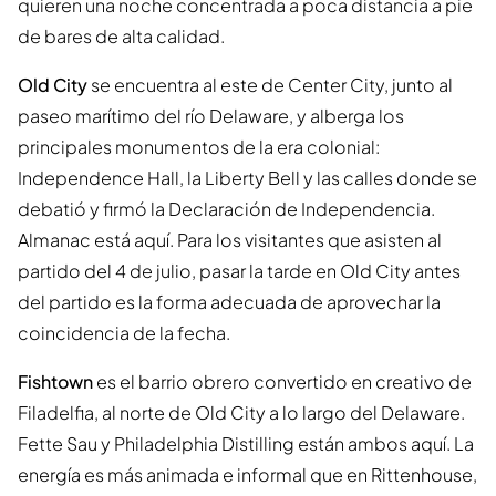
quieren una noche concentrada a poca distancia a pie
de bares de alta calidad.
Old City
se encuentra al este de Center City, junto al
paseo marítimo del río Delaware, y alberga los
principales monumentos de la era colonial:
Independence Hall, la Liberty Bell y las calles donde se
debatió y firmó la Declaración de Independencia.
Almanac está aquí. Para los visitantes que asisten al
partido del 4 de julio, pasar la tarde en Old City antes
del partido es la forma adecuada de aprovechar la
coincidencia de la fecha.
Fishtown
es el barrio obrero convertido en creativo de
Filadelfia, al norte de Old City a lo largo del Delaware.
Fette Sau y Philadelphia Distilling están ambos aquí. La
energía es más animada e informal que en Rittenhouse,