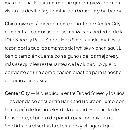
más adecuada para una noche que empieza con una
visita a la destilería y termina con bourbon y barbacoa.
Chinatown
está directamente al norte de Center City,
concentrado en unas pocas manzanas alrededor de la
10th Street y Race Street. Hop Sing Laundromat es la
razón por la que los amantes del whisky vienen aquí. El
barrio también cuenta con algunos de los mejores y
más asequibles restaurantes de la ciudad, lo que lo
convierte en una combinación práctica para la noche
en torno a una visita.
Center City
— la cuadrícula entre Broad Street y los ríos
— es donde se encuentra Bank and Bourbon, junto con
la mayoría de los hoteles de la ciudad. Es el nudo de
transporte, el punto de partida para los trayectos
SEPTA hacia el sur hasta el estadio y el lugar al que