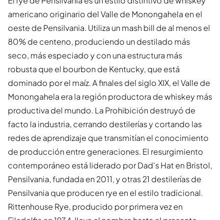
El rye de Pensilvania es un estilo distintivo de whiskey
americano originario del Valle de Monongahela en el
oeste de Pensilvania. Utiliza un mash bill de al menos el
80% de centeno, produciendo un destilado más
seco, más especiado y con una estructura más
robusta que el bourbon de Kentucky, que está
dominado por el maíz. A finales del siglo XIX, el Valle de
Monongahela era la región productora de whiskey más
productiva del mundo. La Prohibición destruyó de
facto la industria, cerrando destilerías y cortando las
redes de aprendizaje que transmitían el conocimiento
de producción entre generaciones. El resurgimiento
contemporáneo está liderado por Dad's Hat en Bristol,
Pensilvania, fundada en 2011, y otras 21 destilerías de
Pensilvania que producen rye en el estilo tradicional.
Rittenhouse Rye, producido por primera vez en