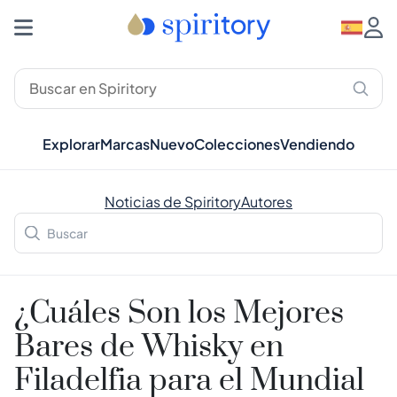
Explorar
Marcas
Nuevo
Colecciones
Vendiendo
Noticias de Spiritory
Autores
¿Cuáles Son los Mejores
Bares de Whisky en
Filadelfia para el Mundial