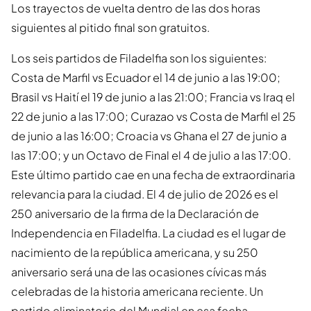
Los trayectos de vuelta dentro de las dos horas
siguientes al pitido final son gratuitos.
Los seis partidos de Filadelfia son los siguientes:
Costa de Marfil vs Ecuador el 14 de junio a las 19:00;
Brasil vs Haití el 19 de junio a las 21:00; Francia vs Iraq el
22 de junio a las 17:00; Curazao vs Costa de Marfil el 25
de junio a las 16:00; Croacia vs Ghana el 27 de junio a
las 17:00; y un Octavo de Final el 4 de julio a las 17:00.
Este último partido cae en una fecha de extraordinaria
relevancia para la ciudad. El 4 de julio de 2026 es el
250 aniversario de la firma de la Declaración de
Independencia en Filadelfia. La ciudad es el lugar de
nacimiento de la república americana, y su 250
aniversario será una de las ocasiones cívicas más
celebradas de la historia americana reciente. Un
partido eliminatorio del Mundial en esa fecha