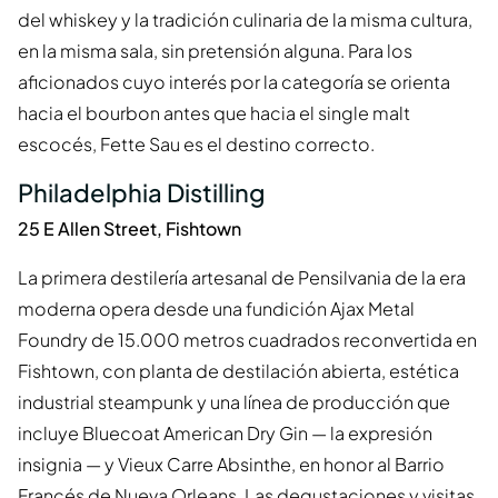
del whiskey y la tradición culinaria de la misma cultura,
en la misma sala, sin pretensión alguna. Para los
aficionados cuyo interés por la categoría se orienta
hacia el bourbon antes que hacia el single malt
escocés, Fette Sau es el destino correcto.
Philadelphia Distilling
25 E Allen Street, Fishtown
La primera destilería artesanal de Pensilvania de la era
moderna opera desde una fundición Ajax Metal
Foundry de 15.000 metros cuadrados reconvertida en
Fishtown, con planta de destilación abierta, estética
industrial steampunk y una línea de producción que
incluye Bluecoat American Dry Gin — la expresión
insignia — y Vieux Carre Absinthe, en honor al Barrio
Francés de Nueva Orleans. Las degustaciones y visitas