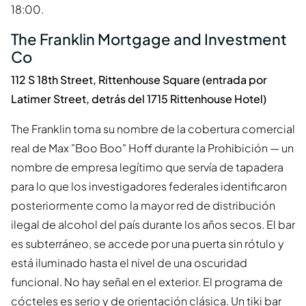
18:00.
The Franklin Mortgage and Investment
Co
112 S 18th Street, Rittenhouse Square (entrada por
Latimer Street, detrás del 1715 Rittenhouse Hotel)
The Franklin toma su nombre de la cobertura comercial
real de Max "Boo Boo" Hoff durante la Prohibición — un
nombre de empresa legítimo que servía de tapadera
para lo que los investigadores federales identificaron
posteriormente como la mayor red de distribución
ilegal de alcohol del país durante los años secos. El bar
es subterráneo, se accede por una puerta sin rótulo y
está iluminado hasta el nivel de una oscuridad
funcional. No hay señal en el exterior. El programa de
cócteles es serio y de orientación clásica. Un tiki bar