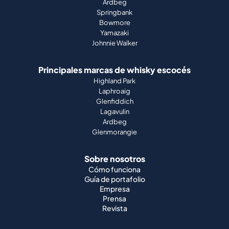
Ardbeg
Springbank
Bowmore
Yamazaki
Johnnie Walker
Principales marcas de whisky escocés
Highland Park
Laphroaig
Glenfiddich
Lagavulin
Ardbeg
Glenmorangie
Sobre nosotros
Cómo funciona
Guía de portafolio
Empresa
Prensa
Revista