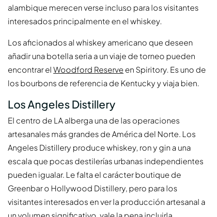
alambique merecen verse incluso para los visitantes
interesados principalmente en el whiskey.
Los aficionados al whiskey americano que deseen
añadir una botella seria a un viaje de torneo pueden
encontrar el
Woodford Reserve
en Spiritory. Es uno de
los bourbons de referencia de Kentucky y viaja bien.
Los Angeles Distillery
El centro de LA alberga una de las operaciones
artesanales más grandes de América del Norte. Los
Angeles Distillery produce whiskey, ron y gin a una
escala que pocas destilerías urbanas independientes
pueden igualar. Le falta el carácter boutique de
Greenbar o Hollywood Distillery, pero para los
visitantes interesados en ver la producción artesanal a
un volumen significativo, vale la pena incluirla.