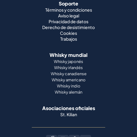
Soporte
Términos y condiciones
Aviso legal
Privacidad de datos
Derecho de desistimiento
Cookies
Trabajos
Whisky mundial
Whisky japonés
Whisky irlandés
Whisky canadiense
Whisky americano
Whisky indio
Whisky alemán
Asociaciones oficiales
St. Kilian