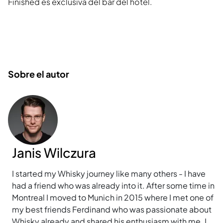
Finished es exclusiva del bar del hotel.
Sobre el autor
Janis Wilczura
I started my Whisky journey like many others - I have
had a friend who was already into it. After some time in
Montreal I moved to Munich in 2015 where I met one of
my best friends Ferdinand who was passionate about
Whisky already and shared his enthusiasm with me. I