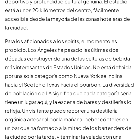
deportivo y profundidad cultural genuina. El estadio
está a unos 20 kilómetros del centro, fácilmente
accesible desde la mayoría de las zonas hoteleras de
la ciudad.
Para los aficionados a los spirits, el momento es
propicio. Los Ángeles ha pasado las últimas dos
décadas construyendo una de las culturas de bebida
más interesantes de Estados Unidos. No está definida
por una sola categoría como Nueva York se inclina
hacia el Scotch o Texas hacia el bourbon. La diversidad
de población de LA significa que cada categoría seria
tiene un lugar aquí, y la escena de bares y destilerías lo
refleja. Un visitante puede recorrer una destilería
orgánica artesanal por la mañana, beber cócteles en
un bar que ha formado a la mitad de los bartenders de
la ciudad por la tarde, y terminar la velada con una