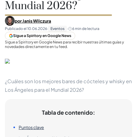
Mundial 2026?
por
Janis Wilczura
Publicado el
10.06.2026
·
Eventos
·
6
min de lectura
Sigue a Spiritory en Google News
Sigue a Spiritory en Google News para recibir nuestras últimas guías y
novedades directamente en tu feed.
¿Cuáles son los mejores bares de cócteles y whisky en
Los Ángeles para el Mundial 2026?
Tabla de contenido:
Puntos clave