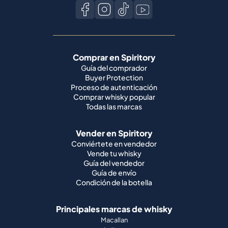
Comprar en Spiritory
Guía del comprador
Buyer Protection
Proceso de autenticación
Comprar whisky popular
Todas las marcas
Vender en Spiritory
Conviértete en vendedor
Vende tu whisky
Guía del vendedor
Guía de envío
Condición de la botella
Principales marcas de whisky
Macallan