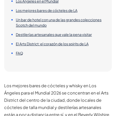
Los Ángeles en el Mundial
Los mejores bares de cócteles de LA
Un bar de hotel con una de las grandes colecciones
Scotch del mundo
Destilerías artesanales que vale la pena visitar
El Arts District: el corazón de los spirits de LA
FAQ
Los mejores bares de cócteles y whisky en Los
Ángeles para el Mundial 2026 se concentran en el Arts
District del centro de la ciudad, donde locales de
cócteles de talla mundial y destilerías artesanales
están a poca distancia entre sí, y en el Beverly Wilshire