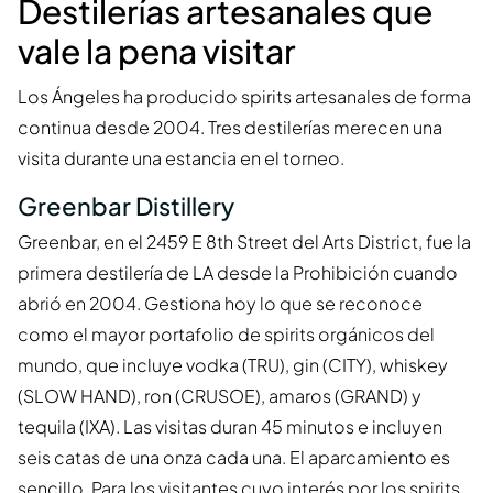
Destilerías artesanales que
vale la pena visitar
Los Ángeles ha producido spirits artesanales de forma
continua desde 2004. Tres destilerías merecen una
visita durante una estancia en el torneo.
Greenbar Distillery
Greenbar, en el 2459 E 8th Street del Arts District, fue la
primera destilería de LA desde la Prohibición cuando
abrió en 2004. Gestiona hoy lo que se reconoce
como el mayor portafolio de spirits orgánicos del
mundo, que incluye vodka (TRU), gin (CITY), whiskey
(SLOW HAND), ron (CRUSOE), amaros (GRAND) y
tequila (IXA). Las visitas duran 45 minutos e incluyen
seis catas de una onza cada una. El aparcamiento es
sencillo. Para los visitantes cuyo interés por los spirits