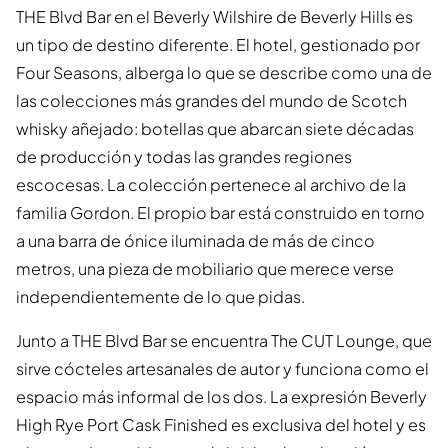
THE Blvd Bar en el Beverly Wilshire de Beverly Hills es
un tipo de destino diferente. El hotel, gestionado por
Four Seasons, alberga lo que se describe como una de
las colecciones más grandes del mundo de Scotch
whisky añejado: botellas que abarcan siete décadas
de producción y todas las grandes regiones
escocesas. La colección pertenece al archivo de la
familia Gordon. El propio bar está construido en torno
a una barra de ónice iluminada de más de cinco
metros, una pieza de mobiliario que merece verse
independientemente de lo que pidas.
Junto a THE Blvd Bar se encuentra The CUT Lounge, que
sirve cócteles artesanales de autor y funciona como el
espacio más informal de los dos. La expresión Beverly
High Rye Port Cask Finished es exclusiva del hotel y es