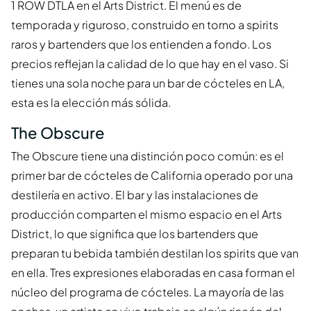
1 ROW DTLA en el Arts District. El menú es de
temporada y riguroso, construido en torno a spirits
raros y bartenders que los entienden a fondo. Los
precios reflejan la calidad de lo que hay en el vaso. Si
tienes una sola noche para un bar de cócteles en LA,
esta es la elección más sólida.
The Obscure
The Obscure tiene una distinción poco común: es el
primer bar de cócteles de California operado por una
destilería en activo. El bar y las instalaciones de
producción comparten el mismo espacio en el Arts
District, lo que significa que los bartenders que
preparan tu bebida también destilan los spirits que van
en ella. Tres expresiones elaboradas en casa forman el
núcleo del programa de cócteles. La mayoría de las