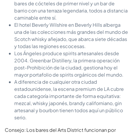
bares de cócteles de primer nivel y un bar de
barrio con una terraza legendaria, todos a distancia
caminable entre sí.
El hotel Beverly Wilshire en Beverly Hills alberga
una de las colecciones más grandes del mundo de
Scotch whisky añejado, que abarca siete décadas
y todas las regiones escocesas.
Los Ángeles produce spirits artesanales desde
2004. Greenbar Distillery, la primera operación
post-Prohibición de la ciudad, gestiona hoy el
mayor portafolio de spirits orgánicos del mundo.
A diferencia de cualquier otra ciudad
estadounidense, la escena premium de LA cubre
cada categoría importante de forma equitativa:
mezcal, whisky japonés, brandy californiano, gin
artesanal y bourbon tienen todos aquí un público
serio.
Consejo: Los bares del Arts District funcionan por