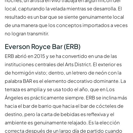
noches, un artista en vivo trabaja en algún rincón del
local, capturando la velada mientras se desarrolla. El
resultado es un bar que se siente genuinamente local
de una manera que los conceptos importados a veces
no logran transmitir.
Everson Royce Bar (ERB)
ERB abrió en 2015 y se ha convertido en una de las
instituciones centrales del Arts District. El exterior es
de hormigón visto; dentro, un letrero de neón con la
palabra BAR es el elemento decorativo dominante. La
terraza es amplia y se usa todo el año, que en Los
Ángeles es prácticamente siempre. ERB se inclina más
hacia el bar de barrio que hacia el bar de cócteles de
destino, pero la carta de bebidas es reflexiva y el
ambiente es genuinamente relajado. Es la elección
correcta después de un largo día de partido cuando