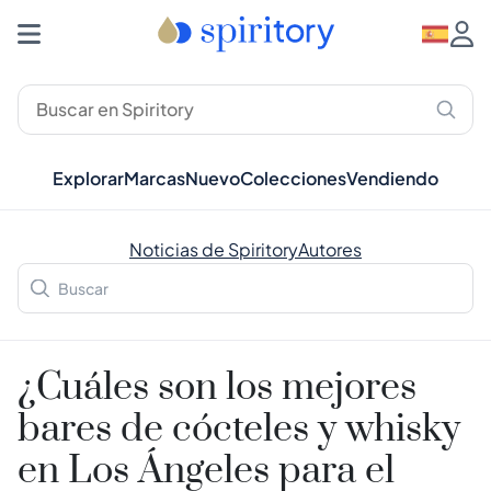
Explorar
Marcas
Nuevo
Colecciones
Vendiendo
Noticias de Spiritory
Autores
¿Cuáles son los mejores
bares de cócteles y whisky
en Los Ángeles para el