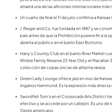
atraerá una de las aficiones internacionales más
Un cuarto de final el 11 de julio confirma a Kans
J. Rieger and Co. fue fundada en 1887 y se convi
país antes de que la Prohibición pusiera fin a la o
abierta al público en el barrio East Bottoms.
Harry's Country Club en el barrio River Market cu
Winkle Family Reserve 23 Year Old y el Macallan 
colección de copas únicas de altísima rareza.
Green Lady Lounge ofrece jazz en vivo de Kansas
órganos Hammond. Es la expresión más directa d
Swordfish Tom's en el Crossroads Arts District 
efectivo y se accede por un callejón. Es uno de
Oeste americano.