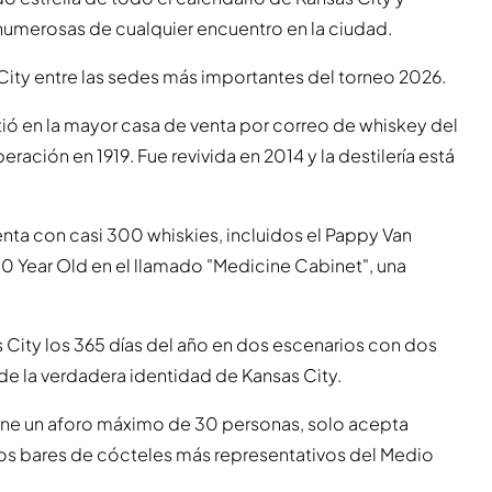
 numerosas de cualquier encuentro en la ciudad.
as City entre las sedes más importantes del torneo 2026.
rtió en la mayor casa de venta por correo de whiskey del
peración en 1919. Fue revivida en 2014 y la destilería está
enta con casi 300 whiskies, incluidos el Pappy Van
30 Year Old en el llamado "Medicine Cabinet", una
 City los 365 días del año en dos escenarios con dos
e la verdadera identidad de Kansas City.
tiene un aforo máximo de 30 personas, solo acepta
 los bares de cócteles más representativos del Medio