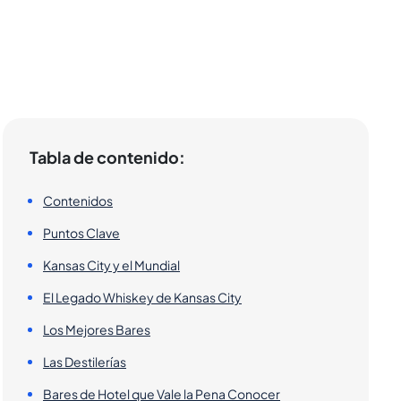
Tabla de contenido:
Contenidos
Puntos Clave
Kansas City y el Mundial
El Legado Whiskey de Kansas City
Los Mejores Bares
Las Destilerías
Bares de Hotel que Vale la Pena Conocer