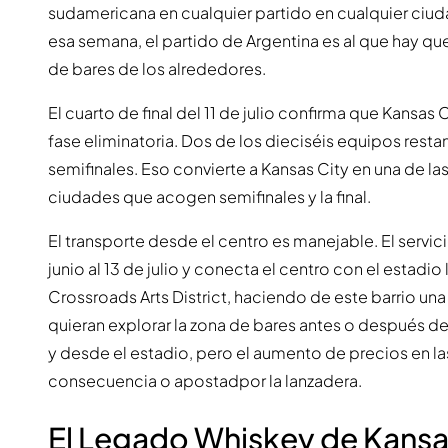
sudamericana en cualquier partido en cualquier ciuda
esa semana, el partido de Argentina es al que hay que
de bares de los alrededores.
El cuarto de final del 11 de julio confirma que Kansas
fase eliminatoria. Dos de los dieciséis equipos restan
semifinales. Eso convierte a Kansas City en una de las
ciudades que acogen semifinales y la final.
El transporte desde el centro es manejable. El servi
junio al 13 de julio y conecta el centro con el estadio 
Crossroads Arts District, haciendo de este barrio una
quieran explorar la zona de bares antes o después de 
y desde el estadio, pero el aumento de precios en la
consecuencia o apostadpor la lanzadera.
El Legado Whiskey de Kansa