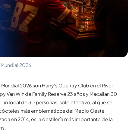
l Mundial 2026
Mundial 2026 son Harry's Country Club en el River
py Van Winkle Family Reserve 23 años y Macallan 30
, un local de 30 personas, solo efectivo, al que se
de cócteles más emblemáticos del Medio Oeste
zada en 2014, es la destilería más importante de la
ms.