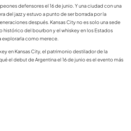
ampeones defensores el 16 de junio. Y una ciudad con una
era del jazz y estuvo a punto de ser borrada por la
generaciones después. Kansas City no es solo una sede
o histórico del bourbon y el whiskey en los Estados
ra explorarla como merece.
ey en Kansas City, el patrimonio destilador de la
r qué el debut de Argentina el 16 de junio es el evento más