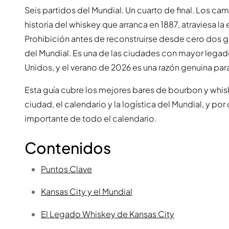
Seis partidos del Mundial. Un cuarto de final. Los c
historia del whiskey que arranca en 1887, atraviesa la 
Prohibición antes de reconstruirse desde cero dos 
del Mundial. Es una de las ciudades con mayor legad
Unidos, y el verano de 2026 es una razón genuina pa
Esta guía cubre los mejores bares de bourbon y whisk
ciudad, el calendario y la logística del Mundial, y po
importante de todo el calendario.
Contenidos
Puntos Clave
Kansas City y el Mundial
El Legado Whiskey de Kansas City