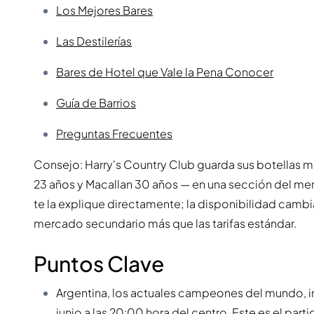
Los Mejores Bares
Las Destilerías
Bares de Hotel que Vale la Pena Conocer
Guía de Barrios
Preguntas Frecuentes
Consejo: Harry's Country Club guarda sus botellas m
23 años y Macallan 30 años — en una sección del men
te la explique directamente; la disponibilidad cambia
mercado secundario más que las tarifas estándar.
Puntos Clave
Argentina, los actuales campeones del mundo, in
junio a las 20:00 hora del centro. Este es el part