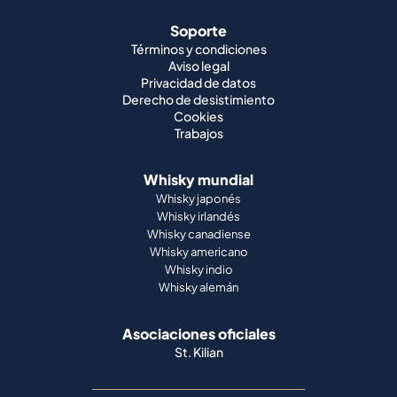
Soporte
Términos y condiciones
Aviso legal
Privacidad de datos
Derecho de desistimiento
Cookies
Trabajos
Whisky mundial
Whisky japonés
Whisky irlandés
Whisky canadiense
Whisky americano
Whisky indio
Whisky alemán
Asociaciones oficiales
St. Kilian