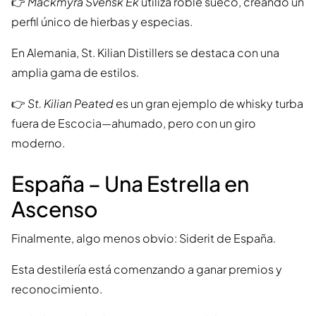
👉
Mackmyra Svensk Ek
utiliza roble sueco, creando un
perfil único de hierbas y especias.
En Alemania, St. Kilian Distillers se destaca con una
amplia gama de estilos.
👉
St. Kilian Peated
es un gran ejemplo de whisky turba
fuera de Escocia—ahumado, pero con un giro
moderno.
España – Una Estrella en
Ascenso
Finalmente, algo menos obvio: Siderit de España.
Esta destilería está comenzando a ganar premios y
reconocimiento.