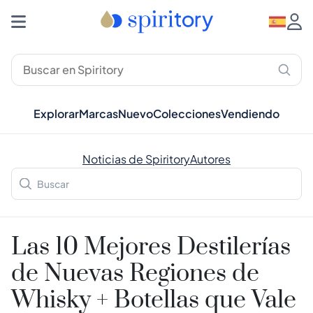
Explorar
Marcas
Nuevo
Colecciones
Vendiendo
Noticias de Spiritory
Autores
Las 10 Mejores Destilerías
de Nuevas Regiones de
Whisky + Botellas que Vale