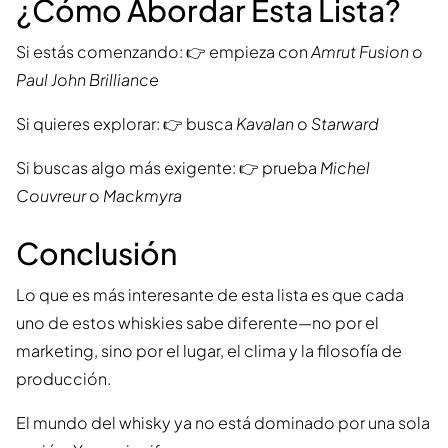
¿Cómo Abordar Esta Lista?
Si estás comenzando: 👉 empieza con
Amrut Fusion
o
Paul John Brilliance
Si quieres explorar: 👉 busca
Kavalan
o
Starward
Si buscas algo más exigente: 👉 prueba
Michel
Couvreur
o
Mackmyra
Conclusión
Lo que es más interesante de esta lista es que cada
uno de estos whiskies sabe diferente—no por el
marketing, sino por el lugar, el clima y la filosofía de
producción.
El mundo del whisky ya no está dominado por una sola