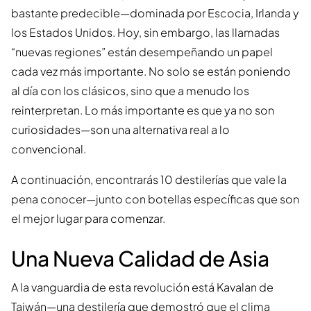
bastante predecible—dominada por Escocia, Irlanda y
los Estados Unidos. Hoy, sin embargo, las llamadas
“nuevas regiones” están desempeñando un papel
cada vez más importante. No solo se están poniendo
al día con los clásicos, sino que a menudo los
reinterpretan. Lo más importante es que ya no son
curiosidades—son una alternativa real a lo
convencional.
A continuación, encontrarás 10 destilerías que vale la
pena conocer—junto con botellas específicas que son
el mejor lugar para comenzar.
Una Nueva Calidad de Asia
A la vanguardia de esta revolución está Kavalan de
Taiwán—una destilería que demostró que el clima