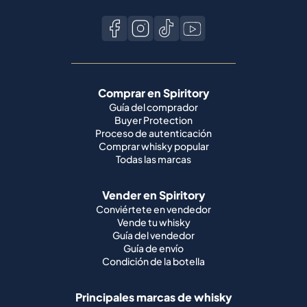
Comprar en Spiritory
Guía del comprador
Buyer Protection
Proceso de autenticación
Comprar whisky popular
Todas las marcas
Vender en Spiritory
Conviértete en vendedor
Vende tu whisky
Guía del vendedor
Guía de envío
Condición de la botella
Principales marcas de whisky