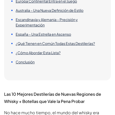
Europa Continental Entra en el Juego
Australia – Una Nueva Definición de Estilo
Escandinavia y Alemania – Precisión y
Experimentación
España – Una Estrella en Ascenso
¿Qué Tienen en Común Todas Estas Destilerías?
¿Cómo Abordar Esta Lista?
Conclusión
Las 10 Mejores Destilerías de Nuevas Regiones de
Whisky + Botellas que Vale la Pena Probar
No hace mucho tiempo, el mundo del whisky era