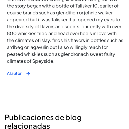
the story began with a bottle of Talisker 10, earlier of
course brands such as glendifich or johnie walker
appeared but it was Talisker that opened my eyes to
the diversity of flavors and scents. currently with over
800 whiskies tried and head over heels in love with
the climates of islay. finds his flavors in bottles such as
ardbeg or lagavulin but I also willingly reach for
peated whiskies such as glendronach sweet fruity
climates of Speyside.
Al autor
Publicaciones de blog
relacionadas