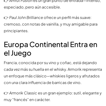
👉
Amrut Fusion
es un gran punto de entrada—intenso,
especiado, pero aún accesible.
👉
Paul John Brilliance
ofrece un perfil más suave:
cremoso, con notas de vainilla, y muy amigable para
principiantes.
Europa Continental Entra en
el Juego
Francia, conocida por su vino y coñac, está dejando
cada vez más su huella en el whisky. Armorik representa
un enfoque más clásico—whiskies ligeros y afrutados
con una clara influencia de barricas de vino.
👉
Armorik Classic
es un gran ejemplo: sutil, elegante y
muy “francés” en carácter.