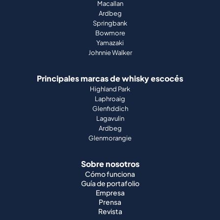
Macallan
Ardbeg
Springbank
Bowmore
Yamazaki
Johnnie Walker
Principales marcas de whisky escocés
Highland Park
Laphroaig
Glenfiddich
Lagavulin
Ardbeg
Glenmorangie
Sobre nosotros
Cómo funciona
Guía de portafolio
Empresa
Prensa
Revista