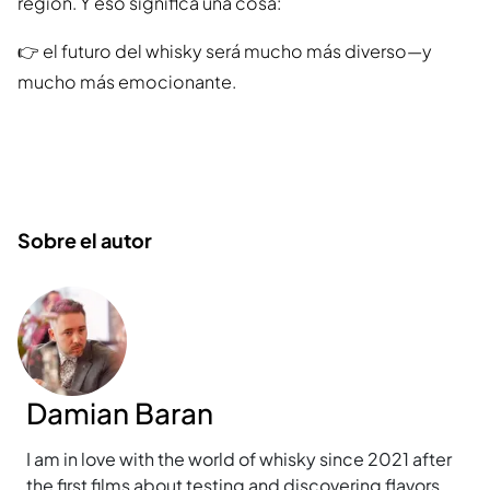
región. Y eso significa una cosa:
👉 el futuro del whisky será mucho más diverso—y
mucho más emocionante.
Sobre el autor
Damian Baran
I am in love with the world of whisky since 2021 after
the first films about testing and discovering flavors.