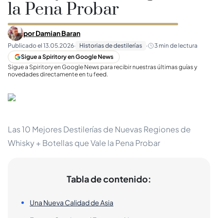
la Pena Probar
por
Damian Baran
Publicado el
13.05.2026
·
Historias de destilerías
·
3
min de lectura
Sigue a Spiritory en Google News
Sigue a Spiritory en Google News para recibir nuestras últimas guías y
novedades directamente en tu feed.
Las 10 Mejores Destilerías de Nuevas Regiones de
Whisky + Botellas que Vale la Pena Probar
Tabla de contenido:
Una Nueva Calidad de Asia