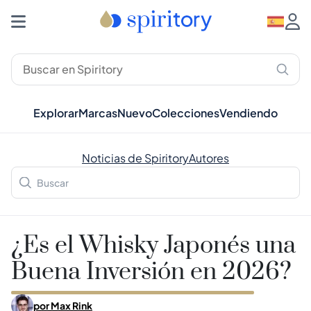
Explorar
Marcas
Nuevo
Colecciones
Vendiendo
Noticias de Spiritory
Autores
¿Es el Whisky Japonés una
Buena Inversión en 2026?
por
Max Rink