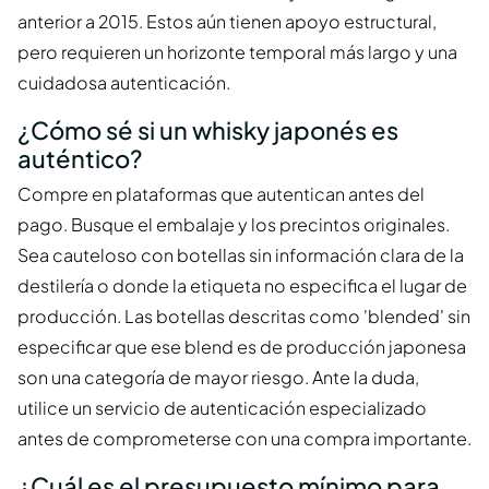
anterior a 2015. Estos aún tienen apoyo estructural,
pero requieren un horizonte temporal más largo y una
cuidadosa autenticación.
¿Cómo sé si un whisky japonés es
auténtico?
Compre en plataformas que autentican antes del
pago. Busque el embalaje y los precintos originales.
Sea cauteloso con botellas sin información clara de la
destilería o donde la etiqueta no especifica el lugar de
producción. Las botellas descritas como 'blended' sin
especificar que ese blend es de producción japonesa
son una categoría de mayor riesgo. Ante la duda,
utilice un servicio de autenticación especializado
antes de comprometerse con una compra importante.
¿Cuál es el presupuesto mínimo para