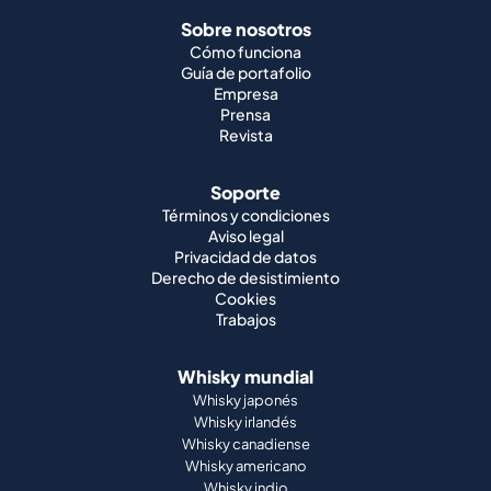
Sobre nosotros
Cómo funciona
Guía de portafolio
Empresa
Prensa
Revista
Soporte
Términos y condiciones
Aviso legal
Privacidad de datos
Derecho de desistimiento
Cookies
Trabajos
Whisky mundial
Whisky japonés
Whisky irlandés
Whisky canadiense
Whisky americano
Whisky indio