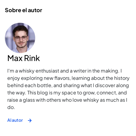
Sobre el autor
Max Rink
I'm a whisky enthusiast and a writer in the making. I
enjoy exploring new flavors, learning about the history
behind each bottle, and sharing what I discover along
the way. This blog is my space to grow, connect, and
raise a glass with others who love whisky as much as I
do.
Al autor