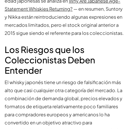
edad japonesas se analiza en
Why Are Japanese Age-
Statement Whiskies Returning?
— en resumen, Suntory
y Nikka están reintroduciendo algunas expresiones en
mercados limitados, pero el stock original anterior a
2015 sigue siendo el referente para los coleccionistas.
Los Riesgos que los
Coleccionistas Deben
Entender
El whisky japonés tiene un riesgo de falsificación más
alto que casi cualquier otra categoría del mercado. La
combinación de demanda global, precios elevados y
formatos de etiqueta relativamente poco familiares
para compradores europeos y americanos lo ha
convertido en un objetivo atractivo para