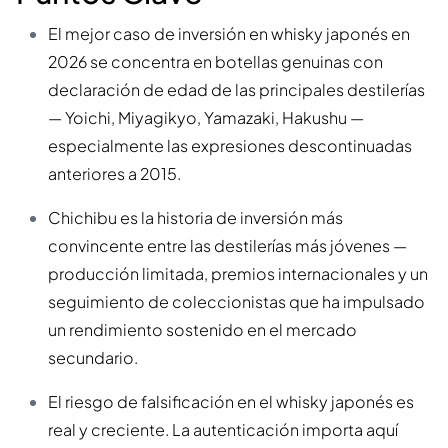
El mejor caso de inversión en whisky japonés en
2026 se concentra en botellas genuinas con
declaración de edad de las principales destilerías
— Yoichi, Miyagikyo, Yamazaki, Hakushu —
especialmente las expresiones descontinuadas
anteriores a 2015.
Chichibu es la historia de inversión más
convincente entre las destilerías más jóvenes —
producción limitada, premios internacionales y un
seguimiento de coleccionistas que ha impulsado
un rendimiento sostenido en el mercado
secundario.
El riesgo de falsificación en el whisky japonés es
real y creciente. La autenticación importa aquí