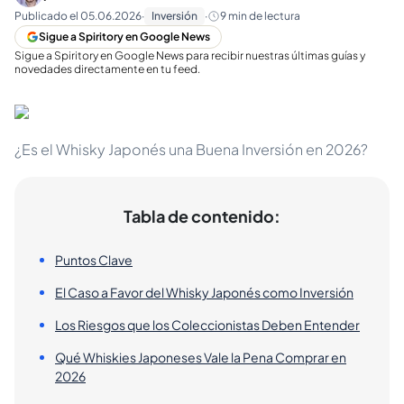
Publicado el
05.06.2026
·
Inversión
·
9
min de lectura
Sigue a Spiritory en Google News
Sigue a Spiritory en Google News para recibir nuestras últimas guías y
novedades directamente en tu feed.
¿Es el Whisky Japonés una Buena Inversión en 2026?
Tabla de contenido:
Puntos Clave
El Caso a Favor del Whisky Japonés como Inversión
Los Riesgos que los Coleccionistas Deben Entender
Qué Whiskies Japoneses Vale la Pena Comprar en
2026