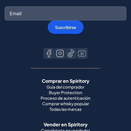
Suscribirse
Comprar en Spiritory
Guía del comprador
Buyer Protection
Proceso de autenticación
Comprar whisky popular
Todas las marcas
Vender en Spiritory
Conviértete en vendedor