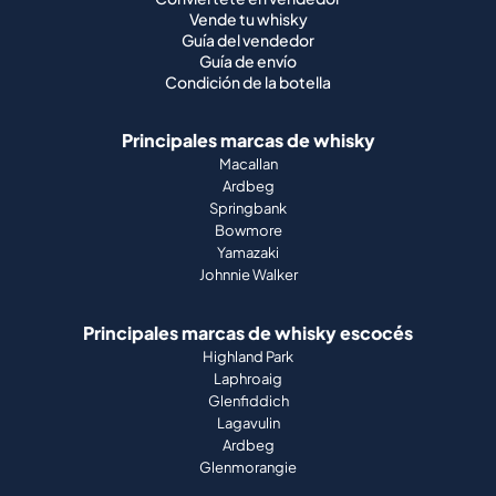
Vende tu whisky
Guía del vendedor
Guía de envío
Condición de la botella
Principales marcas de whisky
Macallan
Ardbeg
Springbank
Bowmore
Yamazaki
Johnnie Walker
Principales marcas de whisky escocés
Highland Park
Laphroaig
Glenfiddich
Lagavulin
Ardbeg
Glenmorangie