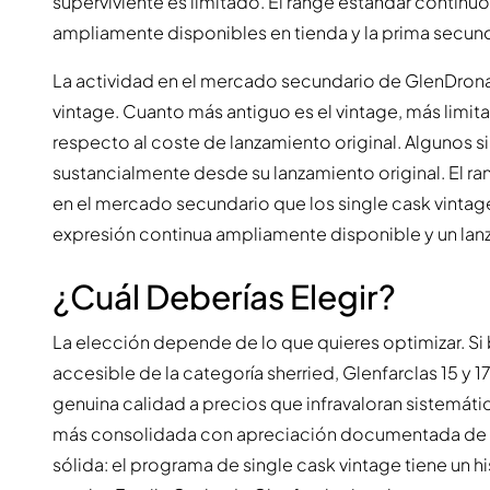
superviviente es limitado. El range estándar continu
ampliamente disponibles en tienda y la prima secund
La actividad en el mercado secundario de GlenDrona
vintage. Cuanto más antiguo es el vintage, más limita
respecto al coste de lanzamiento original. Algunos s
sustancialmente desde su lanzamiento original. El r
en el mercado secundario que los single cask vintage,
expresión continua ampliamente disponible y un lan
¿Cuál Deberías Elegir?
La elección depende de lo que quieres optimizar. Si 
accesible de la categoría sherried, Glenfarclas 15 y 
genuina calidad a precios que infravaloran sistemátic
más consolidada con apreciación documentada de si
sólida: el programa de single cask vintage tiene un