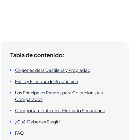
Tabla de contenido:
Orígenes de la Destilería y Propiedad
Estilo y Filosofía de Producción
Los Principales Ranges para Coleccionistas
Comparados
Comportamiento en el Mercado Secundario
¿Cuál Deberías Elegir?
FAQ