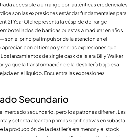
trada accesible a un range con auténticas credenciales
llardice son las expresiones estándar fundamentales para
ment 21 Year Old representa la cúspide del range
— embotellados de barricas puestas a madurar en años
son el principal impulsor de la atención en el
 aprecian con el tiempo y son las expresiones que
os lanzamientos de single cask de la era Billy Walker
, ya que la transformación de la destillería bajo esa
ada en el líquido. Encuentra las expresiones
cado Secundario
l mercado secundario, pero los patrones difieren. Las
nta y setenta alcanzan primas significativas en subasta
 la producción de la destilería era menor y el stock