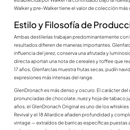
Walker y pre-Walker tiene el valor de colección más
Estilo y Filosofía de Producc
Ambas destilerías trabajan predominantemente con b
resultados difieren de maneras importantes. Glenfarcl
influencia del jerez, conserva una afrutada y lumino
directa aportan una nota de cereales y toffee que real
17 años, Glenfarclas muestra frutas secas, pudín navid
expresiones más intensas del range.
GlenDronach es más denso y oscuro. El carácter del
pronunciadas de chocolate, nuez y hoja de tabaco junt
años, el GlenDronach Original es uno de los whiskies
Revival y el 18 Allardice añaden profundidad y compl
vintage — extraídos de barricas específicas puestas