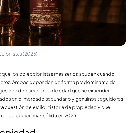
cionistas (2026)
s que los coleccionistas más serios acuden cuando
 jerez. Ambos dependen de forma predominante de
anges con declaraciones de edad que se extienden
ados en el mercado secundario y genuinos seguidores
una cuestión de estilo, historia de propiedad y qué
a de colección más sólida en 2026.
Propiedad