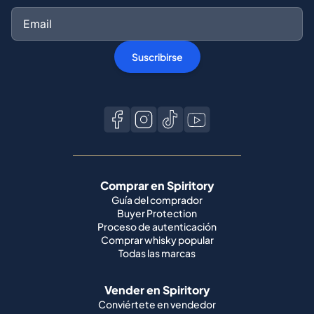
Suscribirse
Comprar en Spiritory
Guía del comprador
Buyer Protection
Proceso de autenticación
Comprar whisky popular
Todas las marcas
Vender en Spiritory
Conviértete en vendedor