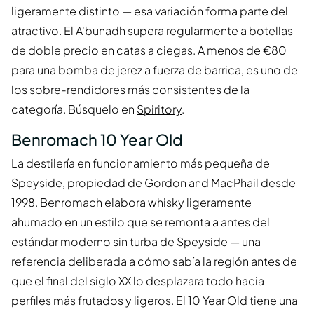
ligeramente distinto — esa variación forma parte del
atractivo. El A'bunadh supera regularmente a botellas
de doble precio en catas a ciegas. A menos de €80
para una bomba de jerez a fuerza de barrica, es uno de
los sobre-rendidores más consistentes de la
categoría. Búsquelo en
Spiritory
.
Benromach 10 Year Old
La destilería en funcionamiento más pequeña de
Speyside, propiedad de Gordon and MacPhail desde
1998. Benromach elabora whisky ligeramente
ahumado en un estilo que se remonta a antes del
estándar moderno sin turba de Speyside — una
referencia deliberada a cómo sabía la región antes de
que el final del siglo XX lo desplazara todo hacia
perfiles más frutados y ligeros. El 10 Year Old tiene una