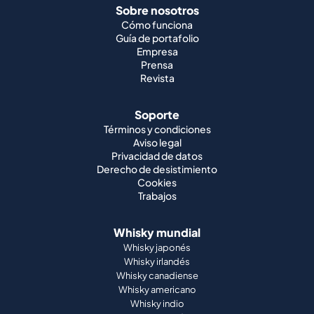
Sobre nosotros
Cómo funciona
Guía de portafolio
Empresa
Prensa
Revista
Soporte
Términos y condiciones
Aviso legal
Privacidad de datos
Derecho de desistimiento
Cookies
Trabajos
Whisky mundial
Whisky japonés
Whisky irlandés
Whisky canadiense
Whisky americano
Whisky indio