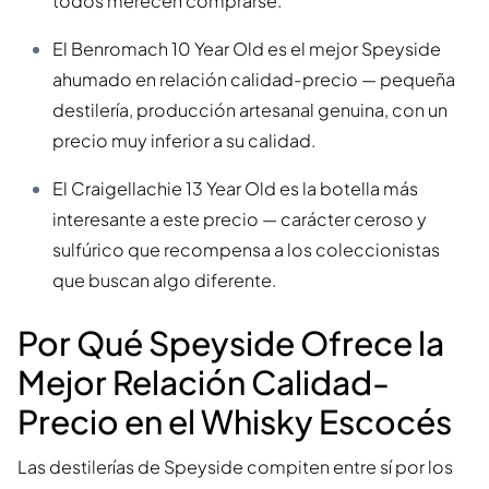
todos merecen comprarse.
El Benromach 10 Year Old es el mejor Speyside
ahumado en relación calidad-precio — pequeña
destilería, producción artesanal genuina, con un
precio muy inferior a su calidad.
El Craigellachie 13 Year Old es la botella más
interesante a este precio — carácter ceroso y
sulfúrico que recompensa a los coleccionistas
que buscan algo diferente.
Por Qué Speyside Ofrece la
Mejor Relación Calidad-
Precio en el Whisky Escocés
Las destilerías de Speyside compiten entre sí por los