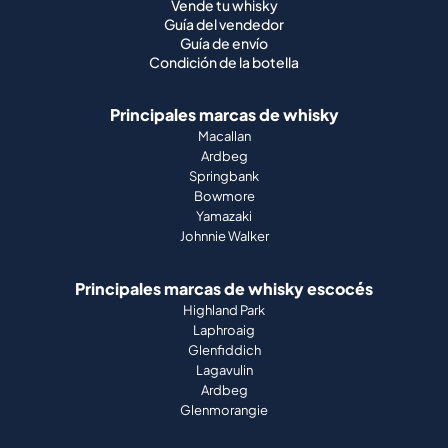
Vende tu whisky
Guía del vendedor
Guía de envío
Condición de la botella
Principales marcas de whisky
Macallan
Ardbeg
Springbank
Bowmore
Yamazaki
Johnnie Walker
Principales marcas de whisky escocés
Highland Park
Laphroaig
Glenfiddich
Lagavulin
Ardbeg
Glenmorangie