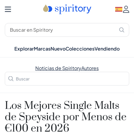
Explorar
Marcas
Nuevo
Colecciones
Vendiendo
Noticias de Spiritory
Autores
Los Mejores Single Malts
de Speyside por Menos de
€100 en 2026