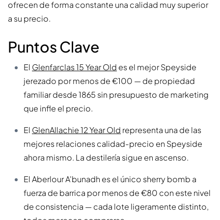
ofrecen de forma constante una calidad muy superior
a su precio.
Puntos Clave
El
Glenfarclas 15 Year Old
es el mejor Speyside
jerezado por menos de €100 — de propiedad
familiar desde 1865 sin presupuesto de marketing
que infle el precio.
El
GlenAllachie 12 Year Old
representa una de las
mejores relaciones calidad-precio en Speyside
ahora mismo. La destilería sigue en ascenso.
El Aberlour A'bunadh es el único sherry bomb a
fuerza de barrica por menos de €80 con este nivel
de consistencia — cada lote ligeramente distinto,