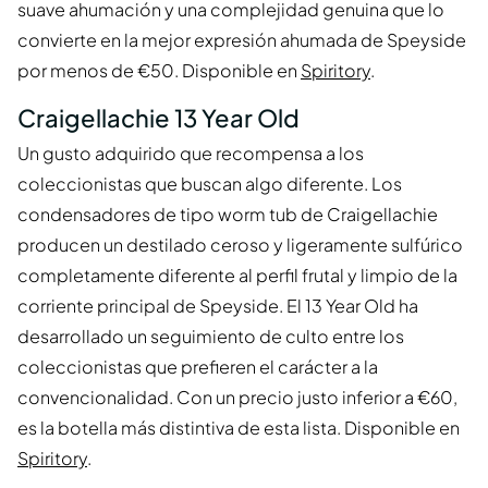
suave ahumación y una complejidad genuina que lo
convierte en la mejor expresión ahumada de Speyside
por menos de €50. Disponible en
Spiritory
.
Craigellachie 13 Year Old
Un gusto adquirido que recompensa a los
coleccionistas que buscan algo diferente. Los
condensadores de tipo worm tub de Craigellachie
producen un destilado ceroso y ligeramente sulfúrico
completamente diferente al perfil frutal y limpio de la
corriente principal de Speyside. El 13 Year Old ha
desarrollado un seguimiento de culto entre los
coleccionistas que prefieren el carácter a la
convencionalidad. Con un precio justo inferior a €60,
es la botella más distintiva de esta lista. Disponible en
Spiritory
.