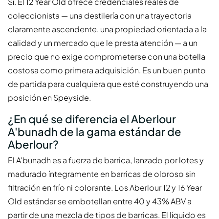
Sí. El 12 Year Old ofrece credenciales reales de
coleccionista — una destilería con una trayectoria
claramente ascendente, una propiedad orientada a la
calidad y un mercado que le presta atención — a un
precio que no exige comprometerse con una botella
costosa como primera adquisición. Es un buen punto
de partida para cualquiera que esté construyendo una
posición en Speyside.
¿En qué se diferencia el Aberlour
A'bunadh de la gama estándar de
Aberlour?
El A'bunadh es a fuerza de barrica, lanzado por lotes y
madurado íntegramente en barricas de oloroso sin
filtración en frío ni colorante. Los Aberlour 12 y 16 Year
Old estándar se embotellan entre 40 y 43% ABV a
partir de una mezcla de tipos de barricas. El líquido es