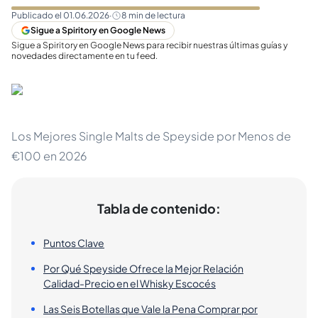
Publicado el
01.06.2026
·
8
min de lectura
Sigue a Spiritory en Google News
Sigue a Spiritory en Google News para recibir nuestras últimas guías y
novedades directamente en tu feed.
Los Mejores Single Malts de Speyside por Menos de
€100 en 2026
Tabla de contenido:
Puntos Clave
Por Qué Speyside Ofrece la Mejor Relación
Calidad-Precio en el Whisky Escocés
Las Seis Botellas que Vale la Pena Comprar por