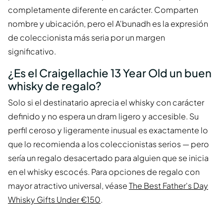
completamente diferente en carácter. Comparten
nombre y ubicación, pero el A'bunadh es la expresión
de coleccionista más seria por un margen
significativo.
¿Es el Craigellachie 13 Year Old un buen
whisky de regalo?
Solo si el destinatario aprecia el whisky con carácter
definido y no espera un dram ligero y accesible. Su
perfil ceroso y ligeramente inusual es exactamente lo
que lo recomienda a los coleccionistas serios — pero
sería un regalo desacertado para alguien que se inicia
en el whisky escocés. Para opciones de regalo con
mayor atractivo universal, véase
The Best Father's Day
Whisky Gifts Under €150
.