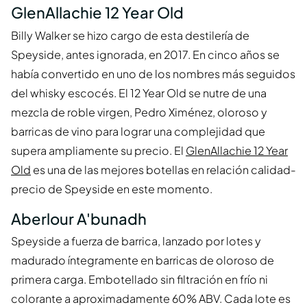
GlenAllachie 12 Year Old
Billy Walker se hizo cargo de esta destilería de
Speyside, antes ignorada, en 2017. En cinco años se
había convertido en uno de los nombres más seguidos
del whisky escocés. El 12 Year Old se nutre de una
mezcla de roble virgen, Pedro Ximénez, oloroso y
barricas de vino para lograr una complejidad que
supera ampliamente su precio. El
GlenAllachie 12 Year
Old
es una de las mejores botellas en relación calidad-
precio de Speyside en este momento.
Aberlour A'bunadh
Speyside a fuerza de barrica, lanzado por lotes y
madurado íntegramente en barricas de oloroso de
primera carga. Embotellado sin filtración en frío ni
colorante a aproximadamente 60% ABV. Cada lote es