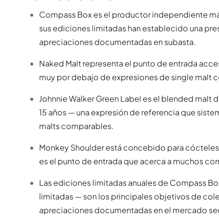
Compass Box es el productor independiente más
sus ediciones limitadas han establecido una pre
apreciaciones documentadas en subasta.
Naked Malt representa el punto de entrada accesi
muy por debajo de expresiones de single malt c
Johnnie Walker Green Label es el blended malt d
15 años — una expresión de referencia que siste
malts comparables.
Monkey Shoulder está concebido para cócteles y
es el punto de entrada que acerca a muchos com
Las ediciones limitadas anuales de Compass Box 
limitadas — son los principales objetivos de col
apreciaciones documentadas en el mercado se