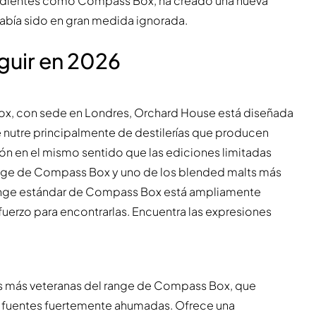
ndientes como Compass Box, ha creado una nueva
abía sido en gran medida ignorada.
guir en 2026
x, con sede en Londres, Orchard House está diseñada
se nutre principalmente de destilerías que producen
ión en el mismo sentido que las ediciones limitadas
ange de Compass Box y uno de los blended malts más
range estándar de Compass Box está ampliamente
fuerzo para encontrarlas. Encuentra las expresiones
as más veteranas del range de Compass Box, que
n fuentes fuertemente ahumadas. Ofrece una