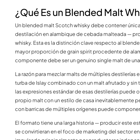
¿Qué Es un Blended Malt Wh
Un blended malt Scotch whisky debe contener única
destilación en alambique de cebada malteada — proce
whisky. Esta es la distinción clave respecto al blen
mayor proporción de grain spirit procedente de ala
componente debe ser un genuino single malt de una 
La razón para mezclar malts de múltiples destilerías
turba de Islay combinado con un malt afrutado y si
las expresiones estándar de esas destilerías puede of
propio malt con un estilo de casa inevitablemente p
con barricas de múltiples orígenes puede componer 
El formato tiene una larga historia — producir este es
se convirtieran en el foco de marketing del sector e