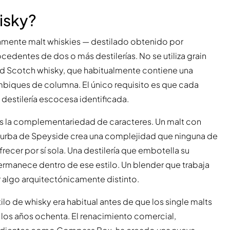
isky?
mente malt whiskies — destilado obtenido por
dentes de dos o más destilerías. No se utiliza grain
ded Scotch whisky, que habitualmente contiene una
mbiques de columna. El único requisito es que cada
destilería escocesa identificada.
 es la complementariedad de caracteres. Un malt con
n turba de Speyside crea una complejidad que ninguna de
recer por sí sola. Una destilería que embotella su
ermanece dentro de ese estilo. Un blender que trabaja
algo arquitectónicamente distinto.
tilo de whisky era habitual antes de que los single malts
n los años ochenta. El renacimiento comercial,