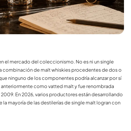
en el mercado del coleccionismo. No es ni un single
na combinación de malt whiskies procedentes de dos o
 que ninguno de los componentes podría alcanzar por sí
cía anteriormente como vatted malt y fue renombrada
 2009. En 2026, varios productores están desarrollando
 la mayoría de las destilerías de single malt logran con