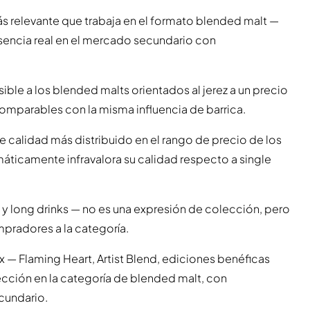
 relevante que trabaja en el formato blended malt —
sencia real en el mercado secundario con
ble a los blended malts orientados al jerez a un precio
omparables con la misma influencia de barrica.
e calidad más distribuido en el rango de precio de los
máticamente infravalora su calidad respecto a single
 long drinks — no es una expresión de colección, pero
pradores a la categoría.
— Flaming Heart, Artist Blend, ediciones benéficas
ección en la categoría de blended malt, con
cundario.