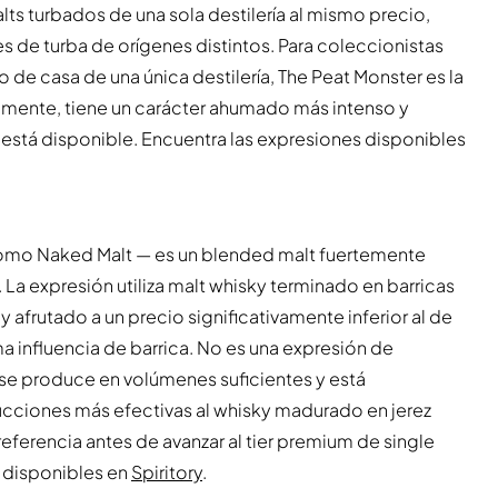
ts turbados de una sola destilería al mismo precio,
de turba de orígenes distintos. Para coleccionistas
lo de casa de una única destilería, The Peat Monster es la
amente, tiene un carácter ahumado más intenso y
está disponible. Encuentra las expresiones disponibles
mo Naked Malt — es un blended malt fuertemente
. La expresión utiliza malt whisky terminado en barricas
y afrutado a un precio significativamente inferior al de
 influencia de barrica. No es una expresión de
se produce en volúmenes suficientes y está
ucciones más efectivas al whisky madurado en jerez
referencia antes de avanzar al tier premium de single
s disponibles en
Spiritory
.