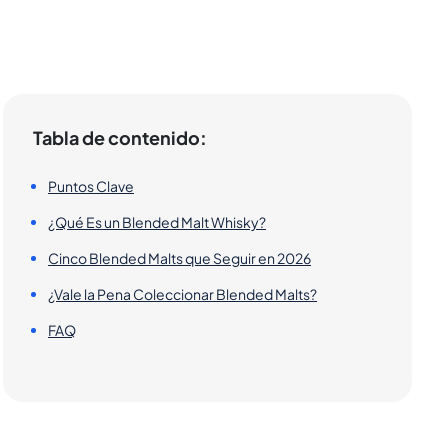
Tabla de contenido:
Puntos Clave
¿Qué Es un Blended Malt Whisky?
Cinco Blended Malts que Seguir en 2026
¿Vale la Pena Coleccionar Blended Malts?
FAQ