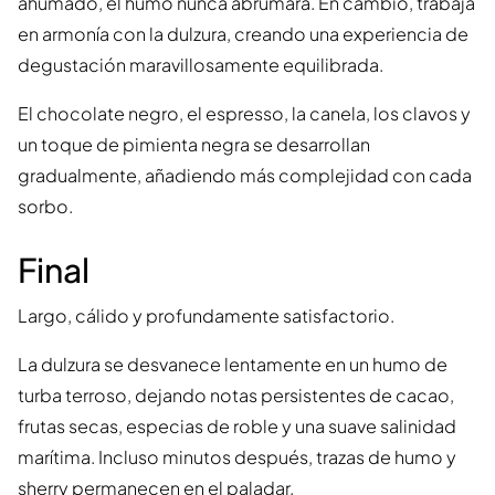
ahumado, el humo nunca abrumará. En cambio, trabaja
en armonía con la dulzura, creando una experiencia de
degustación maravillosamente equilibrada.
El chocolate negro, el espresso, la canela, los clavos y
un toque de pimienta negra se desarrollan
gradualmente, añadiendo más complejidad con cada
sorbo.
Final
Largo, cálido y profundamente satisfactorio.
La dulzura se desvanece lentamente en un humo de
turba terroso, dejando notas persistentes de cacao,
frutas secas, especias de roble y una suave salinidad
marítima. Incluso minutos después, trazas de humo y
sherry permanecen en el paladar.