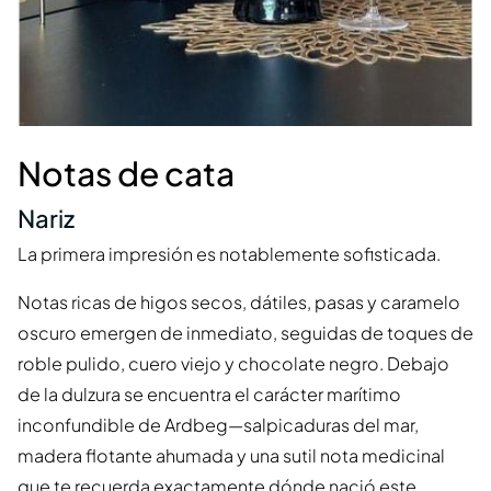
Notas de cata
Nariz
La primera impresión es notablemente sofisticada.
Notas ricas de higos secos, dátiles, pasas y caramelo
oscuro emergen de inmediato, seguidas de toques de
roble pulido, cuero viejo y chocolate negro. Debajo
de la dulzura se encuentra el carácter marítimo
inconfundible de Ardbeg—salpicaduras del mar,
madera flotante ahumada y una sutil nota medicinal
que te recuerda exactamente dónde nació este