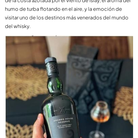
de la costa azotada por el viento de Islay, el aroma del
humo de turba flotando en el aire, y la emoción de
visitar uno de los destinos más venerados del mundo
del whisky.