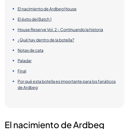
El nacimiento de Ardbeg House
El éxito del Batch 1
House Reserve Vol. 2 – Continuando la historia
¿Qué hay dentro de la botella?
Notas de cata
Paladar
Final
Por qué esta botella es importante para los fanáticos
de Ardbeg
El nacimiento de Ardbeg