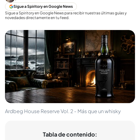
Sigue a Spiritory en Google News
Sigue a Spiritory en Google News para recibir nuestras últimas guías y
novedades directamente en tu feed.
Ardbeg House Reserve Vol. 2 - Más que un whisky
Tabla de contenido: