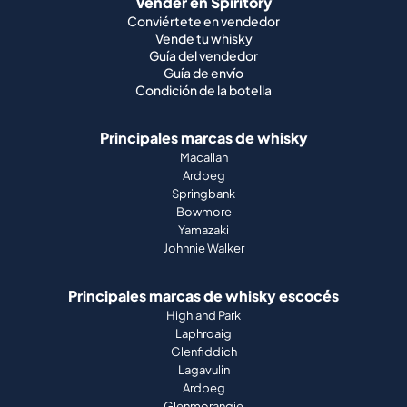
Vender en Spiritory
Conviértete en vendedor
Vende tu whisky
Guía del vendedor
Guía de envío
Condición de la botella
Principales marcas de whisky
Macallan
Ardbeg
Springbank
Bowmore
Yamazaki
Johnnie Walker
Principales marcas de whisky escocés
Highland Park
Laphroaig
Glenfiddich
Lagavulin
Ardbeg
Glenmorangie