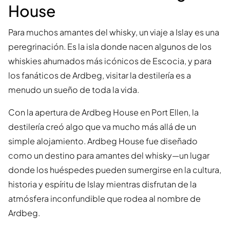
House
Para muchos amantes del whisky, un viaje a Islay es una
peregrinación. Es la isla donde nacen algunos de los
whiskies ahumados más icónicos de Escocia, y para
los fanáticos de Ardbeg, visitar la destilería es a
menudo un sueño de toda la vida.
Con la apertura de Ardbeg House en Port Ellen, la
destilería creó algo que va mucho más allá de un
simple alojamiento. Ardbeg House fue diseñado
como un destino para amantes del whisky—un lugar
donde los huéspedes pueden sumergirse en la cultura,
historia y espíritu de Islay mientras disfrutan de la
atmósfera inconfundible que rodea al nombre de
Ardbeg.