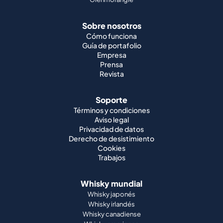
Sobre nosotros
Cómo funciona
Guía de portafolio
Empresa
Prensa
Revista
Soporte
Términos y condiciones
Aviso legal
Privacidad de datos
Derecho de desistimiento
Cookies
Trabajos
Whisky mundial
Whisky japonés
Whisky irlandés
Whisky canadiense