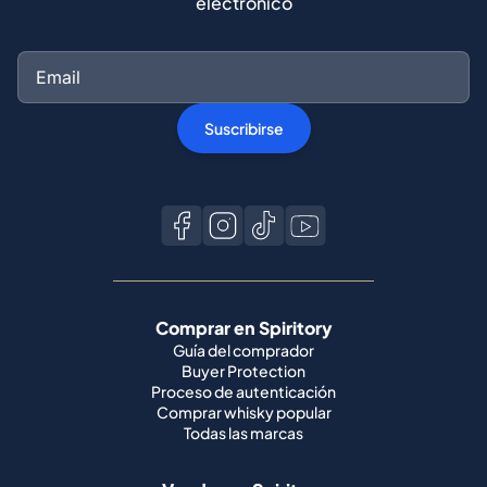
electrónico
Suscribirse
Comprar en Spiritory
Guía del comprador
Buyer Protection
Proceso de autenticación
Comprar whisky popular
Todas las marcas