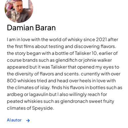
Damian Baran
I am in love with the world of whisky since 2021 after
the first films about testing and discovering flavors.
the story began with a bottle of Talisker 10, earlier of
course brands such as glendifich or johnie walker
appeared but it was Talisker that opened my eyes to
the diversity of flavors and scents. currently with over
800 whiskies tried and head over heels in love with
the climates of islay. finds his flavors in bottles such as
ardbeg or lagavulin but I also willingly reach for
peated whiskies such as glendronach sweet fruity
climates of Speyside.
Al autor