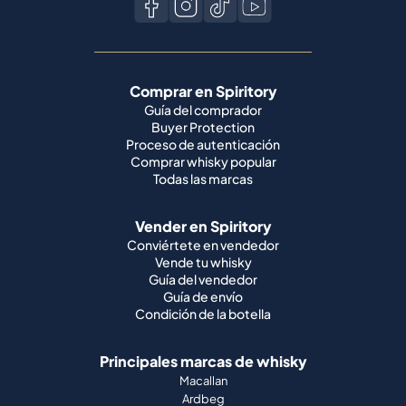
Comprar en Spiritory
Guía del comprador
Buyer Protection
Proceso de autenticación
Comprar whisky popular
Todas las marcas
Vender en Spiritory
Conviértete en vendedor
Vende tu whisky
Guía del vendedor
Guía de envío
Condición de la botella
Principales marcas de whisky
Macallan
Ardbeg