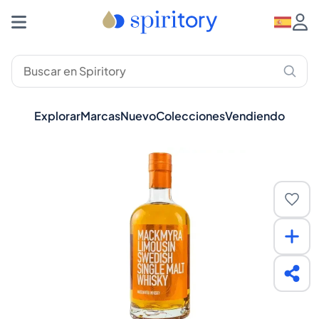
Explorar
Marcas
Nuevo
Colecciones
Vendiendo