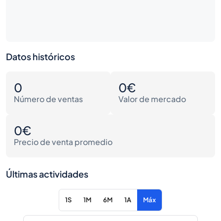
Datos históricos
0
0€
Número de ventas
Valor de mercado
0€
Precio de venta promedio
Últimas actividades
1S
1M
6M
1A
Máx