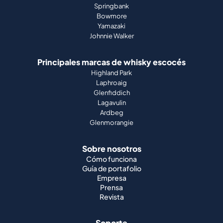
Springbank
Bowmore
Yamazaki
Johnnie Walker
Principales marcas de whisky escocés
Highland Park
Laphroaig
Glenfiddich
Lagavulin
Ardbeg
Glenmorangie
Sobre nosotros
Cómo funciona
Guía de portafolio
Empresa
Prensa
Revista
Soporte