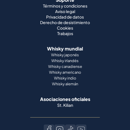
Términos y condiciones
Aviso legal
Privacidad de datos
Derecho de desistimiento
Cookies
Trabajos
Whisky mundial
Whisky japonés
Whisky irlandés
Whisky canadiense
Whisky americano
Whisky indio
Whisky alemán
Asociaciones oficiales
St. Kilian