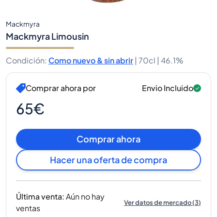
Mackmyra
Mackmyra Limousin
Condición
:
Como nuevo & sin abrir
|
70cl |
46.1%
Comprar ahora por
Envio Incluido
65€
Comprar ahora
Hacer una oferta de compra
Última venta
:
Aún no hay
Ver datos de mercado
(
3
)
ventas