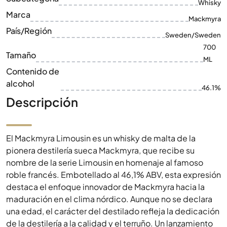
Whisky
Marca
Mackmyra
País/Región
Sweden/Sweden
700
Tamaño
ML
Contenido de
alcohol
46.1%
Descripción
El Mackmyra Limousin es un whisky de malta de la
pionera destilería sueca Mackmyra, que recibe su
nombre de la serie Limousin en homenaje al famoso
roble francés. Embotellado al 46,1% ABV, esta expresión
destaca el enfoque innovador de Mackmyra hacia la
maduración en el clima nórdico. Aunque no se declara
una edad, el carácter del destilado refleja la dedicación
de la destilería a la calidad y el terruño. Un lanzamiento