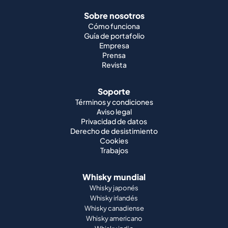
Sobre nosotros
Cómo funciona
Guía de portafolio
Empresa
Prensa
Revista
Soporte
Términos y condiciones
Aviso legal
Privacidad de datos
Derecho de desistimiento
Cookies
Trabajos
Whisky mundial
Whisky japonés
Whisky irlandés
Whisky canadiense
Whisky americano