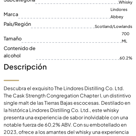
Whisky
Lindores
Marca
Abbey
País/Región
Scotland/Lowlands
700
Tamaño
ML
Contenido de
alcohol
60.2%
Descripción
Descubra el exquisito The Lindores Distilling Co. Ltd.
The Cask Strength Congregation Chapter I, un distintivo
single malt de las Tierras Bajas escocesas. Destilado en
la histórica Lindores Distilling Co. Ltd., este whisky
presenta una experiencia de sabor inolvidable con una
notable fuerza de 60,2% ABV. Con su embotellado en
2023, ofrece a los amantes del whisky una experiencia