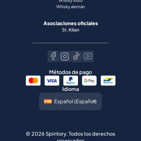
Whisky indio
Whisky alemán
Asociaciones oficiales
St. Kilian
Métodos de pago
Idioma
©
2026
Spiritory.
Todos los derechos
reservados