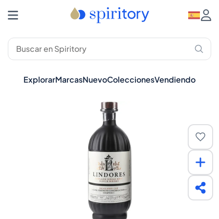
Explorar
Marcas
Nuevo
Colecciones
Vendiendo