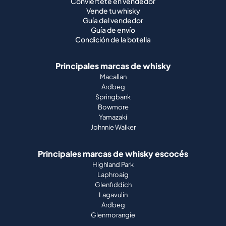
Conviértete en vendedor
Vende tu whisky
Guía del vendedor
Guía de envío
Condición de la botella
Principales marcas de whisky
Macallan
Ardbeg
Springbank
Bowmore
Yamazaki
Johnnie Walker
Principales marcas de whisky escocés
Highland Park
Laphroaig
Glenfiddich
Lagavulin
Ardbeg
Glenmorangie