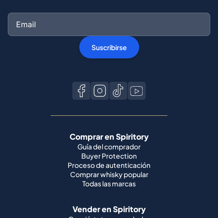
Suscribirse
Comprar en Spiritory
Guía del comprador
Buyer Protection
Proceso de autenticación
Comprar whisky popular
Todas las marcas
Vender en Spiritory