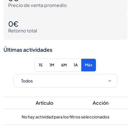
Precio de venta promedio
0€
Retorno total
Últimas actividades
1S
1M
6M
1A
Máx
Artículo
Acción
No hay actividad para los filtros seleccionados