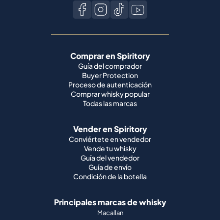
Comprar en Spiritory
Guía del comprador
Buyer Protection
Proceso de autenticación
Comprar whisky popular
Todas las marcas
Vender en Spiritory
Conviértete en vendedor
Vende tu whisky
Guía del vendedor
Guía de envío
Condición de la botella
Principales marcas de whisky
Macallan