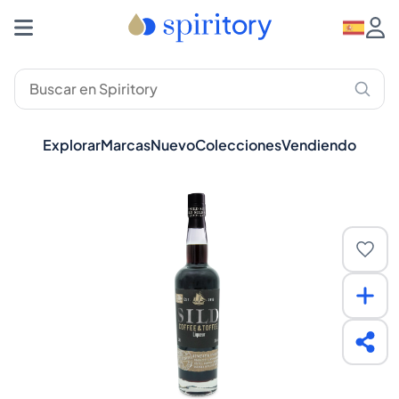
Explorar
Marcas
Nuevo
Colecciones
Vendiendo