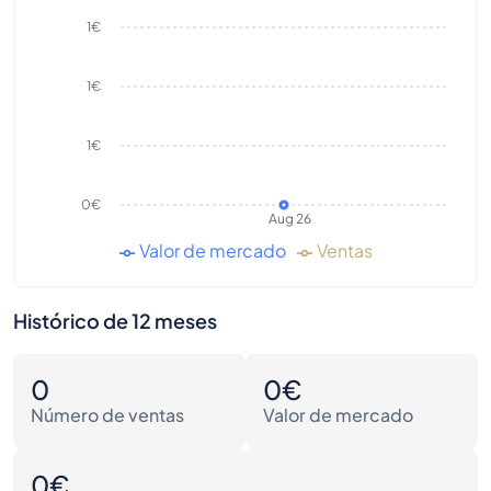
1€
1€
1€
0€
Aug 26
Valor de mercado
Ventas
Histórico de 12 meses
0
0€
Número de ventas
Valor de mercado
0€