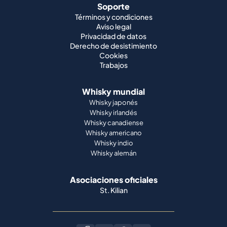
Soporte
Términos y condiciones
Aviso legal
Privacidad de datos
Derecho de desistimiento
Cookies
Trabajos
Whisky mundial
Whisky japonés
Whisky irlandés
Whisky canadiense
Whisky americano
Whisky indio
Whisky alemán
Asociaciones oficiales
St. Kilian