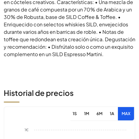
en cócteles creativos. Características: • Una mezcla de
granos de café compuesta por un 70% de Arabica y un
30% de Robusta, base de SILD Coffee & Toffee. •
Enriquecido con selectos whiskies SILD, envejecidos
durante varios años en barricas de roble. • Notas de
toffee que redondean esta creación única. Degustación
y recomendación: • Disfrútalo solo o como un exquisito
complemento en un SILD Espresso Martini.
Historial de precios
1S
1M
6M
1A
MAX
1€