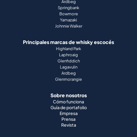
Ardbeg
Springbank
Bowmore
Yamazaki
Johnnie Walker
Principales marcas de whisky escocés
Highland Park
Laphroaig
Glenfiddich
Lagavulin
Ardbeg
Glenmorangie
Sobre nosotros
Cómo funciona
Guía de portafolio
Empresa
Prensa
Revista