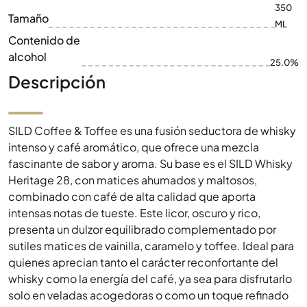
350
Tamaño
ML
Contenido de
alcohol
25.0%
Descripción
SILD Coffee & Toffee es una fusión seductora de whisky
intenso y café aromático, que ofrece una mezcla
fascinante de sabor y aroma. Su base es el SILD Whisky
Heritage 28, con matices ahumados y maltosos,
combinado con café de alta calidad que aporta
intensas notas de tueste. Este licor, oscuro y rico,
presenta un dulzor equilibrado complementado por
sutiles matices de vainilla, caramelo y toffee. Ideal para
quienes aprecian tanto el carácter reconfortante del
whisky como la energía del café, ya sea para disfrutarlo
solo en veladas acogedoras o como un toque refinado