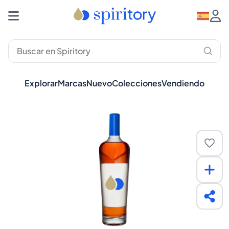
Explorar
Marcas
Nuevo
Colecciones
Vendiendo