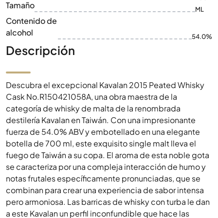
Tamaño
ML
Contenido de
alcohol
54.0%
Descripción
Descubra el excepcional Kavalan 2015 Peated Whisky
Cask No.R150421058A, una obra maestra de la
categoría de whisky de malta de la renombrada
destilería Kavalan en Taiwán. Con una impresionante
fuerza de 54.0% ABV y embotellado en una elegante
botella de 700 ml, este exquisito single malt lleva el
fuego de Taiwán a su copa. El aroma de esta noble gota
se caracteriza por una compleja interacción de humo y
notas frutales específicamente pronunciadas, que se
combinan para crear una experiencia de sabor intensa
pero armoniosa. Las barricas de whisky con turba le dan
a este Kavalan un perfil inconfundible que hace las