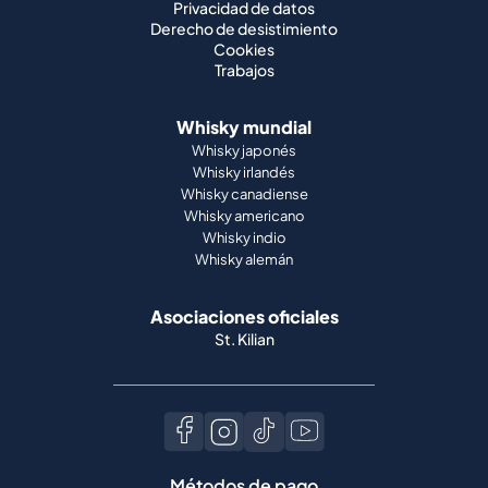
Privacidad de datos
Derecho de desistimiento
Cookies
Trabajos
Whisky mundial
Whisky japonés
Whisky irlandés
Whisky canadiense
Whisky americano
Whisky indio
Whisky alemán
Asociaciones oficiales
St. Kilian
Métodos de pago