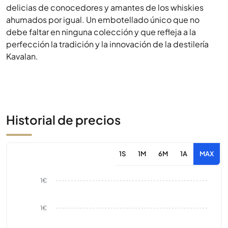
delicias de conocedores y amantes de los whiskies
ahumados por igual. Un embotellado único que no
debe faltar en ninguna colección y que refleja a la
perfección la tradición y la innovación de la destilería
Kavalan.
Historial de precios
1S
1M
6M
1A
MAX
1€
1€