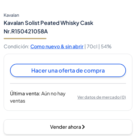
Kavalan
Kavalan Solist Peated Whisky Cask
Nr.R150421058A
Condición
:
Como nuevo & sin abrir
|
70cl |
54%
Hacer una oferta de compra
Última venta
:
Aún no hay
Ver datos de mercado
(
0
)
ventas
Vender ahora