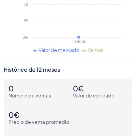
1€
1€
0€
Aug 26
Valor de mercado
Ventas
Histórico de 12 meses
0
0€
Número de ventas
Valor de mercado
0€
Precio de venta promedio