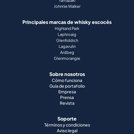
Yamazaki
Johnnie Walker
Principales marcas de whisky escocés
Highland Park
Laphroaig
Glenfiddich
Lagavulin
Ardbeg
Glenmorangie
Sobre nosotros
Cómo funciona
Guía de portafolio
Empresa
Prensa
Revista
Soporte
Términos y condiciones
Aviso legal