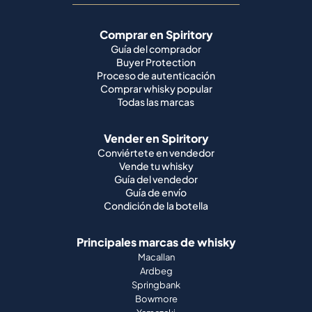
Comprar en Spiritory
Guía del comprador
Buyer Protection
Proceso de autenticación
Comprar whisky popular
Todas las marcas
Vender en Spiritory
Conviértete en vendedor
Vende tu whisky
Guía del vendedor
Guía de envío
Condición de la botella
Principales marcas de whisky
Macallan
Ardbeg
Springbank
Bowmore