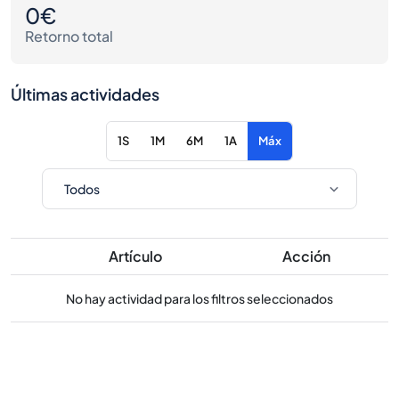
0€
Retorno total
Últimas actividades
1S
1M
6M
1A
Máx
Artículo
Acción
No hay actividad para los filtros seleccionados