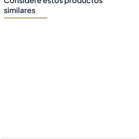
¿Tienes alguna pregunta?
Contáctenos