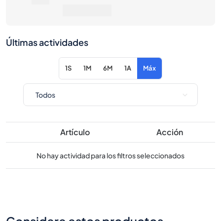
1S
1M
6M
1A
Máx
Artículo
Acción
No hay actividad para los filtros seleccionados
Considere estos productos
similares