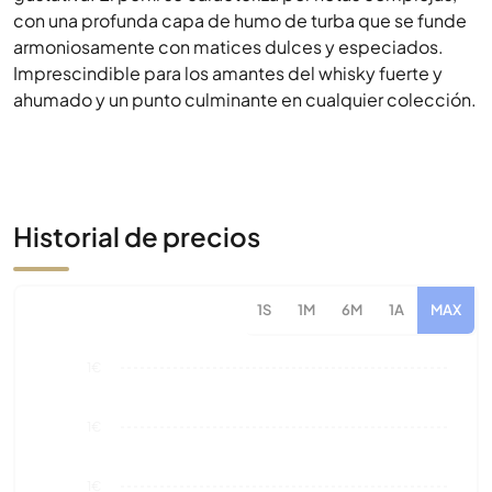
Historial de precios
1S
1M
6M
1A
MAX
1€
1€
1€
1€