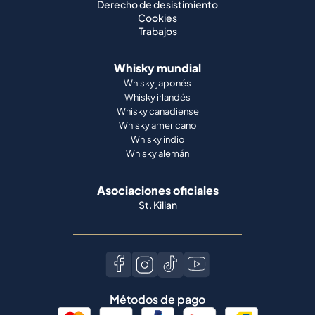
Whisky japonés
Whisky irlandés
Whisky canadiense
Whisky americano
Whisky indio
Whisky alemán
Asociaciones oficiales
St. Kilian
Métodos de pago
Idioma