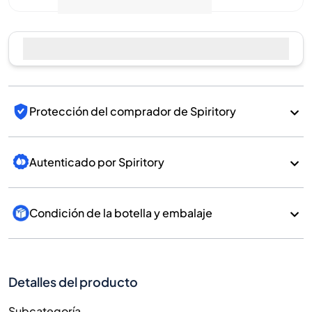
Protección del comprador de Spiritory
Autenticado por Spiritory
Condición de la botella y embalaje
Detalles del producto
Subcategoría
Whisky
Marca
Kavalan
País/Región
Taiwan/Taiwan
700