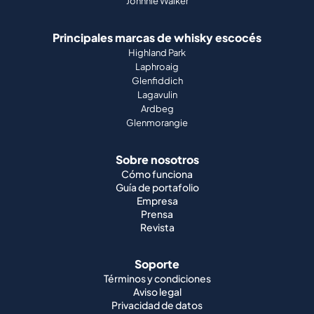
Glenfiddich
Lagavulin
Ardbeg
Glenmorangie
Sobre nosotros
Cómo funciona
Guía de portafolio
Empresa
Prensa
Revista
Soporte
Términos y condiciones
Aviso legal
Privacidad de datos
Derecho de desistimiento
Cookies
Trabajos
Whisky mundial