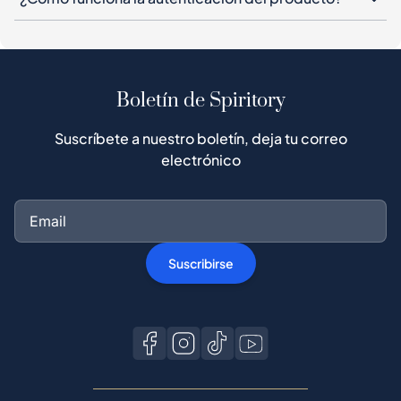
Boletín de Spiritory
Suscríbete a nuestro boletín, deja tu correo
electrónico
Suscribirse
Comprar en Spiritory
Guía del comprador
Buyer Protection
Proceso de autenticación