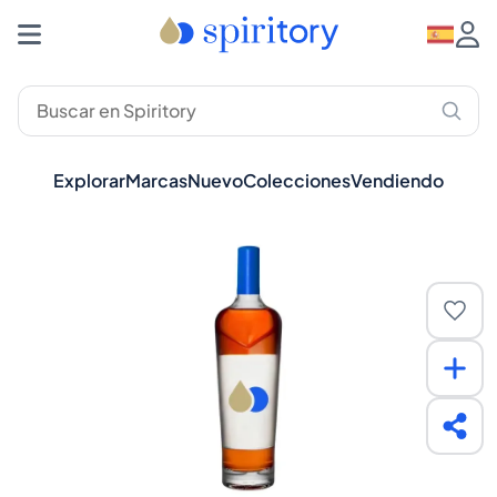
Explorar
Marcas
Nuevo
Colecciones
Vendiendo