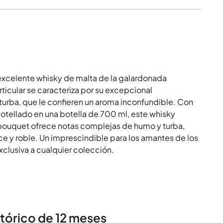
 excelente whisky de malta de la galardonada
rticular se caracteriza por su excepcional
urba, que le confieren un aroma inconfundible. Con
tellado en una botella de 700 ml, este whisky
 bouquet ofrece notas complejas de humo y turba,
e y roble. Un imprescindible para los amantes de los
xclusiva a cualquier colección.
stórico de 12 meses