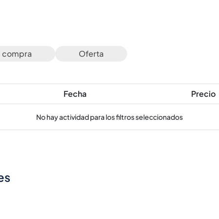
e compra
Oferta
Fecha
Precio
No hay actividad para los filtros seleccionados
es