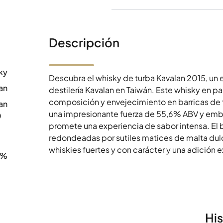
Descripción
ky
Descubra el whisky de turba Kavalan 2015, un
an
destilería Kavalan en Taiwán. Este whisky en pa
composición y envejecimiento en barricas de t
an
una impresionante fuerza de 55,6% ABV y embo
0
promete una experiencia de sabor intensa. El
redondeadas por sutiles matices de malta dulc
whiskies fuertes y con carácter y una adición e
6%
Hi