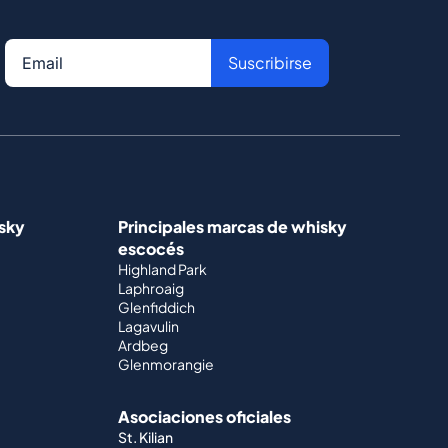
Suscribirse
isky
Principales marcas de whisky
escocés
Highland Park
Laphroaig
Glenfiddich
Lagavulin
Ardbeg
Glenmorangie
Asociaciones oficiales
St. Kilian