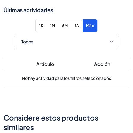
Últimas actividades
1S
1M
6M
1A
Máx
Artículo
Acción
No hay actividad para los filtros seleccionados
Considere estos productos
similares