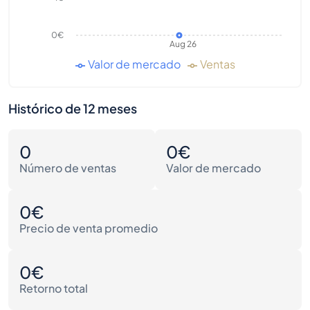
0€
Aug 26
Valor de mercado
Ventas
Histórico de 12 meses
0
0€
Número de ventas
Valor de mercado
0€
Precio de venta promedio
0€
Retorno total