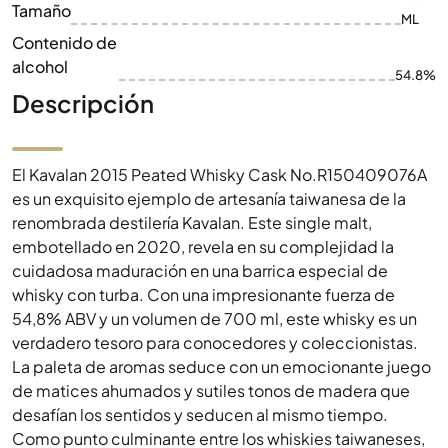
Tamaño
ML
Contenido de
alcohol
54.8%
Descripción
El Kavalan 2015 Peated Whisky Cask No.R150409076A
es un exquisito ejemplo de artesanía taiwanesa de la
renombrada destilería Kavalan. Este single malt,
embotellado en 2020, revela en su complejidad la
cuidadosa maduración en una barrica especial de
whisky con turba. Con una impresionante fuerza de
54,8% ABV y un volumen de 700 ml, este whisky es un
verdadero tesoro para conocedores y coleccionistas.
La paleta de aromas seduce con un emocionante juego
de matices ahumados y sutiles tonos de madera que
desafían los sentidos y seducen al mismo tiempo.
Como punto culminante entre los whiskies taiwaneses,