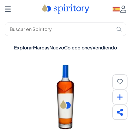
Explorar
Marcas
Nuevo
Colecciones
Vendiendo