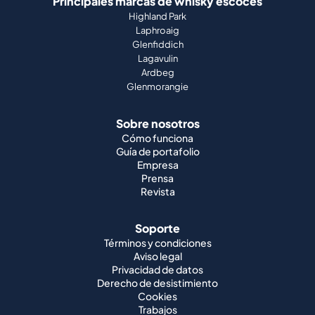
Principales marcas de whisky escocés
Highland Park
Laphroaig
Glenfiddich
Lagavulin
Ardbeg
Glenmorangie
Sobre nosotros
Cómo funciona
Guía de portafolio
Empresa
Prensa
Revista
Soporte
Términos y condiciones
Aviso legal
Privacidad de datos
Derecho de desistimiento
Cookies
Trabajos