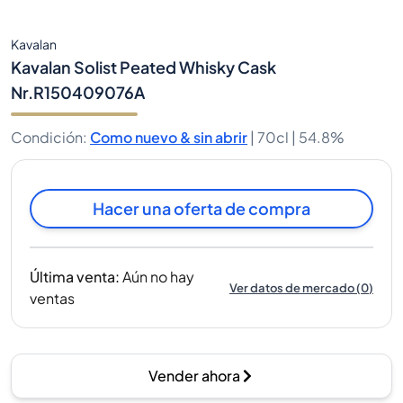
Kavalan
Kavalan Solist Peated Whisky Cask
Nr.R150409076A
Condición
:
Como nuevo & sin abrir
|
70cl |
54.8%
Hacer una oferta de compra
Última venta
:
Aún no hay
Ver datos de mercado
(
0
)
ventas
Vender ahora