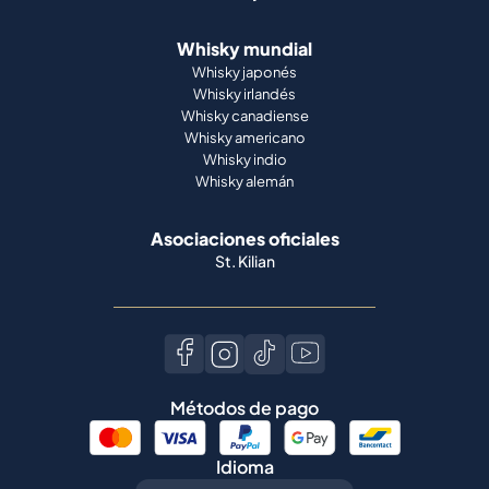
Whisky mundial
Whisky japonés
Whisky irlandés
Whisky canadiense
Whisky americano
Whisky indio
Whisky alemán
Asociaciones oficiales
St. Kilian
Métodos de pago
Idioma