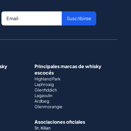
Suscribirse
isky
Principales marcas de whisky
escocés
Highland Park
Laphroaig
Glenfiddich
Lagavulin
Ardbeg
Glenmorangie
Asociaciones oficiales
St. Kilian