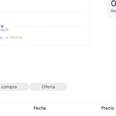
Re
ug 26
do
Ventas
e compra
Oferta
Fecha
Precio