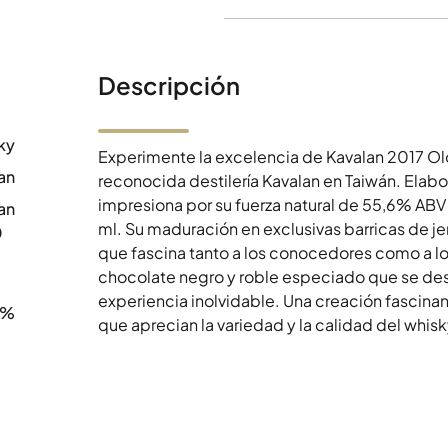
Descripción
ky
Experimente la excelencia de Kavalan 2017 Olo
an
reconocida destilería Kavalan en Taiwán. Elabo
impresiona por su fuerza natural de 55,6% AB
an
ml. Su maduración en exclusivas barricas de j
0
que fascina tanto a los conocedores como a lo
chocolate negro y roble especiado que se des
experiencia inolvidable. Una creación fascina
6%
que aprecian la variedad y la calidad del whis