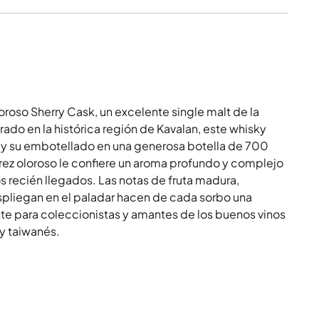
roso Sherry Cask, un excelente single malt de la
rado en la histórica región de Kavalan, este whisky
V y su embotellado en una generosa botella de 700
erez oloroso le confiere un aroma profundo y complejo
s recién llegados. Las notas de fruta madura,
pliegan en el paladar hacen de cada sorbo una
nte para coleccionistas y amantes de los buenos vinos
ky taiwanés.