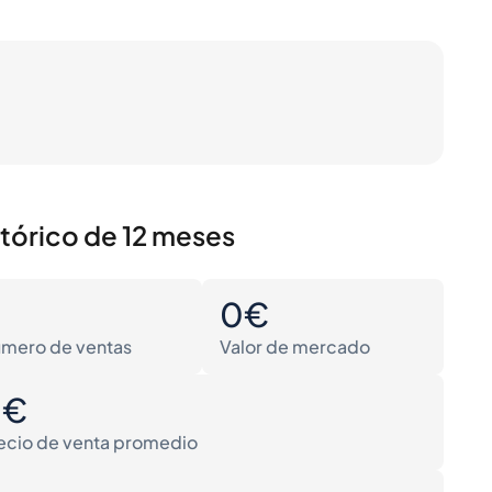
stórico de 12 meses
0
0€
mero de ventas
Valor de mercado
0€
ecio de venta promedio