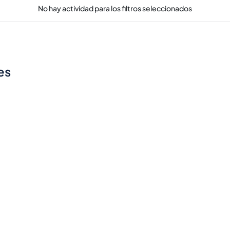
No hay actividad para los filtros seleccionados
es