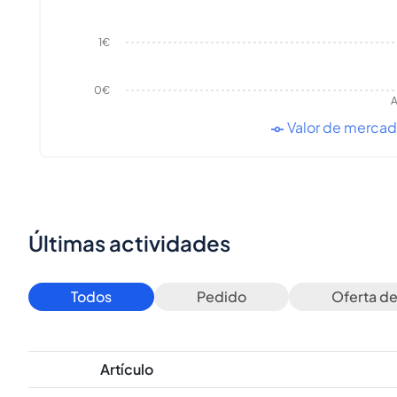
1€
0€
A
Valor de merca
Últimas actividades
Todos
Pedido
Oferta d
Artículo