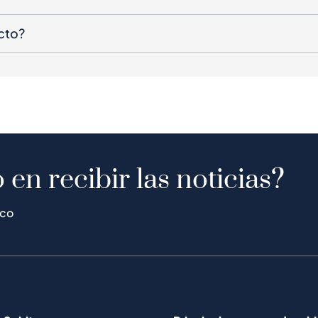
cto?
 en recibir las noticias?
ico