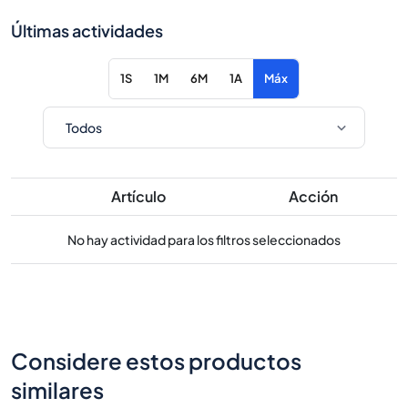
Últimas actividades
1S
1M
6M
1A
Máx
Artículo
Acción
No hay actividad para los filtros seleccionados
Considere estos productos
similares