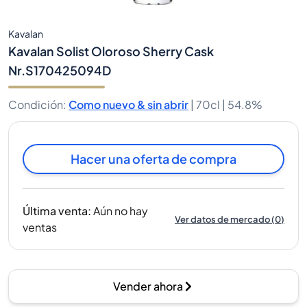
Kavalan
Kavalan Solist Oloroso Sherry Cask
Nr.S170425094D
Condición
:
Como nuevo & sin abrir
|
70cl |
54.8%
Hacer una oferta de compra
Última venta
:
Aún no hay
Ver datos de mercado
(
0
)
ventas
Vender ahora