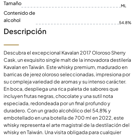
Tamaño
ML
Contenido de
alcohol
54.8%
Descripción
Descubra el excepcional Kavalan 2017 Oloroso Sherry
Cask, un exquisito single malt de la innovadora destilería
Kavalan en Taiwán. Este whisky premium, madurado en
barricas de jerez oloroso seleccionadas, impresiona por
su compleja variedad de aromas y su intenso carácter.
En boca, despliega una rica paleta de sabores que
incluyen frutas negras, chocolate y una sutil nota
especiada, redondeada por un final profundo y
duradero. Con un grado alcohólico del 54,8% y
embotellado en una botella de 700 ml en 2022, este
whisky representa el arte magistral de la destilación del
whisky en Taiwán. Una visita obligada para cualquier