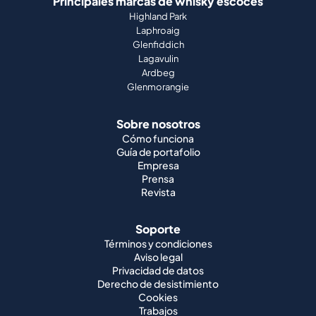
Principales marcas de whisky escocés
Highland Park
Laphroaig
Glenfiddich
Lagavulin
Ardbeg
Glenmorangie
Sobre nosotros
Cómo funciona
Guía de portafolio
Empresa
Prensa
Revista
Soporte
Términos y condiciones
Aviso legal
Privacidad de datos
Derecho de desistimiento
Cookies
Trabajos