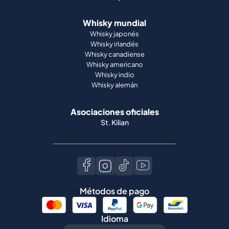
Whisky mundial
Whisky japonés
Whisky irlandés
Whisky canadiense
Whisky americano
Whisky indio
Whisky alemán
Asociaciones oficiales
St. Kilian
Métodos de pago
Idioma