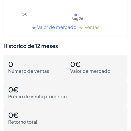
0€
Aug 26
Valor de mercado
Ventas
Histórico de 12 meses
0
0€
Número de ventas
Valor de mercado
0€
Precio de venta promedio
0€
Retorno total