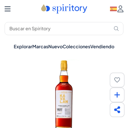
Explorar
Marcas
Nuevo
Colecciones
Vendiendo