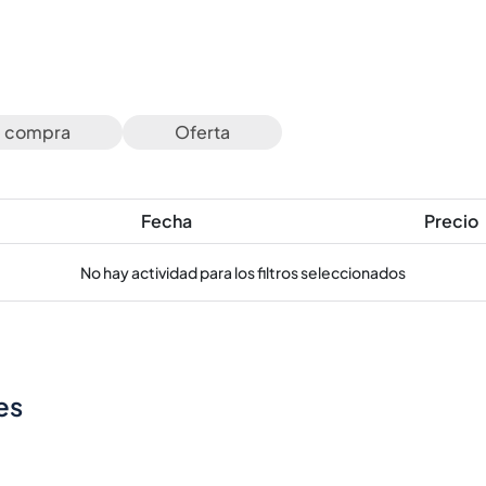
e compra
Oferta
Fecha
Precio
No hay actividad para los filtros seleccionados
es