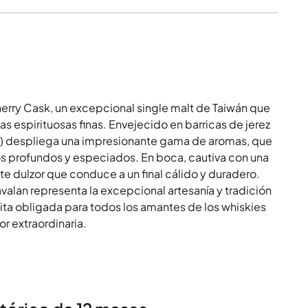
erry Cask, un excepcional single malt de Taiwán que
s espirituosas finas. Envejecido en barricas de jerez
1%) despliega una impresionante gama de aromas, que
os profundos y especiados. En boca, cautiva con una
nte dulzor que conduce a un final cálido y duradero.
avalan representa la excepcional artesanía y tradición
sita obligada para todos los amantes de los whiskies
r extraordinaria.