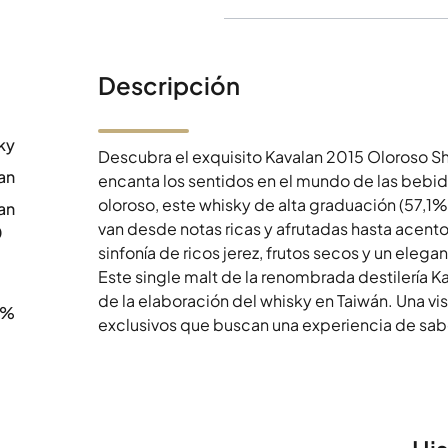
Descripción
ky
Descubra el exquisito Kavalan 2015 Oloroso Sh
an
encanta los sentidos en el mundo de las bebida
oloroso, este whisky de alta graduación (57,
an
van desde notas ricas y afrutadas hasta acent
0
sinfonía de ricos jerez, frutos secos y un elega
Este single malt de la renombrada destilería K
de la elaboración del whisky en Taiwán. Una vi
1%
exclusivos que buscan una experiencia de sabo