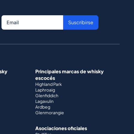
Suscribirse
isky
Principales marcas de whisky
escocés
Highland Park
Laphroaig
Glenfiddich
Lagavulin
Ardbeg
Glenmorangie
Asociaciones oficiales