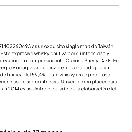
S140226069A es un exquisito single malt de Taiwán
 Este expresivo whisky cautiva por su intensidad y
erfección en un impresionante Oloroso Sherry Cask. En
 negro y un agradable picante, redondeado por un
a de barrica del 59,4%, este whisky es un poderoso
riencias de sabor intensas. Un verdadero placer para
alan 2014 es un símbolo del arte de la elaboración del