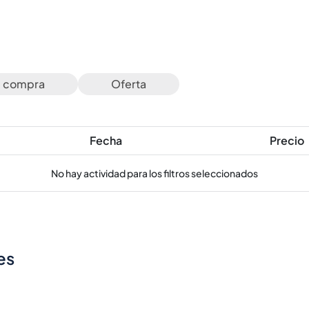
e compra
Oferta
Fecha
Precio
No hay actividad para los filtros seleccionados
es