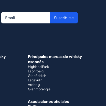
Suscribirse
isky
Principales marcas de whisky
escocés
Highland Park
Laphroaig
Glenfiddich
Lagavulin
Ardbeg
Glenmorangie
Asociaciones oficiales