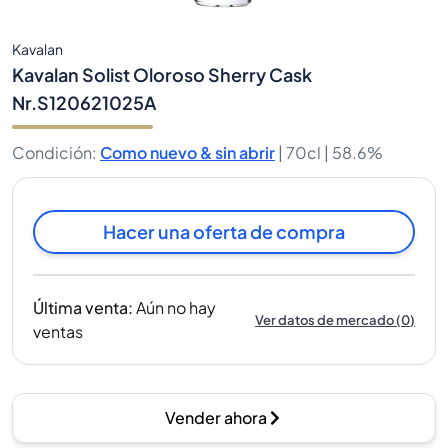
Kavalan
Kavalan Solist Oloroso Sherry Cask
Nr.S120621025A
Condición
:
Como nuevo & sin abrir
|
70cl |
58.6%
Hacer una oferta de compra
Última venta
:
Aún no hay
Ver datos de mercado
(
0
)
ventas
Vender ahora