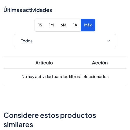
Últimas actividades
1S
1M
6M
1A
Máx
Artículo
Acción
No hay actividad para los filtros seleccionados
Considere estos productos
similares