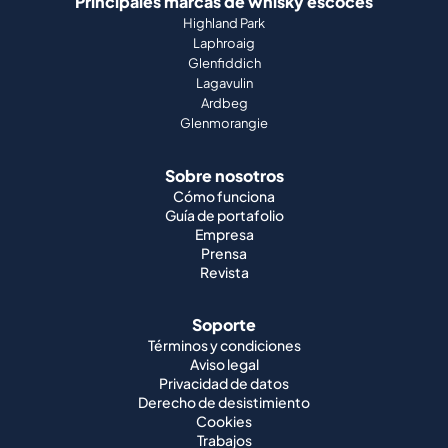
Principales marcas de whisky escocés
Highland Park
Laphroaig
Glenfiddich
Lagavulin
Ardbeg
Glenmorangie
Sobre nosotros
Cómo funciona
Guía de portafolio
Empresa
Prensa
Revista
Soporte
Términos y condiciones
Aviso legal
Privacidad de datos
Derecho de desistimiento
Cookies
Trabajos