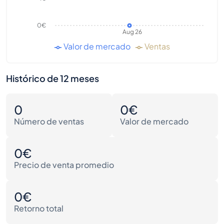
0€
Aug 26
Valor de mercado
Ventas
Histórico de 12 meses
0
0€
Número de ventas
Valor de mercado
0€
Precio de venta promedio
0€
Retorno total