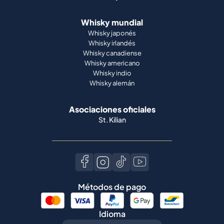
Whisky mundial
Whisky japonés
Whisky irlandés
Whisky canadiense
Whisky americano
Whisky indio
Whisky alemán
Asociaciones oficiales
St. Kilian
Métodos de pago
Idioma