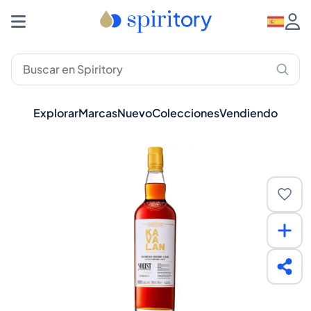
Explorar
Marcas
Nuevo
Colecciones
Vendiendo