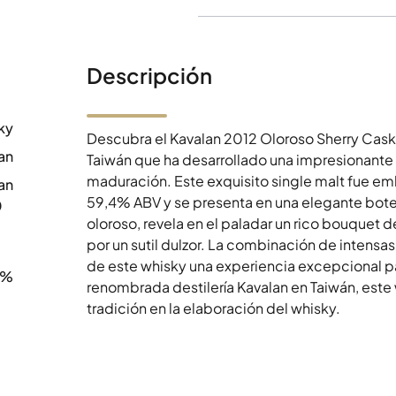
Descripción
ky
Descubra el Kavalan 2012 Oloroso Sherry Cas
an
Taiwán que ha desarrollado una impresionante
maduración. Este exquisito single malt fue e
an
59,4% ABV y se presenta en una elegante botel
0
oloroso, revela en el paladar un rico bouquet 
por un sutil dulzor. La combinación de intensas
de este whisky una experiencia excepcional p
4%
renombrada destilería Kavalan en Taiwán, este
tradición en la elaboración del whisky.