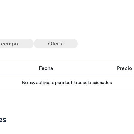
e compra
Oferta
Fecha
Precio
No hay actividad para los filtros seleccionados
es