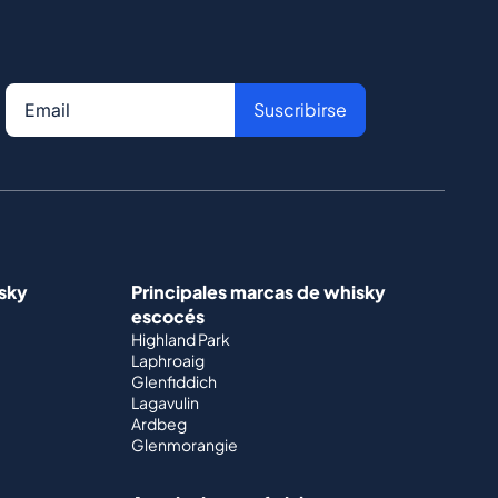
Suscribirse
isky
Principales marcas de whisky
escocés
Highland Park
Laphroaig
Glenfiddich
Lagavulin
Ardbeg
Glenmorangie