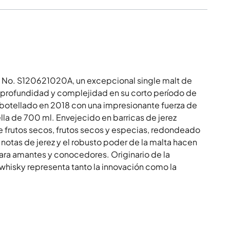
k No. S120621020A, un excepcional single malt de
 profundidad y complejidad en su corto período de
mbotellado en 2018 con una impresionante fuerza de
la de 700 ml. Envejecido en barricas de jerez
de frutos secos, frutos secos y especias, redondeado
 notas de jerez y el robusto poder de la malta hacen
ara amantes y conocedores. Originario de la
 whisky representa tanto la innovación como la