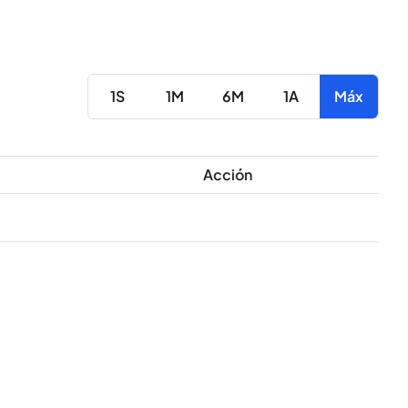
1S
1M
6M
1A
Máx
Acción