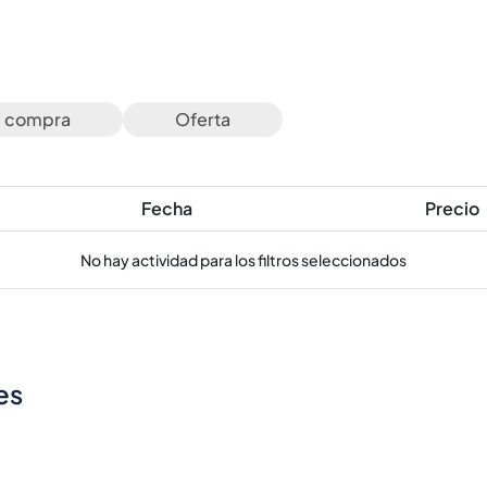
e compra
Oferta
Fecha
Precio
No hay actividad para los filtros seleccionados
es