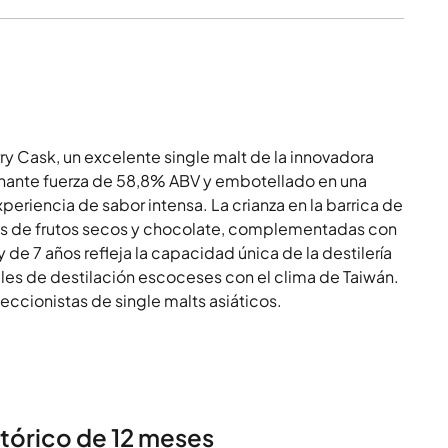
ry Cask, un excelente single malt de la innovadora
ionante fuerza de 58,8% ABV y embotellado en una
eriencia de sabor intensa. La crianza en la barrica de
jas de frutos secos y chocolate, complementadas con
de 7 años refleja la capacidad única de la destilería
les de destilación escoceses con el clima de Taiwán.
eccionistas de single malts asiáticos.
stórico de 12 meses