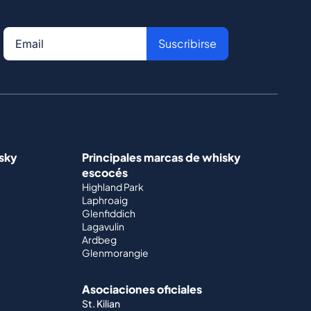
Suscribirse
isky
Principales marcas de whisky
escocés
Highland Park
Laphroaig
Glenfiddich
Lagavulin
Ardbeg
Glenmorangie
Asociaciones oficiales
St. Kilian