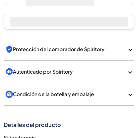
Protección del comprador de Spiritory
Autenticado por Spiritory
Condición de la botella y embalaje
Detalles del producto
Subcategoría
Whisky
Marca
Kavalan
País/Región
Taiwan/Taiwan
700