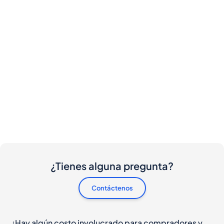
¿Tienes alguna pregunta?
Contáctenos
¿Hay algún costo involucrado para compradores y
vendedores?
Me gustaría comprar esta botella. ¿Cómo
procedo?