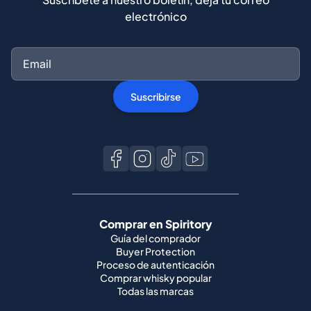
Suscribirse
Comprar en Spiritory
Guía del comprador
Buyer Protection
Proceso de autenticación
Comprar whisky popular
Todas las marcas
Vender en Spiritory
Conviértete en vendedor
Vende tu whisky
Guía del vendedor