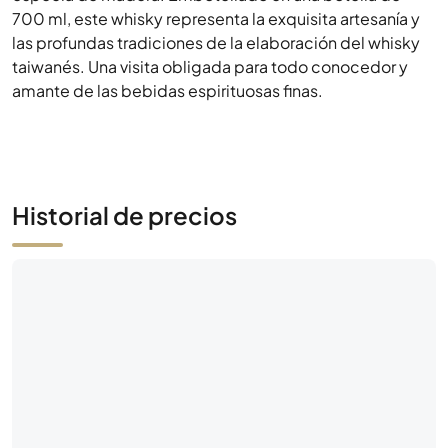
Historial de precios
Aún no hay actividad de mercado
Sé el primero: haz una oferta o pon a la venta esta
botella.