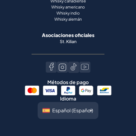
Asociaciones oficiales
St. Kilian
Métodos de pago
Idioma
©
2026
Spiritory.
Todos los derechos
reservados