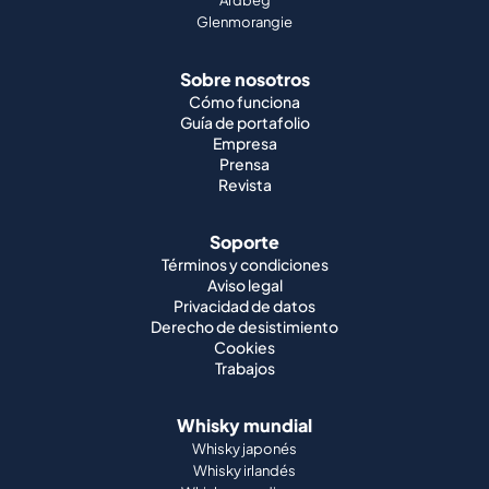
Guía de portafolio
Empresa
Prensa
Revista
Soporte
Términos y condiciones
Aviso legal
Privacidad de datos
Derecho de desistimiento
Cookies
Trabajos
Whisky mundial
Whisky japonés
Whisky irlandés
Whisky canadiense
Whisky americano
Whisky indio
Whisky alemán