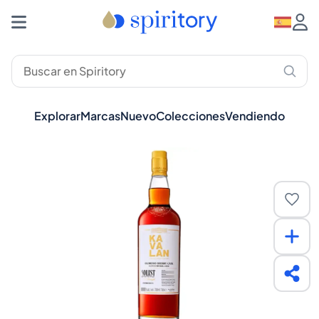
Explorar
Marcas
Nuevo
Colecciones
Vendiendo