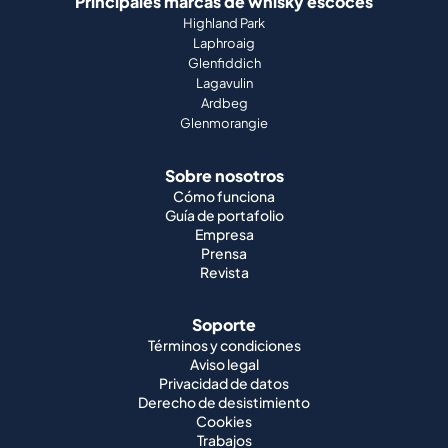
Principales marcas de whisky escocés
Highland Park
Laphroaig
Glenfiddich
Lagavulin
Ardbeg
Glenmorangie
Sobre nosotros
Cómo funciona
Guía de portafolio
Empresa
Prensa
Revista
Soporte
Términos y condiciones
Aviso legal
Privacidad de datos
Derecho de desistimiento
Cookies
Trabajos