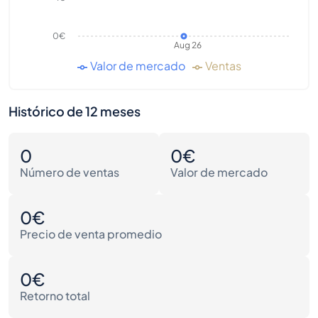
0€
Aug 26
Valor de mercado
Ventas
Histórico de 12 meses
0
0€
Número de ventas
Valor de mercado
0€
Precio de venta promedio
0€
Retorno total