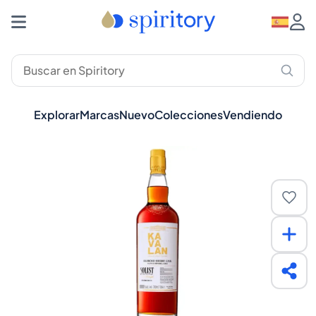
Explorar
Marcas
Nuevo
Colecciones
Vendiendo