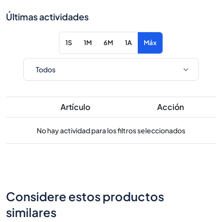
Últimas actividades
1S
1M
6M
1A
Máx
Artículo
Acción
No hay actividad para los filtros seleccionados
Considere estos productos
similares