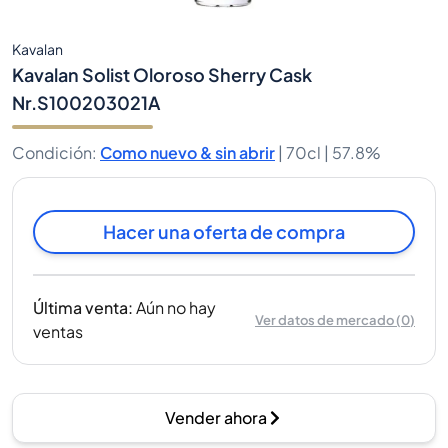
Kavalan
Kavalan Solist Oloroso Sherry Cask
Nr.S100203021A
Condición
:
Como nuevo & sin abrir
|
70cl |
57.8%
Hacer una oferta de compra
Última venta
:
Aún no hay
Ver datos de mercado
(
0
)
ventas
Vender ahora