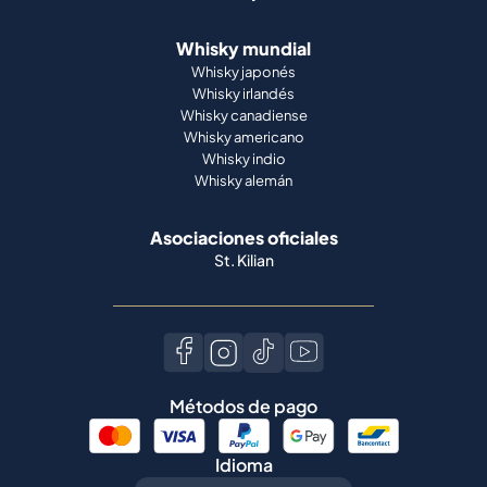
Whisky mundial
Whisky japonés
Whisky irlandés
Whisky canadiense
Whisky americano
Whisky indio
Whisky alemán
Asociaciones oficiales
St. Kilian
Métodos de pago
Idioma