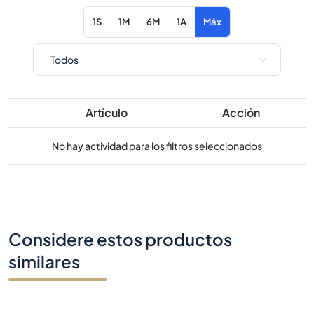
1S
1M
6M
1A
Máx
Artículo
Acción
No hay actividad para los filtros seleccionados
Considere estos productos
similares