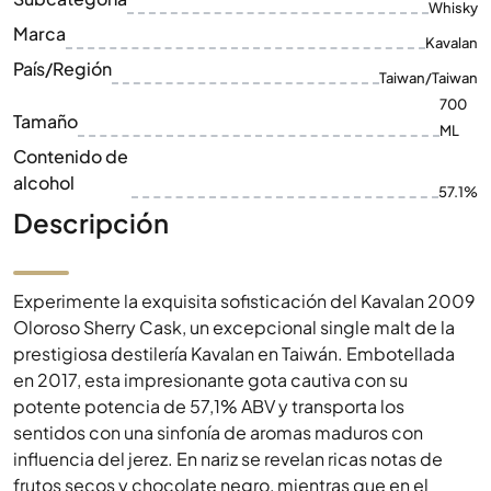
Whisky
Marca
Kavalan
País/Región
Taiwan/Taiwan
700
Tamaño
ML
Contenido de
alcohol
57.1%
Descripción
Experimente la exquisita sofisticación del Kavalan 2009
Oloroso Sherry Cask, un excepcional single malt de la
prestigiosa destilería Kavalan en Taiwán. Embotellada
en 2017, esta impresionante gota cautiva con su
potente potencia de 57,1% ABV y transporta los
sentidos con una sinfonía de aromas maduros con
influencia del jerez. En nariz se revelan ricas notas de
frutos secos y chocolate negro, mientras que en el