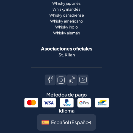
Whisky japonés
Whisky irlandés
Whisky canadiense
Whisky americano
Whisky indio
Whisky alemán
Asociaciones oficiales
St. Kilian
Métodos de pago
Idioma