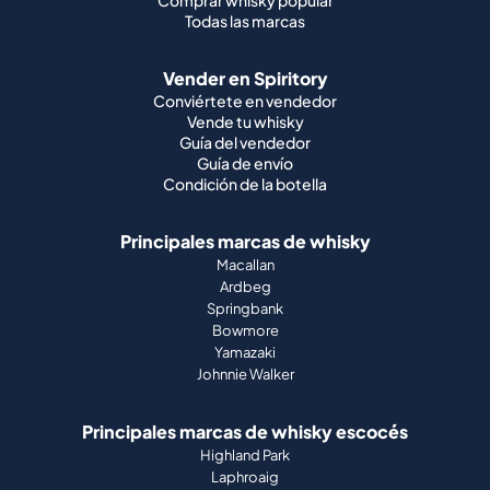
Comprar whisky popular
Todas las marcas
Vender en Spiritory
Conviértete en vendedor
Vende tu whisky
Guía del vendedor
Guía de envío
Condición de la botella
Principales marcas de whisky
Macallan
Ardbeg
Springbank
Bowmore
Yamazaki
Johnnie Walker
Principales marcas de whisky escocés
Highland Park
Laphroaig