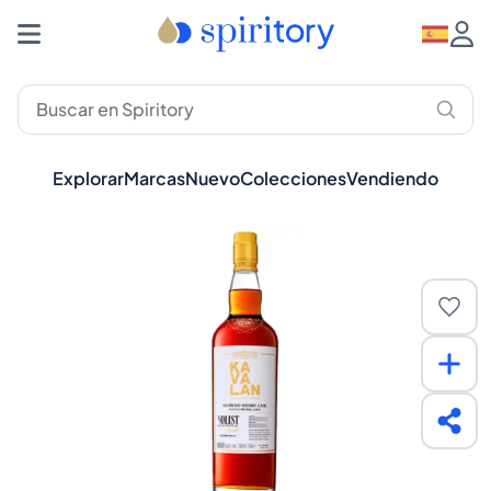
Explorar
Marcas
Nuevo
Colecciones
Vendiendo