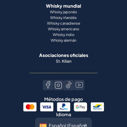
Whisky mundial
Whisky japonés
Whisky irlandés
Whisky canadiense
Whisky americano
Whisky indio
Whisky alemán
Asociaciones oficiales
St. Kilian
Métodos de pago
Idioma