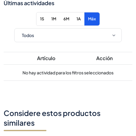
Últimas actividades
1S
1M
6M
1A
Máx
Artículo
Acción
No hay actividad para los filtros seleccionados
Considere estos productos
similares