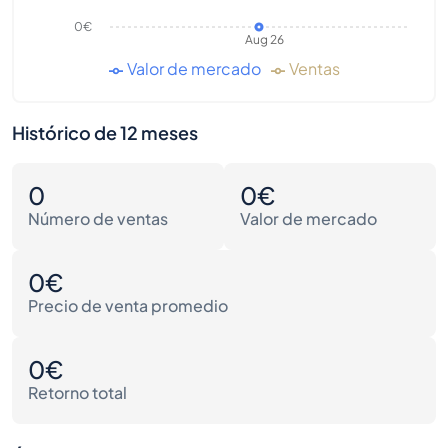
0€
Aug 26
Valor de mercado
Ventas
Histórico de 12 meses
0
0€
Número de ventas
Valor de mercado
0€
Precio de venta promedio
0€
Retorno total