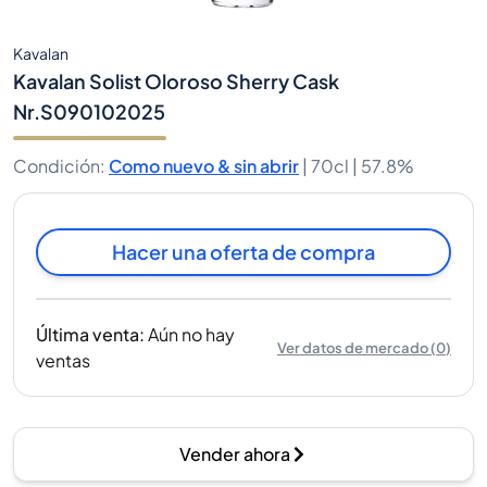
Kavalan
Kavalan Solist Oloroso Sherry Cask
Nr.S090102025
Condición
:
Como nuevo & sin abrir
|
70cl |
57.8%
Hacer una oferta de compra
Última venta
:
Aún no hay
Ver datos de mercado
(
0
)
ventas
Vender ahora