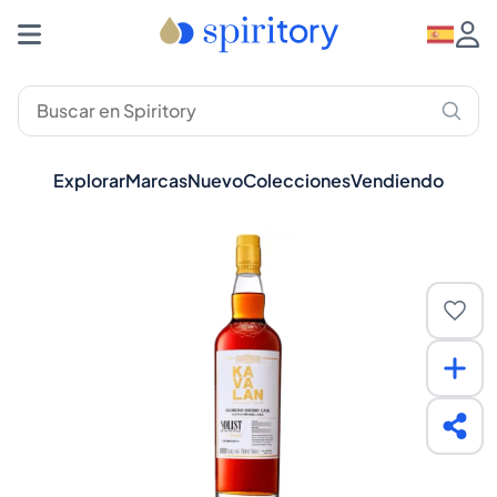
Explorar
Marcas
Nuevo
Colecciones
Vendiendo