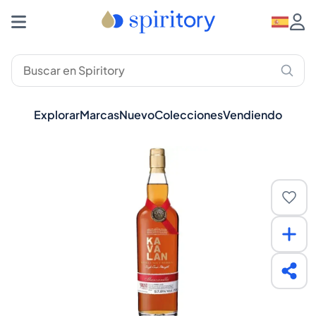
Explorar
Marcas
Nuevo
Colecciones
Vendiendo