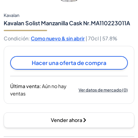
Kavalan
Kavalan Solist Manzanilla Cask Nr.MA110223011A
Condición
:
Como nuevo & sin abrir
|
70cl |
57.8%
Hacer una oferta de compra
Última venta
:
Aún no hay
Ver datos de mercado
(
0
)
ventas
Vender ahora