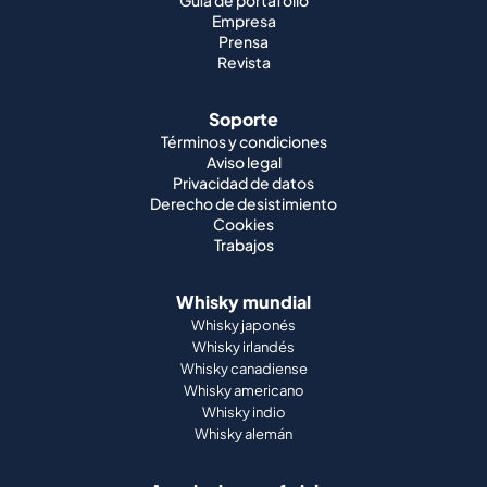
Guía de portafolio
Empresa
Prensa
Revista
Soporte
Términos y condiciones
Aviso legal
Privacidad de datos
Derecho de desistimiento
Cookies
Trabajos
Whisky mundial
Whisky japonés
Whisky irlandés
Whisky canadiense
Whisky americano
Whisky indio
Whisky alemán