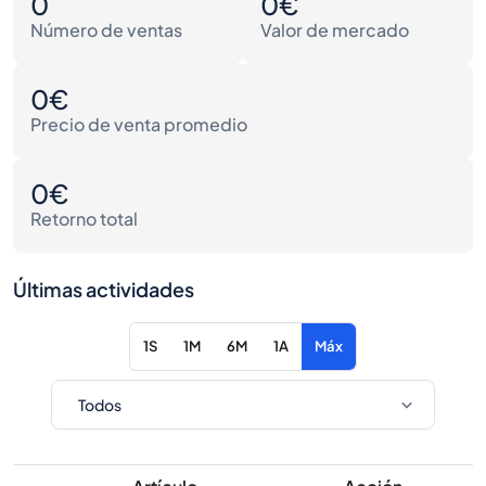
0
0€
Número de ventas
Valor de mercado
0€
Precio de venta promedio
0€
Retorno total
Últimas actividades
1S
1M
6M
1A
Máx