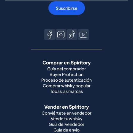
Suscribirse
Comprar en Spiritory
Guía del comprador
Buyer Protection
Proceso de autenticación
Comprar whisky popular
Todas las marcas
Vender en Spiritory
Conviértete en vendedor
Vende tu whisky
Guía del vendedor
Guía de envío