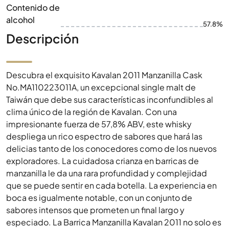
Contenido de
alcohol
57.8%
Descripción
Descubra el exquisito Kavalan 2011 Manzanilla Cask
No.MA110223011A, un excepcional single malt de
Taiwán que debe sus características inconfundibles al
clima único de la región de Kavalan. Con una
impresionante fuerza de 57,8% ABV, este whisky
despliega un rico espectro de sabores que hará las
delicias tanto de los conocedores como de los nuevos
exploradores. La cuidadosa crianza en barricas de
manzanilla le da una rara profundidad y complejidad
que se puede sentir en cada botella. La experiencia en
boca es igualmente notable, con un conjunto de
sabores intensos que prometen un final largo y
especiado. La Barrica Manzanilla Kavalan 2011 no solo es