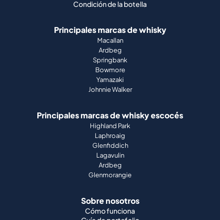
Condición de la botella
Principales marcas de whisky
Macallan
Ardbeg
Springbank
Bowmore
Yamazaki
Johnnie Walker
Principales marcas de whisky escocés
Highland Park
Laphroaig
Glenfiddich
Lagavulin
Ardbeg
Glenmorangie
Sobre nosotros
Cómo funciona