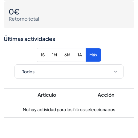
0€
Retorno total
Últimas actividades
1S
1M
6M
1A
Máx
Artículo
Acción
No hay actividad para los filtros seleccionados