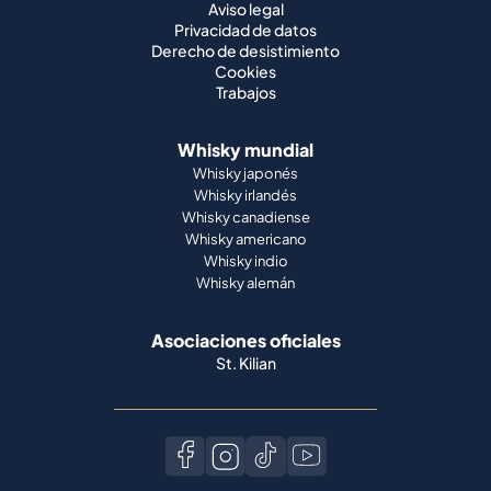
Aviso legal
Privacidad de datos
Derecho de desistimiento
Cookies
Trabajos
Whisky mundial
Whisky japonés
Whisky irlandés
Whisky canadiense
Whisky americano
Whisky indio
Whisky alemán
Asociaciones oficiales
St. Kilian