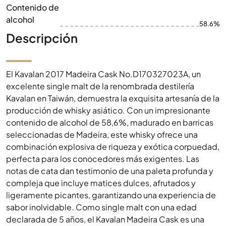
Contenido de
alcohol
58.6%
Descripción
El Kavalan 2017 Madeira Cask No.D170327023A, un
excelente single malt de la renombrada destilería
Kavalan en Taiwán, demuestra la exquisita artesanía de la
producción de whisky asiático. Con un impresionante
contenido de alcohol de 58,6%, madurado en barricas
seleccionadas de Madeira, este whisky ofrece una
combinación explosiva de riqueza y exótica corpuedad,
perfecta para los conocedores más exigentes. Las
notas de cata dan testimonio de una paleta profunda y
compleja que incluye matices dulces, afrutados y
ligeramente picantes, garantizando una experiencia de
sabor inolvidable. Como single malt con una edad
declarada de 5 años, el Kavalan Madeira Cask es una