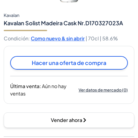
Kavalan
Kavalan Solist Madeira Cask Nr.D170327023A
Condición
:
Como nuevo & sin abrir
|
70cl |
58.6%
Hacer una oferta de compra
Última venta
:
Aún no hay
Ver datos de mercado
(
0
)
ventas
Vender ahora