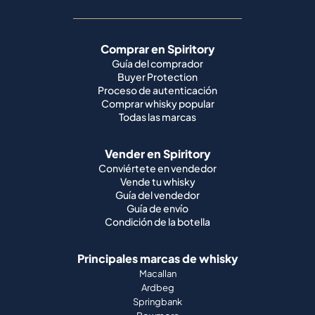
Comprar en Spiritory
Guía del comprador
Buyer Protection
Proceso de autenticación
Comprar whisky popular
Todas las marcas
Vender en Spiritory
Conviértete en vendedor
Vende tu whisky
Guía del vendedor
Guía de envío
Condición de la botella
Principales marcas de whisky
Macallan
Ardbeg
Springbank