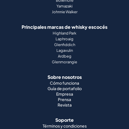
Bowmore
Yamazaki
Johnnie Walker
Principales marcas de whisky escocés
Highland Park
Laphroaig
Glenfiddich
Lagavulin
Ardbeg
Glenmorangie
Sobre nosotros
Cómo funciona
Guía de portafolio
Empresa
Prensa
Revista
Soporte
Términos y condiciones