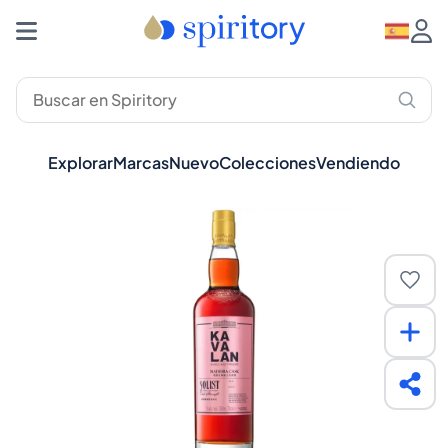
Explorar
Marcas
Nuevo
Colecciones
Vendiendo