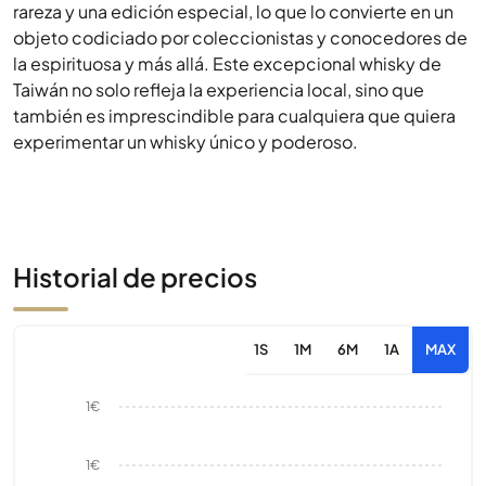
rareza y una edición especial, lo que lo convierte en un
objeto codiciado por coleccionistas y conocedores de
la espirituosa y más allá. Este excepcional whisky de
Taiwán no solo refleja la experiencia local, sino que
también es imprescindible para cualquiera que quiera
experimentar un whisky único y poderoso.
Historial de precios
1S
1M
6M
1A
MAX
1€
1€