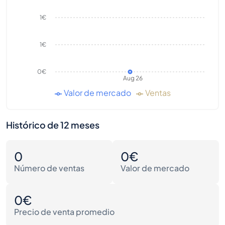
1€
1€
0€
Aug 26
Valor de mercado
Ventas
Histórico de 12 meses
0
0€
Número de ventas
Valor de mercado
0€
Precio de venta promedio